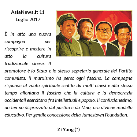
AsiaNews.it
11
Luglio 2017
È in atto una nuova
campagna per
riscoprire e mettere in
atto la cultura
tradizionale cinese. Il
promotore è lo Stato e lo stesso segretario generale del Partito
comunista. Il marxismo ha perso ogni fascino. La campagna
risponde al vuoto spirituale sentito da molti cinesi e allo stesso
tempo allontana il fascino che la cultura e la democrazia
occidentali esercitano fra intellettuali e popolo. Il confucianesimo,
un tempo disprezzato dal partito e da Mao, ora diviene modello
educativo. Per gentile concessione della Jamestown Foundation.
Zi Yang
(*)