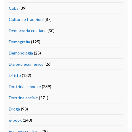
Cuba
(39)
Cultura e tradizioni
(87)
Democrazia cristiana
(30)
Demografia
(125)
Demonologia
(25)
Dialogo ecumenico
(26)
Diritto
(132)
Dottrina e morale
(239)
Dottrina sociale
(271)
Droga
(93)
e-book
(243)
Ecologia cristiana
(20)