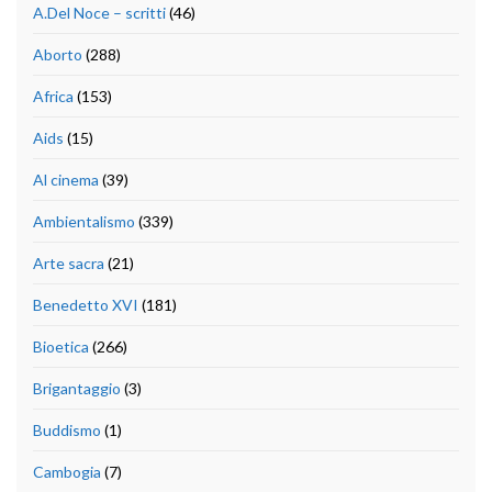
A.Del Noce – scritti
(46)
Aborto
(288)
Africa
(153)
Aids
(15)
Al cinema
(39)
Ambientalismo
(339)
Arte sacra
(21)
Benedetto XVI
(181)
Bioetica
(266)
Brigantaggio
(3)
Buddismo
(1)
Cambogia
(7)