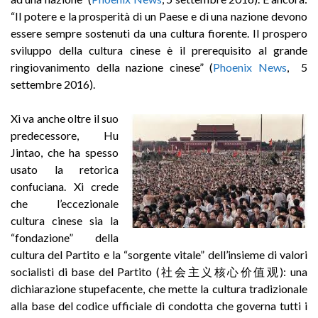
“Il potere e la prosperità di un Paese e di una nazione devono
essere sempre sostenuti da una cultura fiorente. Il prospero
sviluppo della cultura cinese è il prerequisito al grande
ringiovanimento della nazione cinese” (
Phoenix News
, 5
settembre 2016).
Xi va anche oltre il suo
predecessore, Hu
Jintao, che ha spesso
usato la retorica
confuciana. Xi crede
che l’eccezionale
cultura cinese sia la
“fondazione” della
cultura del Partito e la “sorgente vitale” dell’insieme di valori
socialisti di base del Partito (社会主义核心价值观): una
dichiarazione stupefacente, che mette la cultura tradizionale
alla base del codice ufficiale di condotta che governa tutti i