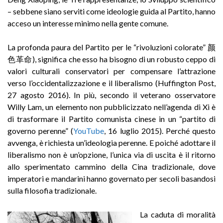
– sebbene siano serviti come ideologie guida al Partito, hanno
acceso un interesse minimo nella gente comune.
La profonda paura del Partito per le “rivoluzioni colorate” 颜
色革命), significa che esso ha bisogno di un robusto ceppo di
valori culturali conservatori per compensare l’attrazione
verso l’occidentalizzazione e il liberalismo (Huffington Post,
27 agosto 2016). In più, secondo il veterano osservatore
Willy Lam, un elemento non pubblicizzato nell’agenda di Xi è
di trasformare il Partito comunista cinese in un “partito di
governo perenne” (
YouTube
, 16 luglio 2015). Perché questo
avvenga, è richiesta un’ideologia perenne. E poiché adottare il
liberalismo non è un’opzione, l’unica via di uscita è il ritorno
allo sperimentato cammino della Cina tradizionale, dove
imperatori e mandarini hanno governato per secoli basandosi
sulla filosofia tradizionale.
La caduta di moralità