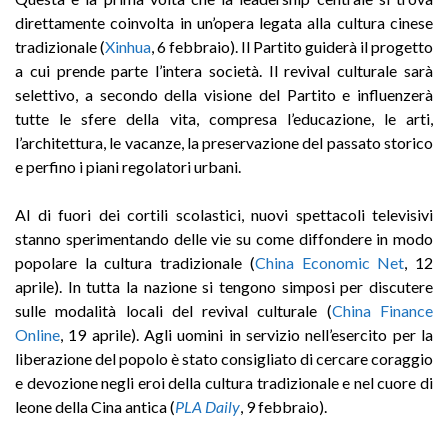
direttamente coinvolta in un’opera legata alla cultura cinese
tradizionale (
Xinhua
, 6 febbraio). Il Partito guiderà il progetto
a cui prende parte l’intera società. Il revival culturale sarà
selettivo, a secondo della visione del Partito e influenzerà
tutte le sfere della vita, compresa l’educazione, le arti,
l’architettura, le vacanze, la preservazione del passato storico
e perfino i piani regolatori urbani.
Al di fuori dei cortili scolastici, nuovi spettacoli televisivi
stanno sperimentando delle vie su come diffondere in modo
popolare la cultura tradizionale (
China Economic Net
, 12
aprile). In tutta la nazione si tengono simposi per discutere
sulle modalità locali del revival culturale (
China Finance
Online
, 19 aprile). Agli uomini in servizio nell’esercito per la
liberazione del popolo è stato consigliato di cercare coraggio
e devozione negli eroi della cultura tradizionale e nel cuore di
leone della Cina antica (
PLA Daily
, 9 febbraio).