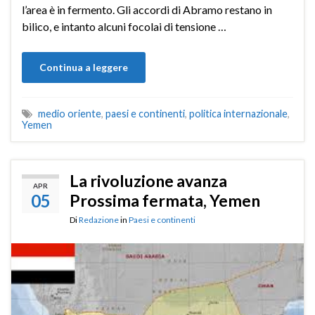
l’area è in fermento. Gli accordi di Abramo restano in
bilico, e intanto alcuni focolai di tensione …
Continua a leggere
medio oriente
,
paesi e continenti
,
politica internazionale
,
Yemen
La rivoluzione avanza
APR
05
Prossima fermata, Yemen
Di
Redazione
in
Paesi e continenti