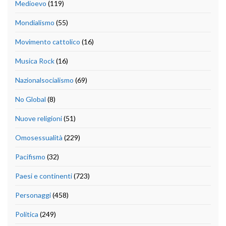
Medioevo
(119)
Mondialismo
(55)
Movimento cattolico
(16)
Musica Rock
(16)
Nazionalsocialismo
(69)
No Global
(8)
Nuove religioni
(51)
Omosessualità
(229)
Pacifismo
(32)
Paesi e continenti
(723)
Personaggi
(458)
Politica
(249)