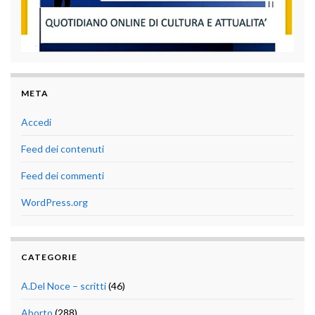
META
Accedi
Feed dei contenuti
Feed dei commenti
WordPress.org
CATEGORIE
A.Del Noce – scritti
(46)
Aborto
(288)