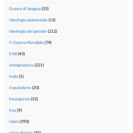
Guerra di Spagna
(33)
Ideologia ambientale
(13)
Ideologia del gender
(212)
II Guerra Mondiale
(74)
Il 68
(43)
Immigrazione
(221)
India
(5)
Inquisizione
(20)
Insorgenze
(32)
Iraq
(9)
Islam
(390)
Islam dialogo
(35)