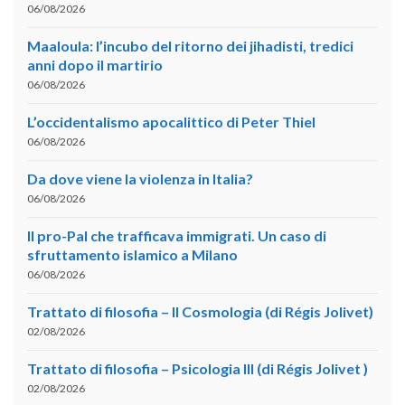
06/08/2026
Maaloula: l’incubo del ritorno dei jihadisti, tredici
anni dopo il martirio
06/08/2026
L’occidentalismo apocalittico di Peter Thiel
06/08/2026
Da dove viene la violenza in Italia?
06/08/2026
Il pro-Pal che trafficava immigrati. Un caso di
sfruttamento islamico a Milano
06/08/2026
Trattato di filosofia – II Cosmologia (di Régis Jolivet)
02/08/2026
Trattato di filosofia – Psicologia III (di Régis Jolivet )
02/08/2026