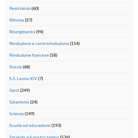
Resistenza
(60)
Riforma
(37)
Risorgimento
(94)
Rivoluzione e controrivoluzione
(154)
Rivoluzione francese
(58)
Russia
(68)
S.S. Leone XIV
(7)
Santi
(249)
Satanismo
(24)
Scienza
(149)
Scuola ed educazione
(193)
Sguardo sul nostro tempo
(536)