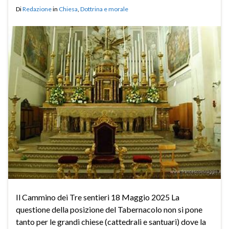
Di
Redazione
in
Chiesa
,
Dottrina e morale
Il Cammino dei Tre sentieri 18 Maggio 2025 La
questione della posizione del Tabernacolo non si pone
tanto per le grandi chiese (cattedrali e santuari) dove la