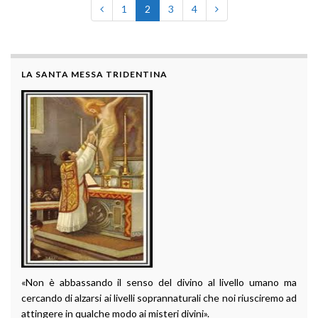
1
2
3
4
LA SANTA MESSA TRIDENTINA
«Non è abbassando il senso del divino al livello umano ma
cercando di alzarsi ai livelli soprannaturali che noi riusciremo ad
attingere in qualche modo ai misteri divini».