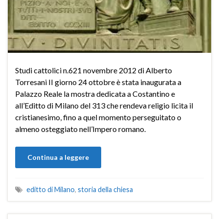
Studi cattolici n.621 novembre 2012 di Alberto
Torresani II giorno 24 ottobre è stata inaugurata a
Palazzo Reale la mostra dedicata a Costantino e
all’Editto di Milano del 313 che rendeva religio licita il
cristianesimo, fino a quel momento perseguitato o
almeno osteggiato nell’Impero romano.
Continua a leggere
editto di Milano
,
storia della chiesa