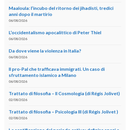
Maaloula: l’incubo del ritorno dei jihadisti, tredici
anni dopo il martirio
06/08/2026
L’occidentalismo apocalittico di Peter Thiel
06/08/2026
Da dove viene la violenza in Italia?
06/08/2026
Il pro-Pal che trafficava immigrati. Un caso di
sfruttamento islamico a Milano
06/08/2026
Trattato di filosofia – II Cosmologia (di Régis Jolivet)
02/08/2026
Trattato di filosofia – Psicologia III (di Régis Jolivet )
02/08/2026
La santificazione del periodo estivo: definire spazi e