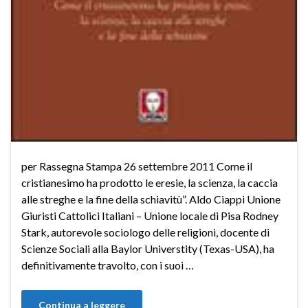
per Rassegna Stampa 26 settembre 2011 Come il
cristianesimo ha prodotto le eresie, la scienza, la caccia
alle streghe e la fine della schiavitù”. Aldo Ciappi Unione
Giuristi Cattolici Italiani – Unione locale di Pisa Rodney
Stark, autorevole sociologo delle religioni, docente di
Scienze Sociali alla Baylor Universtity (Texas-USA), ha
definitivamente travolto, con i suoi …
Continua a leggere