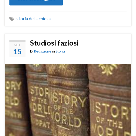
storia della chiesa
Studiosi faziosi
SET
15
Di
Redazione
in
Storia