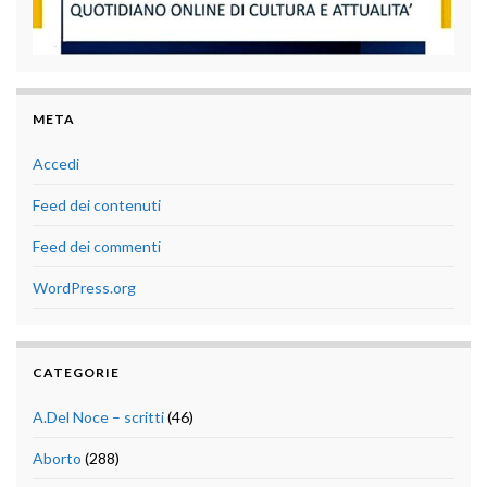
META
Accedi
Feed dei contenuti
Feed dei commenti
WordPress.org
CATEGORIE
A.Del Noce – scritti
(46)
Aborto
(288)