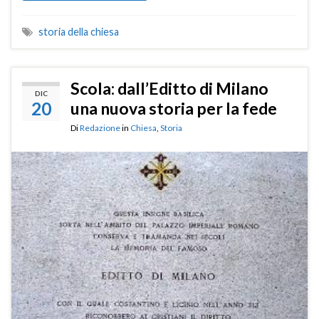
storia della chiesa
Scola: dall’Editto di Milano
DIC
20
una nuova storia per la fede
Di
Redazione
in
Chiesa
,
Storia