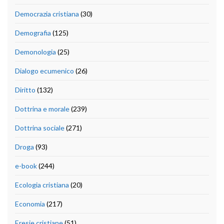
Democrazia cristiana
(30)
Demografia
(125)
Demonologia
(25)
Dialogo ecumenico
(26)
Diritto
(132)
Dottrina e morale
(239)
Dottrina sociale
(271)
Droga
(93)
e-book
(244)
Ecologia cristiana
(20)
Economia
(217)
Eresie cristiane
(51)