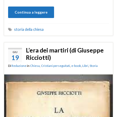
Continua a leggere
storia della chiesa
L’era dei martiri (di Giuseppe
GIU
19
Ricciotti)
Di
Redazione
in
Chiesa
,
Cristiani perseguitati
,
e-book
,
Libri
,
Storia