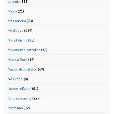
Liturgia
(111)
Magia
(21)
Massoneria
(70)
Medioevo
(119)
Mondialismo
(55)
Movimento cattolico
(16)
Musica Rock
(16)
Nazionalsocialismo
(69)
No Global
(8)
Nuove religioni
(51)
Omosessualità
(229)
Pacifismo
(32)