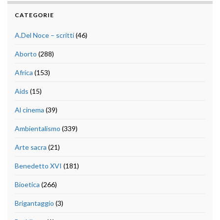
CATEGORIE
A.Del Noce – scritti
(46)
Aborto
(288)
Africa
(153)
Aids
(15)
Al cinema
(39)
Ambientalismo
(339)
Arte sacra
(21)
Benedetto XVI
(181)
Bioetica
(266)
Brigantaggio
(3)