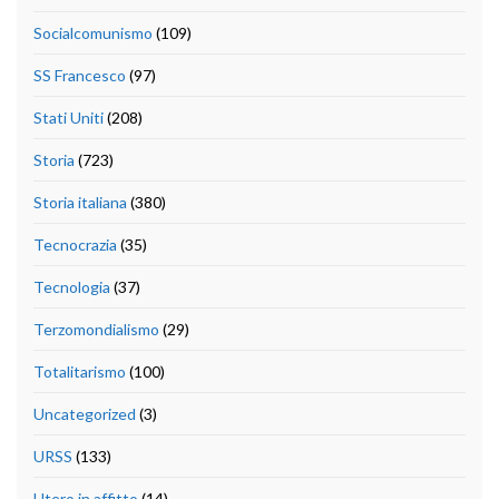
Socialcomunismo
(109)
SS Francesco
(97)
Stati Uniti
(208)
Storia
(723)
Storia italiana
(380)
Tecnocrazia
(35)
Tecnologia
(37)
Terzomondialismo
(29)
Totalitarismo
(100)
Uncategorized
(3)
URSS
(133)
Utero in affitto
(14)