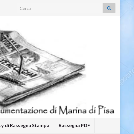
Search for:
icy di Rassegna Stampa
Rassegna PDF