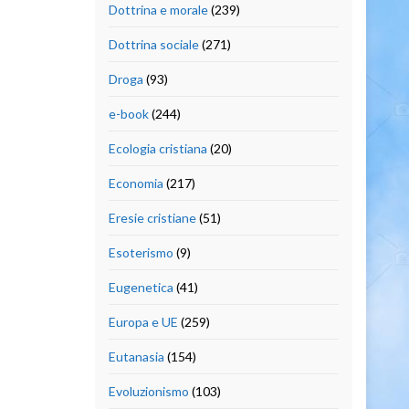
Dottrina e morale
(239)
Dottrina sociale
(271)
Droga
(93)
e-book
(244)
Ecologia cristiana
(20)
Economia
(217)
Eresie cristiane
(51)
Esoterismo
(9)
Eugenetica
(41)
Europa e UE
(259)
Eutanasia
(154)
Evoluzionismo
(103)