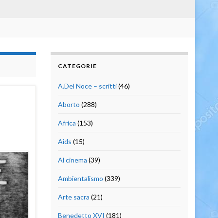
CATEGORIE
A.Del Noce – scritti
(46)
Aborto
(288)
Africa
(153)
Aids
(15)
Al cinema
(39)
Ambientalismo
(339)
Arte sacra
(21)
Benedetto XVI
(181)