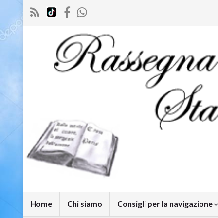
Home
Chi siamo
Consigli per la navigazione