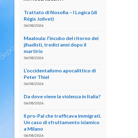
Trattato di filosofia – I Logica (di
Régis Jolivet)
06/08/2026
Maaloula: l’incubo del ritorno dei
jihadisti, tredici anni dopo il
martirio
06/08/2026
L’occidentalismo apocalittico di
Peter Thiel
06/08/2026
Da dove viene la violenza in Italia?
06/08/2026
Il pro-Pal che trafficava immigrati.
Un caso di sfruttamento islamico
a Milano
06/08/2026