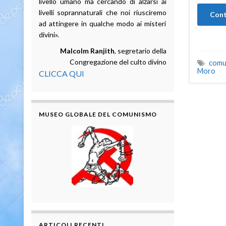
livello umano ma cercando di alzarsi ai
livelli soprannaturali che noi riusciremo
Cont
ad attingere in qualche modo ai misteri
divini».
Malcolm Ranjith
, segretario della
Congregazione del culto divino
comun
Moro
CLICCA QUI
MUSEO GLOBALE DEL COMUNISMO
ARTICOLI RECENTI