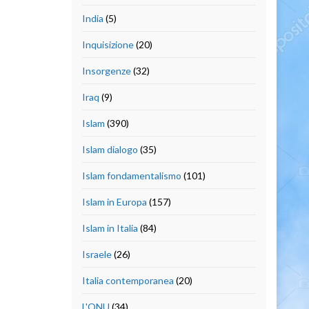
India
(5)
Inquisizione
(20)
Insorgenze
(32)
Iraq
(9)
Islam
(390)
Islam dialogo
(35)
Islam fondamentalismo
(101)
Islam in Europa
(157)
Islam in Italia
(84)
Israele
(26)
Italia contemporanea
(20)
L'ONU
(34)