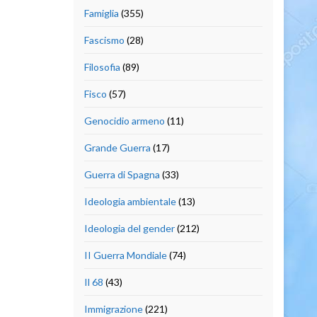
Famiglia
(355)
Fascismo
(28)
Filosofia
(89)
Fisco
(57)
Genocidio armeno
(11)
Grande Guerra
(17)
Guerra di Spagna
(33)
Ideologia ambientale
(13)
Ideologia del gender
(212)
II Guerra Mondiale
(74)
Il 68
(43)
Immigrazione
(221)