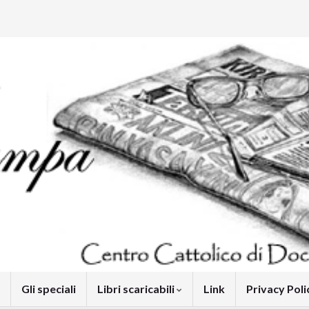
Gli speciali
Libri scaricabili
Link
Privacy Pol