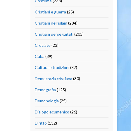
Costume
(238)
Cristiani e guerra
(25)
Cristiani nell'islam
(284)
Cristiani perseguitati
(205)
Crociate
(23)
Cuba
(39)
Cultura e tradizioni
(87)
Democrazia cristiana
(30)
Demografia
(125)
Demonologia
(25)
Dialogo ecumenico
(26)
Diritto
(132)