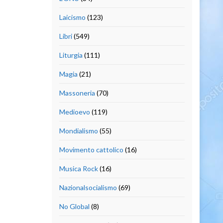
Laicismo
(123)
Libri
(549)
Liturgia
(111)
Magia
(21)
Massoneria
(70)
Medioevo
(119)
Mondialismo
(55)
Movimento cattolico
(16)
Musica Rock
(16)
Nazionalsocialismo
(69)
No Global
(8)