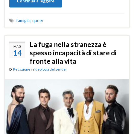
Continua a leggere
famiglia
,
queer
La fuga nella stranezza è
MAG
14
spesso incapacità di stare di
fronte alla vita
Di
Redazione
in
Ideologia del gender