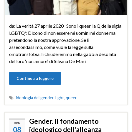
da: La verità 27 aprile 2020 Sono i queer, la Q della sigla
LGBTQ*. Dicono di non essere né uomini né donne ma
pretendono la nostra approvazione. Se li
assecondassimo, come vuole la legge sulla
omotransfobia, li chiuderemmo nella gabbia desolata
del loro ‘non amore’. di Silvana De Mari
Continua a leggere
ideologia del gender
,
Lgbt
,
queer
Gender. Il fondamento
GEN
08
ideologico dell’alleanza