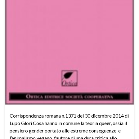
Corrispondenza romana n.1371 del 30 dicembre 2014 di
Lupo Glori Cosa hanno in comune la teoria queer, ossia il
pensiero gender portato alle estreme conseguenze, e
l’animalismo vegano, fautore di una dura critica allo