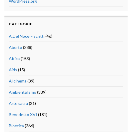
WordPress.org
CATEGORIE
A.Del Noce – scritti
(46)
Aborto
(288)
Africa
(153)
Aids
(15)
Al cinema
(39)
Ambientalismo
(339)
Arte sacra
(21)
Benedetto XVI
(181)
Bioetica
(266)