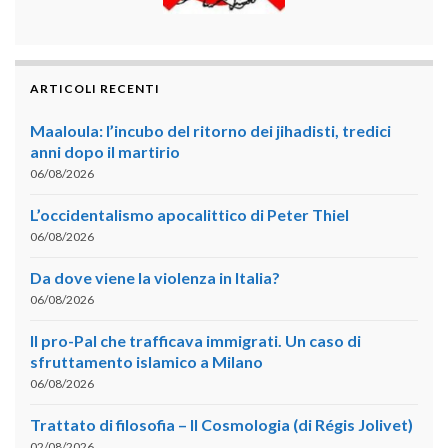
ARTICOLI RECENTI
Maaloula: l’incubo del ritorno dei jihadisti, tredici
anni dopo il martirio
06/08/2026
L’occidentalismo apocalittico di Peter Thiel
06/08/2026
Da dove viene la violenza in Italia?
06/08/2026
Il pro-Pal che trafficava immigrati. Un caso di
sfruttamento islamico a Milano
06/08/2026
Trattato di filosofia – II Cosmologia (di Régis Jolivet)
02/08/2026