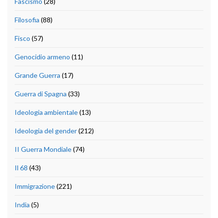
Fascismo
(28)
Filosofia
(88)
Fisco
(57)
Genocidio armeno
(11)
Grande Guerra
(17)
Guerra di Spagna
(33)
Ideologia ambientale
(13)
Ideologia del gender
(212)
II Guerra Mondiale
(74)
Il 68
(43)
Immigrazione
(221)
India
(5)