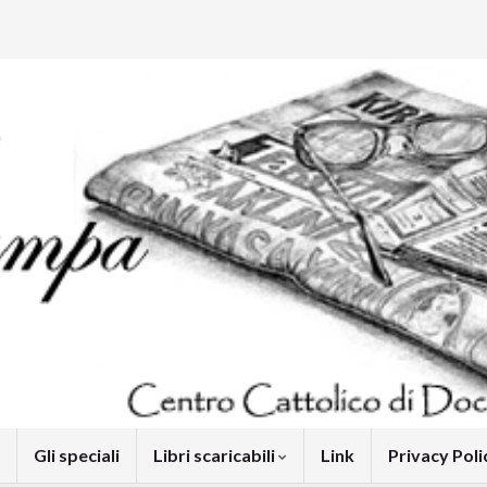
Gli speciali
Libri scaricabili
Link
Privacy Pol