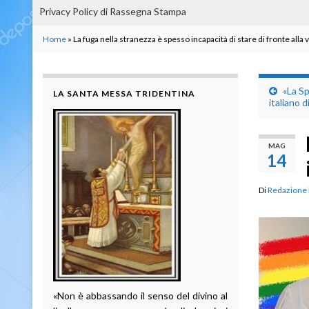
Privacy Policy di Rassegna Stampa
Home
»
La fuga nella stranezza è spesso incapacità di stare di fronte alla v
«La Sp
LA SANTA MESSA TRIDENTINA
italiano d
MAG
14
Di
Redazione
«Non è abbassando il senso del divino al