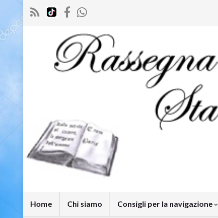
Home
Chi siamo
Consigli per la navigazione