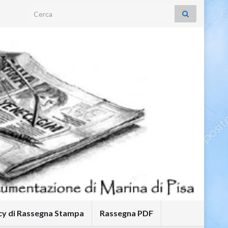
Search for:
icy di Rassegna Stampa
Rassegna PDF