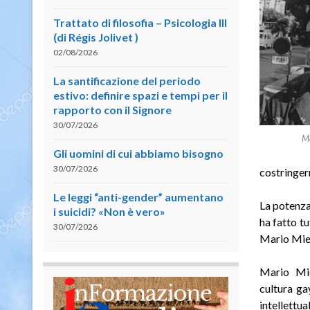
Trattato di filosofia – Psicologia III
(di Régis Jolivet )
02/08/2026
La santificazione del periodo
estivo: definire spazi e tempi per il
rapporto con il Signore
30/07/2026
Ma
Gli uomini di cui abbiamo bisogno
30/07/2026
costringerm
Le leggi “anti-gender” aumentano
La potenza
i suicidi? «Non è vero»
ha fatto t
30/07/2026
Mario Mieli
Mario Mie
cultura ga
intellettu