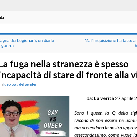
ita
agna dei Legionari», un diario
Ma l’Inquisizione ha fatto 
i guerra
La fuga nella stranezza è spesso
incapacità di stare di fronte alla v
in
Ideologia del gender
da:
La verità
27 aprile
Sono i queer, la Q della si
Dicono di non essere né uomi
ma pretendono la nostra approva
assecondassimo, come vuole la 