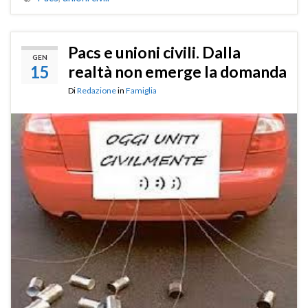
Pacs e unioni civili. Dalla
GEN
15
realtà non emerge la domanda
Di
Redazione
in
Famiglia