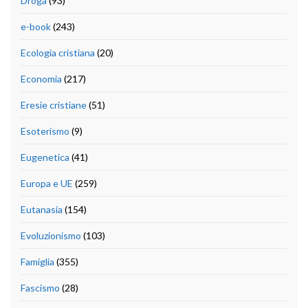
Droga
(93)
e-book
(243)
Ecologia cristiana
(20)
Economia
(217)
Eresie cristiane
(51)
Esoterismo
(9)
Eugenetica
(41)
Europa e UE
(259)
Eutanasia
(154)
Evoluzionismo
(103)
Famiglia
(355)
Fascismo
(28)