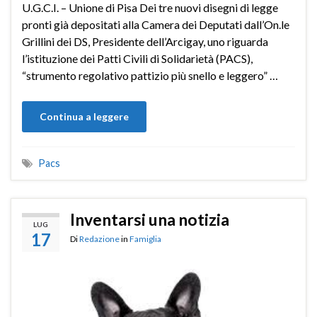
U.G.C.I. – Unione di Pisa Dei tre nuovi disegni di legge
pronti già depositati alla Camera dei Deputati dall’On.le
Grillini dei DS, Presidente dell’Arcigay, uno riguarda
l’istituzione dei Patti Civili di Solidarietà (PACS),
“strumento regolativo pattizio più snello e leggero” …
Continua a leggere
Pacs
Inventarsi una notizia
LUG
17
Di
Redazione
in
Famiglia