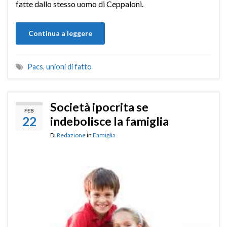
fatte dallo stesso uomo di Ceppaloni.
Continua a leggere
Pacs
,
unioni di fatto
Società ipocrita se
FEB
22
indebolisce la famiglia
Di
Redazione
in
Famiglia