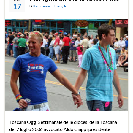
LUG
17
Di
Redazione
in
Famiglia
Toscana Oggi Settimanale delle diocesi della Toscana
del 7 luglio 2006 avvocato Aldo Ciappi presidente