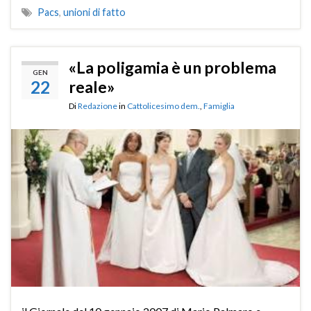
Pacs
,
unioni di fatto
«La poligamia è un problema
GEN
22
reale»
Di
Redazione
in
Cattolicesimo dem.
,
Famiglia