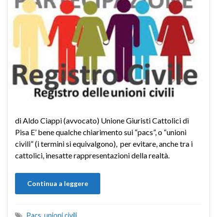
di Aldo Ciappi (avvocato) Unione Giuristi Cattolici di
Pisa E’ bene qualche chiarimento sui “pacs”, o “unioni
civili” (i termini si equivalgono), per evitare, anche tra i
cattolici, inesatte rappresentazioni della realtà.
Continua a leggere
Pacs
,
unioni civili