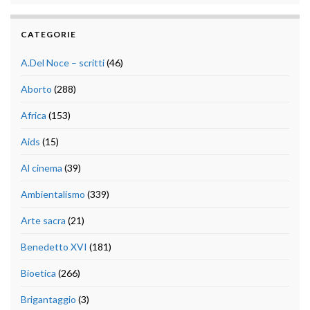
CATEGORIE
A.Del Noce – scritti
(46)
Aborto
(288)
Africa
(153)
Aids
(15)
Al cinema
(39)
Ambientalismo
(339)
Arte sacra
(21)
Benedetto XVI
(181)
Bioetica
(266)
Brigantaggio
(3)