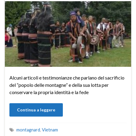
Alcuni articoli e testimonianze che parlano del sacrificio
del “popolo delle montagne” e della sua lotta per
conservare la propria identità e la fede
Continua a leggere
montagnard
,
Vietnam