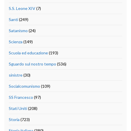
S.S. Leone XIV
(7)
Santi
(249)
Satanismo
(24)
Scienza
(149)
Scuola ed educazione
(193)
Sguardo sul nostro tempo
(536)
sinistre
(30)
Socialcomunismo
(109)
SS Francesco
(97)
Stati Uniti
(208)
Storia
(723)
Storia italiana
(380)