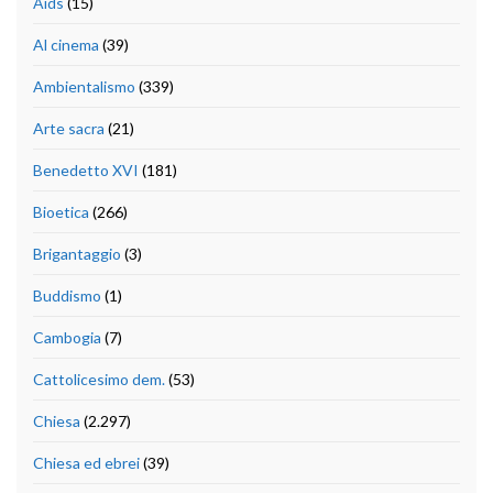
Aids
(15)
Al cinema
(39)
Ambientalismo
(339)
Arte sacra
(21)
Benedetto XVI
(181)
Bioetica
(266)
Brigantaggio
(3)
Buddismo
(1)
Cambogia
(7)
Cattolicesimo dem.
(53)
Chiesa
(2.297)
Chiesa ed ebrei
(39)