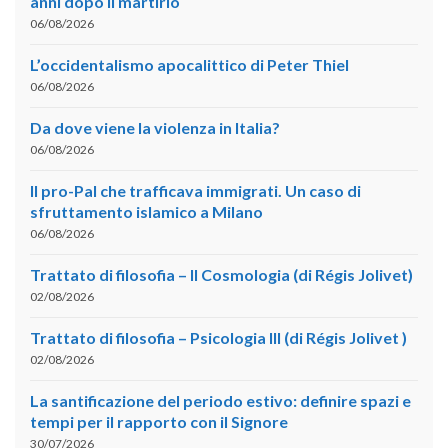
anni dopo il martirio
06/08/2026
L’occidentalismo apocalittico di Peter Thiel
06/08/2026
Da dove viene la violenza in Italia?
06/08/2026
Il pro-Pal che trafficava immigrati. Un caso di
sfruttamento islamico a Milano
06/08/2026
Trattato di filosofia – II Cosmologia (di Régis Jolivet)
02/08/2026
Trattato di filosofia – Psicologia III (di Régis Jolivet )
02/08/2026
La santificazione del periodo estivo: definire spazi e
tempi per il rapporto con il Signore
30/07/2026