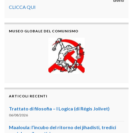
divino
CLICCA QUI
MUSEO GLOBALE DEL COMUNISMO
ARTICOLI RECENTI
Trattato di filosofia – I Logica (di Régis Jolivet)
06/08/2026
Maaloula: l’incubo del ritorno dei jihadisti, tredici