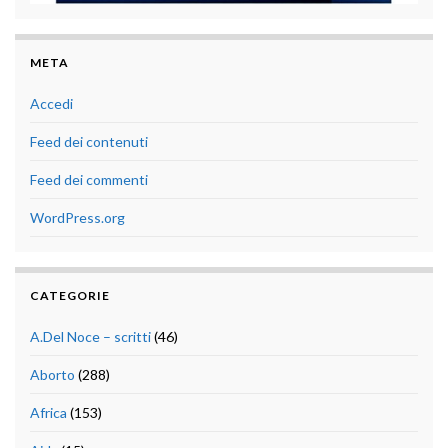
META
Accedi
Feed dei contenuti
Feed dei commenti
WordPress.org
CATEGORIE
A.Del Noce – scritti
(46)
Aborto
(288)
Africa
(153)