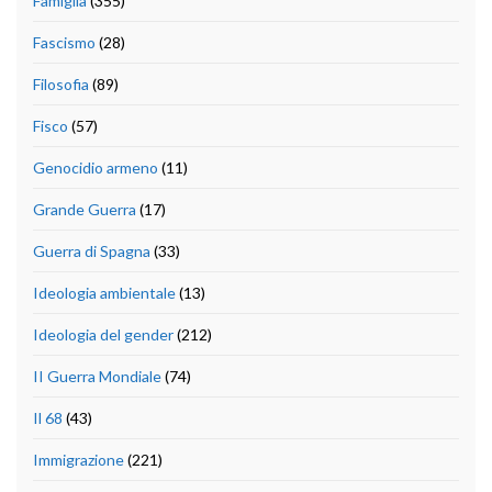
Famiglia
(355)
Fascismo
(28)
Filosofia
(89)
Fisco
(57)
Genocidio armeno
(11)
Grande Guerra
(17)
Guerra di Spagna
(33)
Ideologia ambientale
(13)
Ideologia del gender
(212)
II Guerra Mondiale
(74)
Il 68
(43)
Immigrazione
(221)