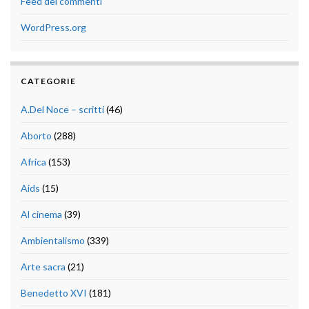
Feed dei commenti
WordPress.org
CATEGORIE
A.Del Noce – scritti
(46)
Aborto
(288)
Africa
(153)
Aids
(15)
Al cinema
(39)
Ambientalismo
(339)
Arte sacra
(21)
Benedetto XVI
(181)