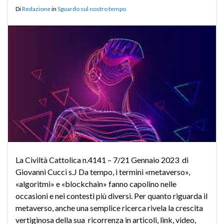
Di
Redazione
in
Sguardo sul nostro tempo
La Civiltà Cattolica n.4141 – 7/21 Gennaio 2023 di
Giovanni Cucci s.J Da tempo, i termini «metaverso»,
«algoritmi» e «blockchain» fanno capolino nelle
occasioni e nei contesti più diversi. Per quanto riguarda il
metaverso, anche una semplice ricerca rivela la crescita
vertiginosa della sua ricorrenza in articoli, link, video,