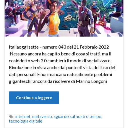
Italiaoggi sette – numero 043 del 21 Febbraio 2022
Nessuno ancora ha capito bene di cosa si tratti, ma il
cosiddetto web 3.0 cambierà il modo di socializzare.
Rivoluzione in vista anche dal punto di vista dell’uso dei
dati personali. E non mancano naturalmente problemi
giganteschi, ancora da risolvere di Marino Longoni
Continua a leggere
internet
,
metaverso
,
sguardo sul nostro tempo
,
tecnologia digitale