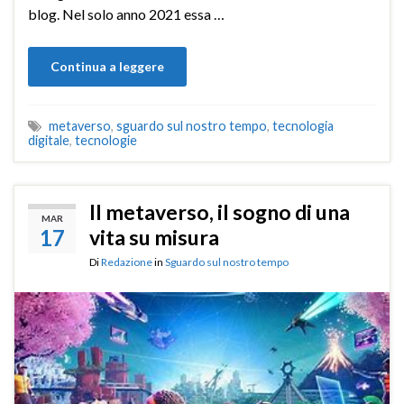
blog. Nel solo anno 2021 essa …
Continua a leggere
metaverso
,
sguardo sul nostro tempo
,
tecnologia
digitale
,
tecnologie
Il metaverso, il sogno di una
MAR
17
vita su misura
Di
Redazione
in
Sguardo sul nostro tempo