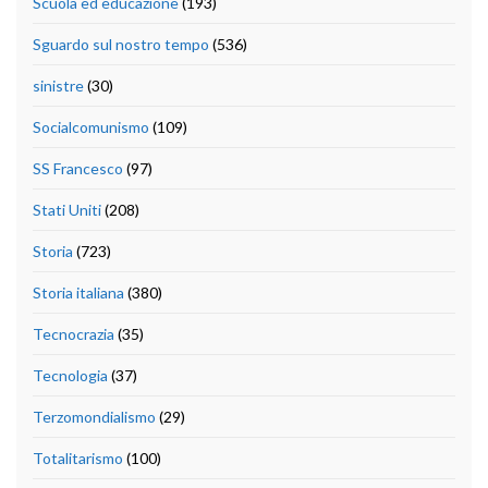
Scuola ed educazione
(193)
Sguardo sul nostro tempo
(536)
sinistre
(30)
Socialcomunismo
(109)
SS Francesco
(97)
Stati Uniti
(208)
Storia
(723)
Storia italiana
(380)
Tecnocrazia
(35)
Tecnologia
(37)
Terzomondialismo
(29)
Totalitarismo
(100)