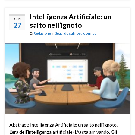
Intelligenza Artificiale: un
GEN
27
salto nell’ignoto
Di
Redazione
in
Sguardo sul nostro tempo
Abstract: Intelligenza Artificiale: un salto nell’ignoto.
L’era dell’intelligenza artificiale (IA) sta arrivando. Gli