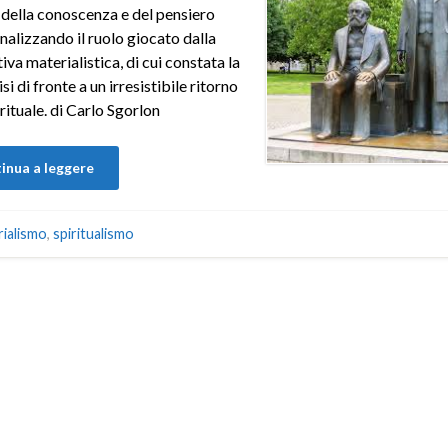
a della conoscenza e del pensiero
alizzando il ruolo giocato dalla
iva materialistica, di cui constata la
si di fronte a un irresistibile ritorno
rituale. di Carlo Sgorlon
inua a leggere
ialismo
,
spiritualismo