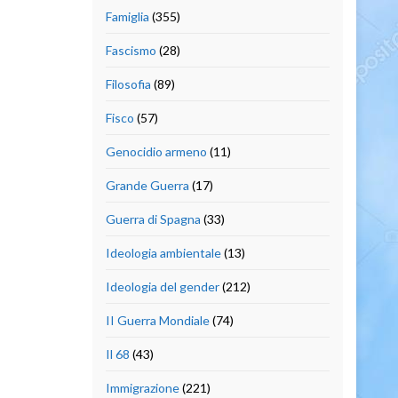
Famiglia
(355)
Fascismo
(28)
Filosofia
(89)
Fisco
(57)
Genocidio armeno
(11)
Grande Guerra
(17)
Guerra di Spagna
(33)
Ideologia ambientale
(13)
Ideologia del gender
(212)
II Guerra Mondiale
(74)
Il 68
(43)
Immigrazione
(221)