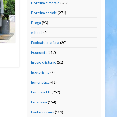
Dottrina e morale
(239)
Dottrina sociale
(271)
Droga
(93)
e-book
(244)
Ecologia cristiana
(20)
Economia
(217)
Eresie cristiane
(51)
Esoterismo
(9)
Eugenetica
(41)
Europa e UE
(259)
Eutanasia
(154)
Evoluzionismo
(103)