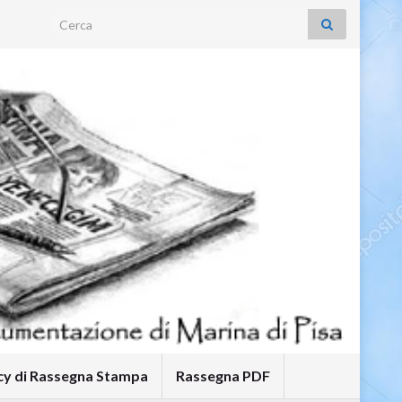
Search for:
icy di Rassegna Stampa
Rassegna PDF