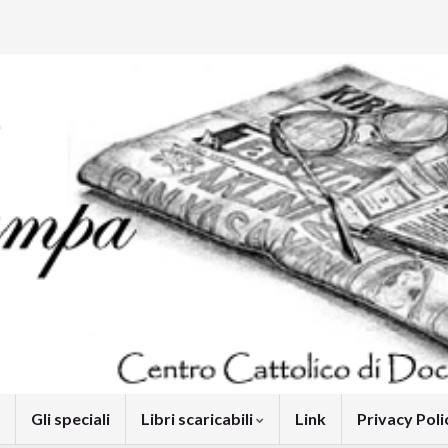
Gli speciali
Libri scaricabili
Link
Privacy Pol