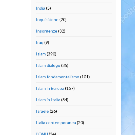
India
(5)
Inquisizione
(20)
Insorgenze
(32)
Iraq
(9)
Islam
(390)
Islam dialogo
(35)
Islam fondamentalismo
(101)
Islam in Europa
(157)
Islam in Italia
(84)
Israele
(26)
Italia contemporanea
(20)
L'ONU
(34)