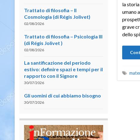
la stori
Trattato di filosofia – II
umano an
Cosmologia (di Régis Jolivet)
prospett
02/08/2026
grave cri
dello spi
Trattato di filosofia – Psicologia III
(di Régis Jolivet )
02/08/2026
Cont
La santificazione del periodo
estivo: definire spazi e tempi per il
mater
rapporto con il Signore
30/07/2026
Gli uomini di cui abbiamo bisogno
30/07/2026