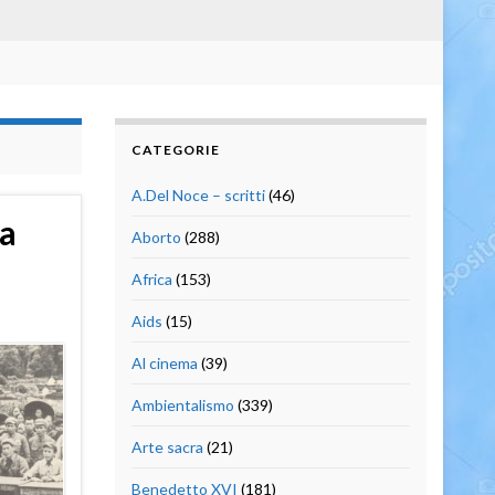
CATEGORIE
A.Del Noce – scritti
(46)
ia
Aborto
(288)
Africa
(153)
Aids
(15)
Al cinema
(39)
Ambientalismo
(339)
Arte sacra
(21)
Benedetto XVI
(181)