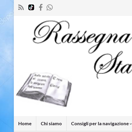
Home
Chi siamo
Consigli per la navigazione