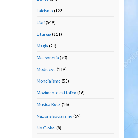
Laicismo
(123)
Libri
(549)
Liturgia
(111)
Magia
(21)
Massoneria
(70)
Medioevo
(119)
Mondialismo
(55)
Movimento cattolico
(16)
Musica Rock
(16)
Nazionalsocialismo
(69)
No Global
(8)