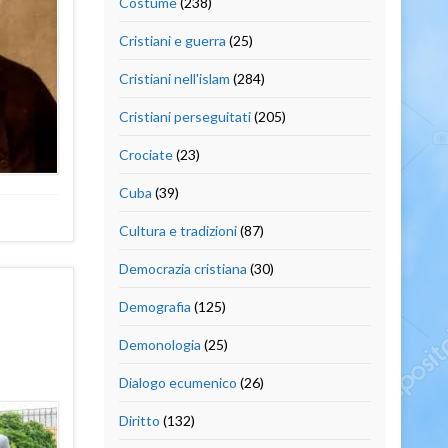
Costume
(238)
Cristiani e guerra
(25)
Cristiani nell'islam
(284)
Cristiani perseguitati
(205)
Crociate
(23)
Cuba
(39)
Cultura e tradizioni
(87)
Democrazia cristiana
(30)
Demografia
(125)
Demonologia
(25)
Dialogo ecumenico
(26)
Diritto
(132)