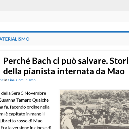
ATERIALISMO
Perché Bach ci può salvare. Stor
della pianista internata da Mao
ne
in
Cina
,
Comunismo
e della Sera 5 Novembre
 Susanna Tamaro Qualche
a fa, facendo ordine nella
 mi è capitato in mano il
Libretto rosso di Mao
Era la versione in cinese di