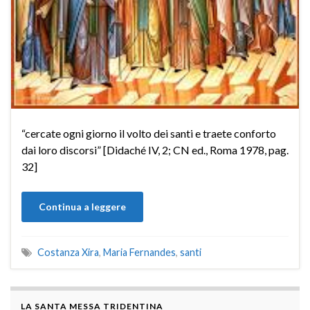
“cercate ogni giorno il volto dei santi e traete conforto
dai loro discorsi” [Didaché IV, 2; CN ed., Roma 1978, pag.
32]
Continua a leggere
Costanza Xira
,
Maria Fernandes
,
santi
LA SANTA MESSA TRIDENTINA