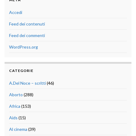
Accedi
Feed dei contenuti
Feed dei commenti
WordPress.org
CATEGORIE
A.Del Noce – scritti
(46)
Aborto
(288)
Africa
(153)
Aids
(15)
Al cinema
(39)