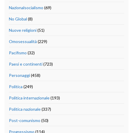
Nazionalsocialismo
(69)
No Global
(8)
Nuove religioni
(51)
Omosessualità
(229)
Pacifismo
(32)
Paesi e continenti
(723)
Personaggi
(458)
Politica
(249)
Politica internazionale
(193)
Politica nazionale
(337)
Post-comunismo
(50)
Progressismo
(114)