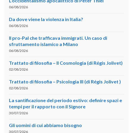
L’occidentalismo apocalittico di Peter Thiel
06/08/2026
Da dove viene la violenza in Italia?
06/08/2026
Il pro-Pal che trafficava immigrati. Un caso di
sfruttamento islamico a Milano
06/08/2026
Trattato di filosofia – II Cosmologia (di Régis Jolivet)
02/08/2026
Trattato di filosofia – Psicologia III (di Régis Jolivet )
02/08/2026
La santificazione del periodo estivo: definire spazi e
tempi per il rapporto con il Signore
30/07/2026
Gli uomini di cui abbiamo bisogno
30/07/2026