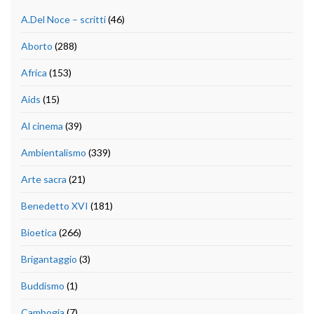
A.Del Noce – scritti
(46)
Aborto
(288)
Africa
(153)
Aids
(15)
Al cinema
(39)
Ambientalismo
(339)
Arte sacra
(21)
Benedetto XVI
(181)
Bioetica
(266)
Brigantaggio
(3)
Buddismo
(1)
Cambogia
(7)