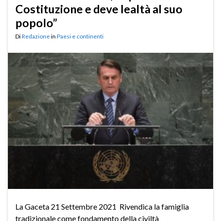
Costituzione e deve lealtà al suo
popolo”
Di
Redazione
in
Paesi e continenti
La Gaceta 21 Settembre 2021 Rivendica la famiglia
tradizionale come fondamento della civiltà