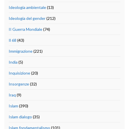
Ideologia ambientale
(13)
Ideologia del gender
(212)
II Guerra Mondiale
(74)
Il 68
(43)
Immigrazione
(221)
India
(5)
Inquisizione
(20)
Insorgenze
(32)
Iraq
(9)
Islam
(390)
Islam dialogo
(35)
Islam fondamentalismo
(101)