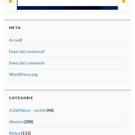
META
Accedi
Feed dei contenuti
Feed dei commenti
WordPress.org
CATEGORIE
A.Del Noce – scritti
(46)
Aborto
(288)
Africa
(153)