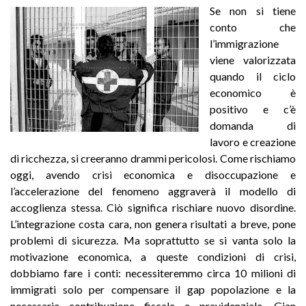
Se non si tiene
conto che
l’immigrazione
viene valorizzata
quando il ciclo
economico è
positivo e c’è
domanda di
lavoro e creazione
di ricchezza, si creeranno drammi pericolosi. Come rischiamo
oggi, avendo crisi economica e disoccupazione e
l’accelerazione del fenomeno aggraverà il modello di
accoglienza stessa. Ciò significa rischiare nuovo disordine.
L’integrazione costa cara, non genera risultati a breve, pone
problemi di sicurezza. Ma soprattutto se si vanta solo la
motivazione economica, a queste condizioni di crisi,
dobbiamo fare i conti: necessiteremmo circa 10 milioni di
immigrati solo per compensare il gap popolazione e la
necessaria contribuzione fiscale e previdenziale. Gian