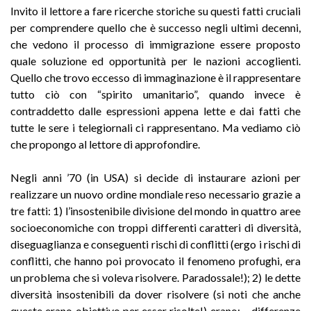
Invito il lettore a fare ricerche storiche su questi fatti cruciali
per comprendere quello che è successo negli ultimi decenni,
che vedono il processo di immigrazione essere proposto
quale soluzione ed opportunità per le nazioni accoglienti.
Quello che trovo eccesso di immaginazione è il rappresentare
tutto ciò con “spirito umanitario”, quando invece è
contraddetto dalle espressioni appena lette e dai fatti che
tutte le sere i te­legiornali ci rappresentano. Ma vediamo ciò
che propongo al lettore di approfondire.
Negli anni ’70 (in USA) si decide di instaurare azioni per
realizzare un nuovo ordine mondiale reso necessario grazie a
tre fatti: 1) l’insostenibile divisione del mondo in quattro aree
socioeconomiche con troppi differenti caratteri di diversità,
diseguaglianza e conseguenti rischi di conflitti (ergo i rischi di
conflitti, che hanno poi provocato il fenomeno profughi, era
un problema che si voleva risolvere. Paradossale!); 2) le dette
diversità insostenibili da dover risolvere (si noti che anche
queste erano obiettivo per esser risolte!) erano: – differenze