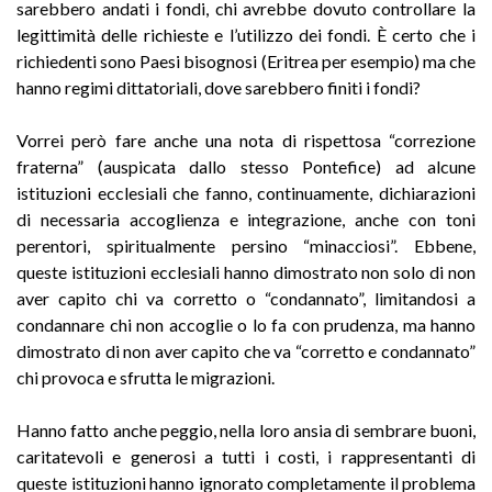
sarebbero andati i fondi, chi avrebbe dovuto controllare la
legittimità delle richieste e l’utilizzo dei fondi. È certo che i
richiedenti sono Paesi bisognosi (Eritrea per esempio) ma che
hanno regimi dittatoriali, dove sarebbero finiti i fondi?
Vorrei però fare anche una nota di rispettosa “correzione
fraterna” (auspicata dallo stesso Pontefice) ad alcune
istituzioni ecclesiali che fanno, continuamente, dichiarazioni
di necessaria accoglienza e integrazione, anche con toni
perentori, spiritualmente persino “minacciosi”. Ebbene,
queste istituzioni ecclesiali hanno dimostrato non solo di non
aver capito chi va corretto o “condannato”, limitandosi a
condannare chi non accoglie o lo fa con prudenza, ma hanno
dimostrato di non aver capito che va “corretto e condannato”
chi provoca e sfrutta le migrazioni.
Hanno fatto anche peggio, nella loro ansia di sembrare buoni,
caritatevoli e generosi a tutti i costi, i rappresentanti di
queste istituzioni hanno ignorato completamente il problema