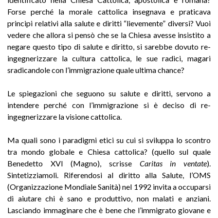
Forse perché la morale cattolica insegnava e praticava
principi relativi alla salute e diritti “lievemente” diversi? Vuoi
vedere che allora si pensò che se la Chiesa avesse insistito a
negare questo tipo di salute e diritto, si sarebbe dovuto re-
ingegnerizzare la cultura cattolica, le sue radici, magari
sradicandole con l’immigrazione quale ultima chance?
Le spiegazioni che seguono su salute e diritti, servono a
intendere perché con l’immigrazione si è deciso di re-
ingegnerizzare la visione cattolica.
Ma quali sono i paradigmi etici su cui si sviluppa lo scontro
tra mondo globale e Chiesa cattolica? (quello sul quale
Benedetto XVI (Magno), scrisse
Caritas in ventate
).
Sintetizziamoli. Riferendosi al diritto alla Salute, l’OMS
(Organizzazione Mondiale Sanità) nel 1992 invita a occuparsi
di aiutare chi è sano e produttivo, non malati e anziani.
Lasciando immaginare che è bene che l’immigrato giovane e