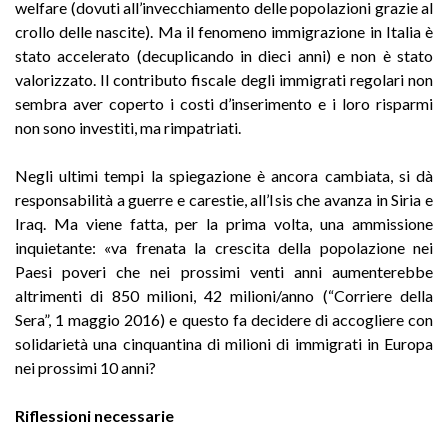
welfare (dovuti all’invecchiamento delle popolazioni grazie al
crollo delle nascite). Ma il fenomeno immigrazione in Italia è
stato accelerato (decuplicando in dieci anni) e non è stato
valorizzato. Il contributo fiscale degli immigrati regolari non
sembra aver coperto i costi d’inserimento e i loro risparmi
non sono investiti, ma rimpatriati.
Negli ultimi tempi la spiegazione è ancora cambiata, si dà
responsabilità a guerre e carestie, all’Isis che avanza in Siria e
Iraq. Ma viene fatta, per la prima volta, una ammissione
inquietante: «va frenata la crescita della popolazione nei
Paesi poveri che nei prossimi venti anni aumenterebbe
altrimenti di 850 milioni, 42 milioni/anno (“Corriere della
Sera”, 1 maggio 2016) e questo fa decidere di accogliere con
solidarietà una cinquantina di milioni di immigrati in Europa
nei prossimi 10 anni?
Riflessioni necessarie