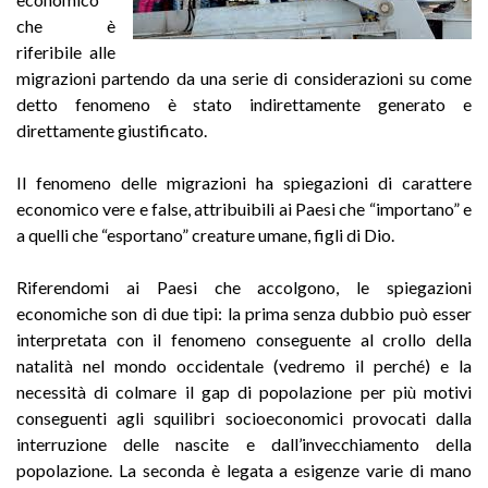
che è
riferibile alle
migrazioni partendo da una serie di considerazioni su come
detto fenomeno è stato indirettamente generato e
direttamente giustificato.
Il fenomeno delle migrazioni ha spiegazioni di carattere
economico vere e false, attribuibili ai Paesi che “importano” e
a quelli che “esportano” creature umane, figli di Dio.
Riferendomi ai Paesi che accolgono, le spiegazioni
economiche son di due tipi: la prima senza dubbio può esser
interpretata con il fenomeno conseguente al crollo della
natalità nel mondo occidentale (vedremo il perché) e la
necessità di colmare il gap di popolazione per più motivi
conseguenti agli squilibri socioeconomici provocati dalla
interruzione delle nascite e dall’invecchiamento della
popolazione. La seconda è legata a esigenze varie di mano