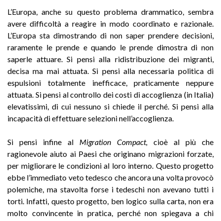
L’Europa, anche su questo problema drammatico, sembra
avere difficoltà a reagire in modo coordinato e razionale.
L’Europa sta dimostrando di non saper prendere decisioni,
raramente le prende e quando le prende dimostra di non
saperle attuare. Si pensi alla ridistribuzione dei migranti,
decisa ma mai attuata. Si pensi alla necessaria politica di
espulsioni totalmente inefficace, praticamente neppure
attuata. Si pensi al controllo dei costi di accoglienza (in Italia)
elevatissimi, di cui nessuno si chiede il perché. Si pensi alla
incapacità di effettuare selezioni nell’accoglienza.
Si pensi infine al
Migration Compact,
cioè al più che
ragionevole aiuto ai Paesi che originano migrazioni forzate,
per migliorare le condizioni al loro interno. Questo progetto
ebbe l’immediato veto tedesco che ancora una volta provocò
polemiche, ma stavolta forse i tedeschi non avevano tutti i
torti. Infatti, questo progetto, ben logico sulla carta, non era
molto convincente in pratica, perché non spiegava a chi