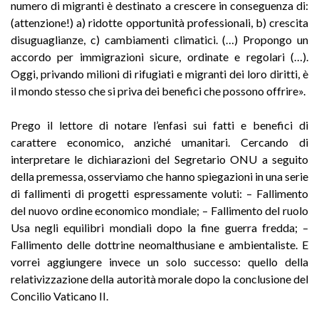
numero di migranti è destinato a crescere in conseguenza di:
(attenzione!) a) ridotte opportunità professionali, b) crescita
disuguaglianze, c) cambiamenti climatici. (…) Propongo un
accordo per immigrazioni sicure, ordinate e regolari (…).
Oggi, privando milioni di rifugiati e migranti dei loro diritti, è
il mondo stesso che si priva dei benefici che possono offrire».
Prego il lettore di notare l’enfasi sui fatti e benefici di
carattere economico, anziché umanitari. Cercando di
interpretare le dichiarazioni del Segretario ONU a seguito
della premessa, osserviamo che hanno spiegazioni in una serie
di fallimenti di progetti espressamente voluti: – Fallimento
del nuovo ordine economico mondiale; – Fallimento del ruolo
Usa negli equilibri mondiali dopo la fine guerra fredda; –
Fallimento delle dottrine neomalthusiane e ambientaliste. E
vorrei aggiungere invece un solo successo: quello della
relativizzazione della autorità morale dopo la conclusione del
Concilio Vaticano II.