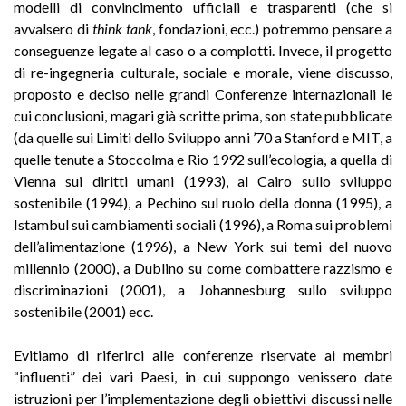
modelli di convincimento ufficiali e trasparenti (che si
avvalsero di
think tank
, fondazioni, ecc.) potremmo pensare a
conseguenze legate al caso o a complotti. Invece, il progetto
di re-ingegneria culturale, sociale e morale, viene discusso,
proposto e deciso nelle grandi Conferenze internazionali le
cui conclusioni, magari già scritte prima, son state pubblicate
(da quelle sui Limiti dello Sviluppo anni ’70 a Stanford e MIT, a
quelle tenute a Stoccolma e Rio 1992 sull’ecologia, a quella di
Vienna sui diritti umani (1993), al Cairo sullo sviluppo
sostenibile (1994), a Pechino sul ruolo della donna (1995), a
Istambul sui cambiamenti sociali (1996), a Roma sui problemi
dell’alimentazione (1996), a New York sui temi del nuovo
millennio (2000), a Dublino su come combattere razzismo e
discriminazioni (2001), a Johannesburg sullo sviluppo
sostenibile (2001) ecc.
Evitiamo di riferirci alle conferenze riservate ai membri
“influenti” dei vari Paesi, in cui suppongo venissero date
istruzioni per l’implementazione degli obiettivi discussi nelle