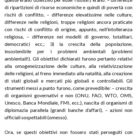
di ripartizioni di risorse economiche e quindi di povertà con
rischi di conflitto, – differenze elevatissime nelle culture,
differenze nelle religioni, troppe religioni ancora praticate
con rischi di conflitto di origine, appunto, nell’intolleranza
religiosa, – differenze nei modelli di governo, totalitari,
democratici ecc.; 3) la crescita della popolazione,
insostenibile per i problemi ambientali (problemi
ambientali!). Gli obiettivi dichiarati furono pertanto relativi
alla omogeneizzazione delle culture, alla relativizzazione
delle religioni, al freno immediato alla natalità, alla creazione
di stati globali e mercati più globali e controllabili. Gli
strumenti messi a punto furono, come prevedibile: – crescita
di organismi governativi e non (ONU, FAO, WTO, OMS,
Unesco, Banca Mondiale, FMI, ecc.), nascita di organismi di
diplomazia parallela (grandi banche d’affari), – azioni non
ufficiali sospettabili (omesso).
Ora, se questi obiettivi non fossero stati perseguiti con