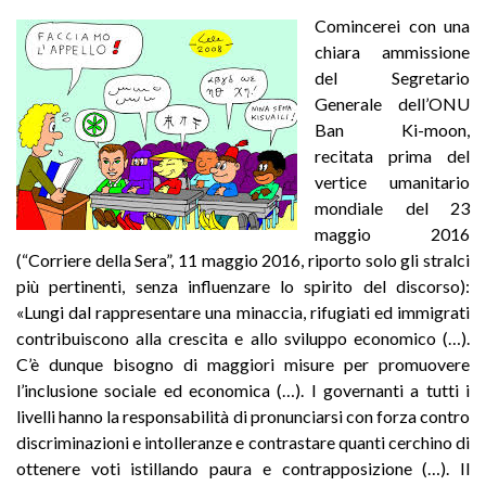
Comincerei con una
chiara ammissione
del Segretario
Generale dell’ONU
Ban Ki-moon,
recitata prima del
vertice umanitario
mondiale del 23
maggio 2016
(“Corriere della Sera”, 11 maggio 2016, riporto solo gli stralci
più pertinenti, senza influenzare lo spirito del discorso):
«Lungi dal rappresentare una minaccia, rifugiati ed immigrati
contribuiscono alla crescita e allo sviluppo economico (…).
C’è dunque bisogno di maggiori misure per promuovere
l’inclusione sociale ed economica (…). I governanti a tutti i
livelli hanno la responsabilità di pronunciarsi con forza contro
discriminazioni e intolleranze e contrastare quanti cerchino di
ottenere voti istillando paura e contrapposizione (…). Il