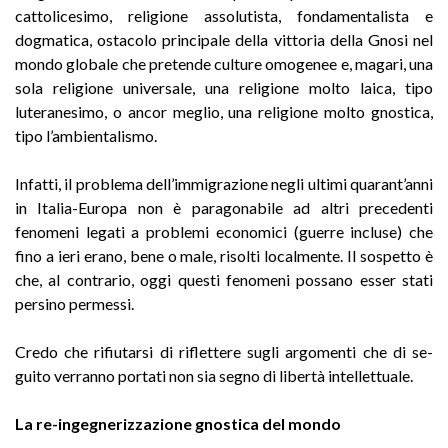
cattolicesimo, religione assolutista, fondamentalista e
dogmatica, ostacolo principale della vittoria della Gnosi nel
mondo globale che pretende culture omogenee e, magari, una
sola religione universale, una religione molto laica, tipo
luteranesimo, o ancor meglio, una religione molto gnostica,
tipo l’ambientalismo.
Infatti, il problema dell’immigrazione negli ultimi quarant’anni
in Italia-Europa non è paragonabile ad altri precedenti
fenomeni legati a problemi economici (guerre incluse) che
fino a ieri erano, bene o male, risolti localmente. Il sospetto è
che, al contrario, oggi questi fenomeni possano esser stati
persino permessi.
Credo che rifiutarsi di riflettere sugli argomenti che di se­
guito verranno portati non sia segno di libertà intellettuale.
La re-ingegnerizzazione gnostica del mondo