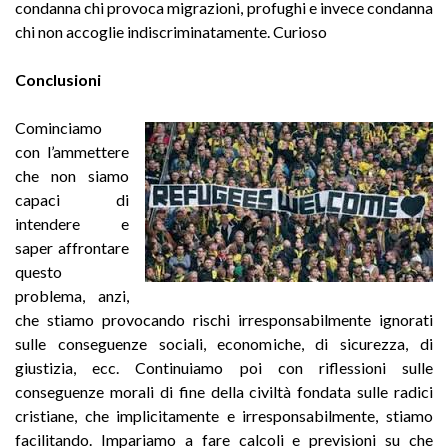
condanna chi provoca migrazioni, profughi e invece condanna
chi non accoglie indiscriminatamente. Curioso
Conclusioni
Cominciamo
con l’ammettere
che non siamo
capaci di
intendere e
saper affrontare
questo
problema, anzi,
che stiamo provocando rischi irresponsabilmente ignorati
sulle conseguenze sociali, economiche, di sicurezza, di
giustizia, ecc. Continuiamo poi con riflessioni sulle
conseguenze morali di fine della civiltà fondata sulle radici
cristiane, che implicitamente e irresponsabilmente, stiamo
facilitando. Impariamo a fare calcoli e previsioni su che