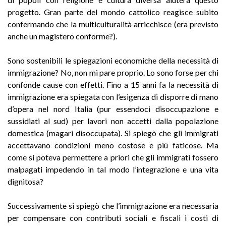
progetto. Gran parte del mondo cattolico reagisce subito
confermando che la multiculturalità arricchisce (era previsto
anche un magistero conforme?).
Sono sostenibili le spiegazioni economiche della necessità di
immigrazione? No, non mi pare proprio. Lo sono forse per chi
confonde cause con effetti. Fino a 15 anni fa la necessità di
immigrazione era spiegata con l’esigenza di disporre di mano
d’opera nel nord Italia (pur essendoci disoccupazione e
sussidiati al sud) per lavori non accetti dalla popolazione
domestica (magari disoccupata). Si spiegò che gli immigrati
ac­cettavano condizioni meno costose e più faticose. Ma
come si poteva permettere a priori che gli immigrati fossero
malpagati impedendo in tal modo l’integrazione e una vita
dignitosa?
Successivamente si spiegò che l’immigrazione era necessaria
per compensare con contributi sociali e fiscali i costi di