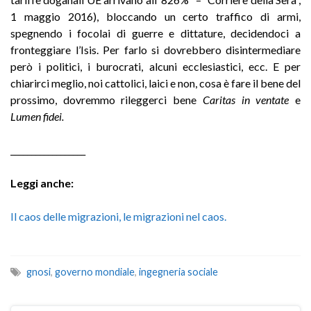
1 maggio 2016), bloccando un certo traffico di armi,
spegnendo i focolai di guerre e dittature, decidendoci a
fronteggiare l’Isis. Per farlo si dovrebbero disintermediare
però i politici, i burocrati, alcuni ecclesiastici, ecc. E per
chiarirci meglio, noi cattolici, laici e non, cosa è fare il bene del
prossimo, dovremmo rileggerci bene
Caritas in ventate
e
Lumen fidei.
__________________
Leggi anche:
Il caos delle migrazioni, le migrazioni nel caos.
gnosi
,
governo mondiale
,
ingegneria sociale