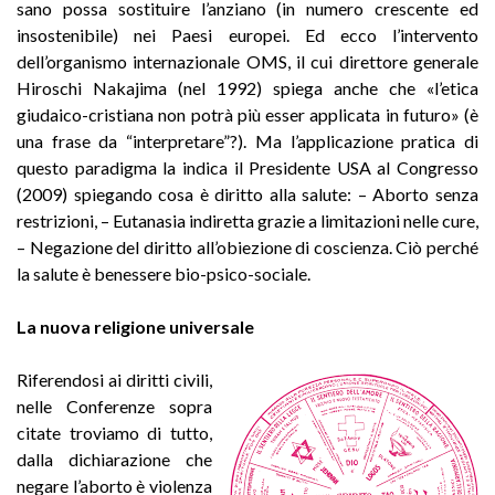
sano possa sostituire l’anziano (in numero crescente ed
insostenibile) nei Paesi europei. Ed ecco l’intervento
dell’organismo internazionale OMS, il cui direttore generale
Hiroschi Nakajima (nel 1992) spiega anche che «l’etica
giudaico-cristiana non potrà più esser applicata in futuro» (è
una frase da “interpretare”?). Ma l’applicazione pratica di
questo paradigma la indica il Presidente USA al Congresso
(2009) spiegando cosa è diritto alla salute: – Aborto senza
restrizioni, – Eutanasia indiretta grazie a limitazioni nelle cure,
– Negazione del diritto all’obiezione di coscienza. Ciò perché
la salute è benessere bio-psico-sociale.
La nuova religione universale
Riferendosi ai diritti civili,
nelle Conferenze sopra
citate troviamo di tutto,
dalla dichiarazione che
negare l’aborto è violenza