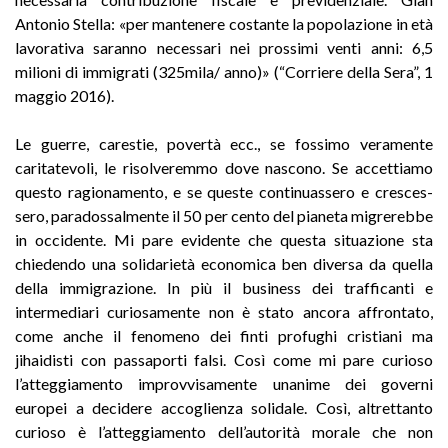
Antonio Stella: «per mantenere costante la popolazione in età
lavorativa saranno necessari nei prossimi venti anni: 6,5
milioni di immigrati (325mila/ anno)» (“Corriere della Sera”, 1
maggio 2016).
Le guerre, carestie, povertà ecc., se fossimo veramente
caritatevoli, le risolveremmo dove nascono. Se accettiamo
questo ragionamento, e se queste continuassero e cresces­
sero, paradossalmente il 50 per cento del pianeta migrerebbe
in occidente. Mi pare evidente che questa situazione sta
chiedendo una solidarietà economica ben diversa da quella
della immigrazione. In più il business dei trafficanti e
intermediari curiosamente non è stato ancora affrontato,
come anche il fenomeno dei finti profughi cristiani ma
jihaidisti con passaporti falsi. Così come mi pare curioso
l’atteggiamento improvvisamente unanime dei governi
europei a decidere accoglienza solidale. Così, altrettanto
curioso è l’atteggiamento dell’autorità morale che non