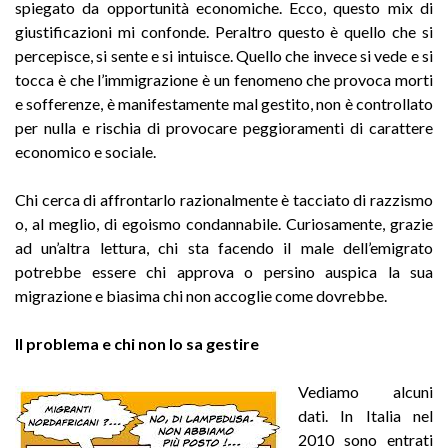
spiegato da opportunità economiche. Ecco, questo mix di
giustificazioni mi confonde. Peraltro questo è quello che si
percepisce, si sente e si intuisce. Quello che invece si vede e si
tocca è che l’immigrazione è un fenomeno che provoca morti
e sofferenze, è manifestamente mal gestito, non è controllato
per nulla e rischia di provocare peggioramenti di carattere
economico e sociale.
Chi cerca di affrontarlo razionalmente è tacciato di razzismo
o, al meglio, di egoismo condannabile. Curiosamente, grazie
ad un’altra lettura, chi sta facendo il male dell’emigrato
potrebbe essere chi approva o persino auspica la sua
migrazione e biasima chi non accoglie come dovrebbe.
Il problema e chi non lo sa gestire
Vediamo alcuni
dati. In Italia nel
2010 sono entrati