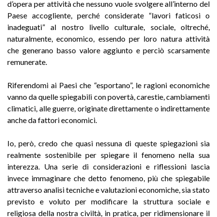
d’opera per attività che nessuno vuole svolgere all’interno del
Paese accogliente, perché considerate “lavori faticosi o
inadeguati” al nostro livello culturale, sociale, oltreché,
naturalmente, economico, essendo per loro natura attività
che generano basso valore aggiunto e perciò scarsamente
remunerate.
Riferendomi ai Paesi che “esportano”, le ragioni economiche
vanno da quelle spiegabili con povertà, carestie, cambiamenti
climatici, alle guerre, originate direttamente o indirettamente
anche da fattori economici.
Io, però, credo che quasi nessuna di queste spiegazioni sia
realmente sostenibile per spiegare il fenomeno nella sua
interezza. Una serie di considerazioni e riflessioni lascia
invece immaginare che detto fenomeno, più che spiegabile
attraverso analisi tecniche e valutazioni economiche, sia stato
previsto e voluto per modificare la struttura sociale e
religiosa della nostra civiltà, in pratica, per ridimensionare il