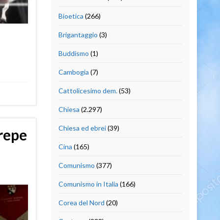
Bioetica
(266)
Brigantaggio
(3)
Buddismo
(1)
Cambogia
(7)
Cattolicesimo dem.
(53)
Chiesa
(2.297)
Chiesa ed ebrei
(39)
crepe
Cina
(165)
Comunismo
(377)
Comunismo in Italia
(166)
Corea del Nord
(20)