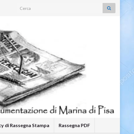
Search for:
icy di Rassegna Stampa
Rassegna PDF