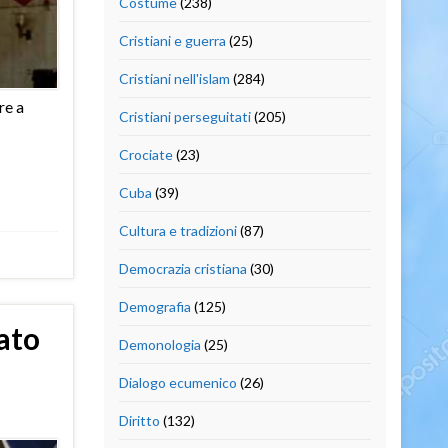
Costume
(238)
Cristiani e guerra
(25)
Cristiani nell'islam
(284)
re a
Cristiani perseguitati
(205)
Crociate
(23)
Cuba
(39)
Cultura e tradizioni
(87)
Democrazia cristiana
(30)
Demografia
(125)
ato
Demonologia
(25)
Dialogo ecumenico
(26)
Diritto
(132)