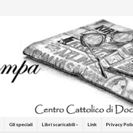
Gli speciali
Libri scaricabili
Link
Privacy Pol