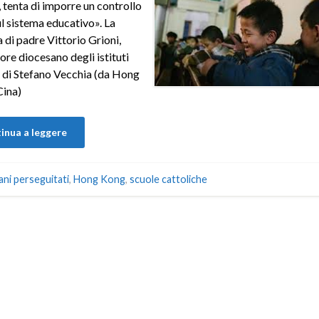
 tenta di imporre un controllo
ul sistema educativo». La
 di padre Vittorio Grioni,
ore diocesano degli istituti
i di Stefano Vecchia (da Hong
Cina)
inua a leggere
iani perseguitati
,
Hong Kong
,
scuole cattoliche