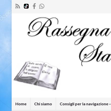
Home
Chi siamo
Consigli per la navigazione