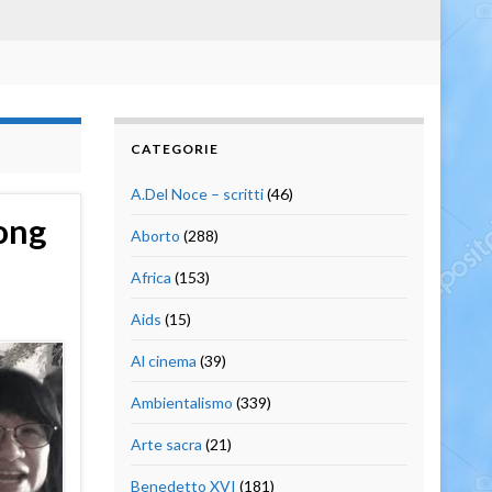
CATEGORIE
A.Del Noce – scritti
(46)
Hong
Aborto
(288)
Africa
(153)
Aids
(15)
Al cinema
(39)
Ambientalismo
(339)
Arte sacra
(21)
Benedetto XVI
(181)