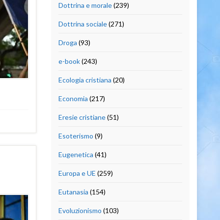
Dottrina e morale
(239)
Dottrina sociale
(271)
Droga
(93)
e-book
(243)
Ecologia cristiana
(20)
Economia
(217)
Eresie cristiane
(51)
Esoterismo
(9)
Eugenetica
(41)
Europa e UE
(259)
Eutanasia
(154)
Evoluzionismo
(103)