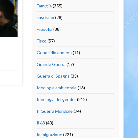
Famiglia
(355)
Fascismo
(28)
Filosofia
(88)
Fisco
(57)
Genocidio armeno
(11)
Grande Guerra
(17)
Guerra di Spagna
(33)
Ideologia ambientale
(13)
Ideologia del gender
(212)
II Guerra Mondiale
(74)
Il 68
(43)
Immigrazione
(221)