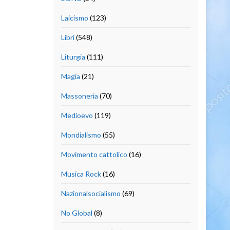
Laicismo
(123)
Libri
(548)
Liturgia
(111)
Magia
(21)
Massoneria
(70)
Medioevo
(119)
Mondialismo
(55)
Movimento cattolico
(16)
Musica Rock
(16)
Nazionalsocialismo
(69)
No Global
(8)