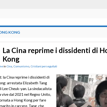
ONG KONG
La Cina reprime i dissidenti di 
Kong
ne
in
Cina
,
Comunismo
,
Cristiani perseguitati
: la Cina reprime i dissidenti di
ng: arrestata Elizabeth Tang
i Lee Cheuk-yan. La sindacalista
a vive dal 2021 nel Regno Unito,
ornata a Hong Kong per fare
 marito in carcere. Tang, che