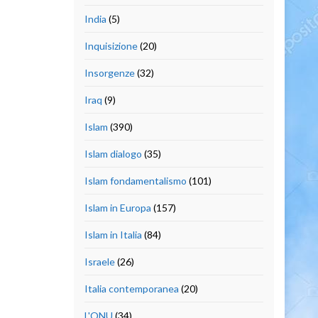
India
(5)
Inquisizione
(20)
Insorgenze
(32)
Iraq
(9)
Islam
(390)
Islam dialogo
(35)
Islam fondamentalismo
(101)
Islam in Europa
(157)
Islam in Italia
(84)
Israele
(26)
Italia contemporanea
(20)
L'ONU
(34)