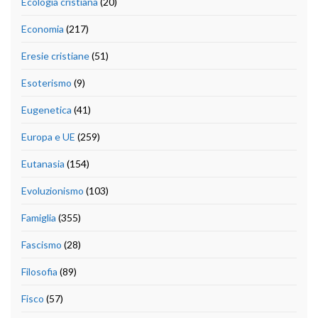
Ecologia cristiana
(20)
Economia
(217)
Eresie cristiane
(51)
Esoterismo
(9)
Eugenetica
(41)
Europa e UE
(259)
Eutanasia
(154)
Evoluzionismo
(103)
Famiglia
(355)
Fascismo
(28)
Filosofia
(89)
Fisco
(57)