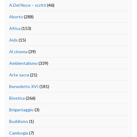
A.Del Noce – scritti
(46)
Aborto
(288)
Africa
(153)
Aids
(15)
Al cinema
(39)
Ambientalismo
(339)
Arte sacra
(21)
Benedetto XVI
(181)
Bioetica
(266)
Brigantaggio
(3)
Buddismo
(1)
Cambogia
(7)