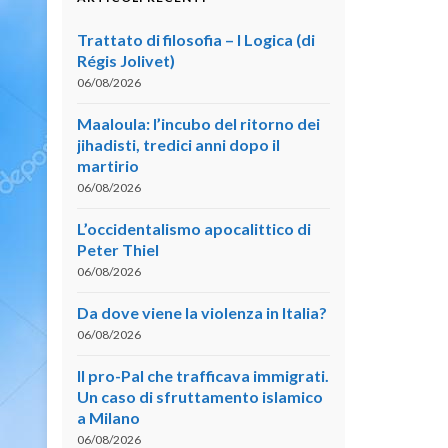
Trattato di filosofia – I Logica (di
Régis Jolivet)
06/08/2026
Maaloula: l’incubo del ritorno dei
jihadisti, tredici anni dopo il
martirio
06/08/2026
L’occidentalismo apocalittico di
Peter Thiel
06/08/2026
Da dove viene la violenza in Italia?
06/08/2026
Il pro-Pal che trafficava immigrati.
Un caso di sfruttamento islamico
a Milano
06/08/2026