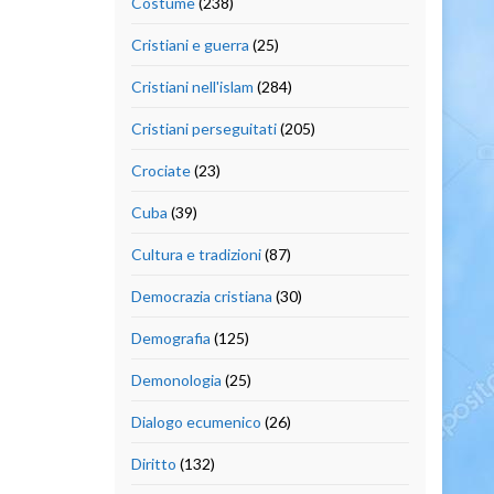
Costume
(238)
Cristiani e guerra
(25)
Cristiani nell'islam
(284)
Cristiani perseguitati
(205)
Crociate
(23)
Cuba
(39)
Cultura e tradizioni
(87)
Democrazia cristiana
(30)
Demografia
(125)
Demonologia
(25)
Dialogo ecumenico
(26)
Diritto
(132)