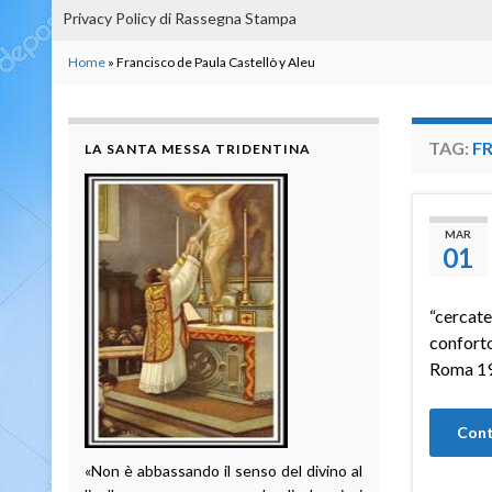
Privacy Policy di Rassegna Stampa
Home
»
Francisco de Paula Castellò y Aleu
TAG:
FR
LA SANTA MESSA TRIDENTINA
MAR
01
“cercate 
conforto
Roma 197
Cont
«Non è abbassando il senso del divino al