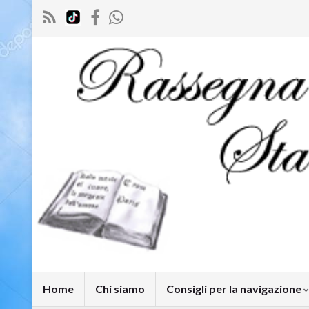
Home
Chi siamo
Consigli per la navigazione