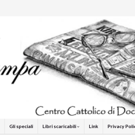
Gli speciali
Libri scaricabili
Link
Privacy Pol