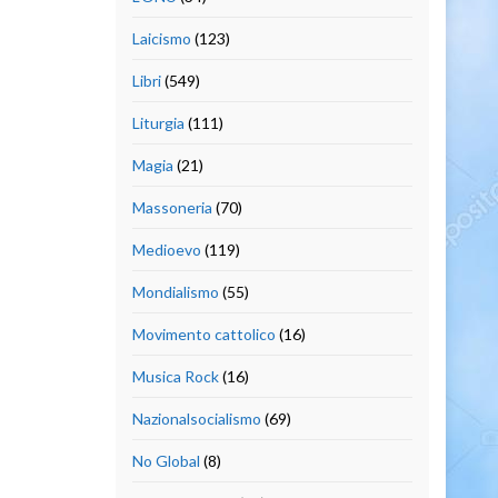
Laicismo
(123)
Libri
(549)
Liturgia
(111)
Magia
(21)
Massoneria
(70)
Medioevo
(119)
Mondialismo
(55)
Movimento cattolico
(16)
Musica Rock
(16)
Nazionalsocialismo
(69)
No Global
(8)