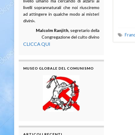
livello umano ma cercando di alzarsi ai
livelli soprannaturali che noi riusciremo
ad attingere in qualche modo ai misteri
divini».
Malcolm Ranjith
, segretario della
Franc
Congregazione del culto divino
CLICCA QUI
MUSEO GLOBALE DEL COMUNISMO
ARTICOLI RECENTI