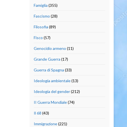
Famiglia
(355)
Fascismo
(28)
Filosofia
(89)
Fisco
(57)
Genocidio armeno
(11)
Grande Guerra
(17)
Guerra di Spagna
(33)
Ideologia ambientale
(13)
Ideologia del gender
(212)
II Guerra Mondiale
(74)
Il 68
(43)
Immigrazione
(221)