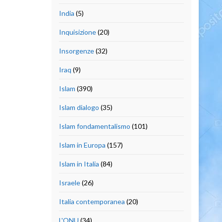
India
(5)
Inquisizione
(20)
Insorgenze
(32)
Iraq
(9)
Islam
(390)
Islam dialogo
(35)
Islam fondamentalismo
(101)
Islam in Europa
(157)
Islam in Italia
(84)
Israele
(26)
Italia contemporanea
(20)
L'ONU
(34)