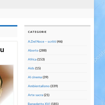
CATEGORIE
A.Del Noce – scritti
(46)
eu
Aborto
(288)
Africa
(153)
Aids
(15)
Al cinema
(39)
Ambientalismo
(339)
Arte sacra
(21)
Benedetto XVI
(181)