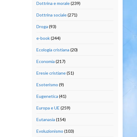
Dottrina e morale
(239)
Dottrina sociale
(271)
Droga
(93)
e-book
(244)
Ecologia cristiana
(20)
Economia
(217)
Eresie cristiane
(51)
Esoterismo
(9)
Eugenetica
(41)
Europa e UE
(259)
Eutanasia
(154)
Evoluzionismo
(103)