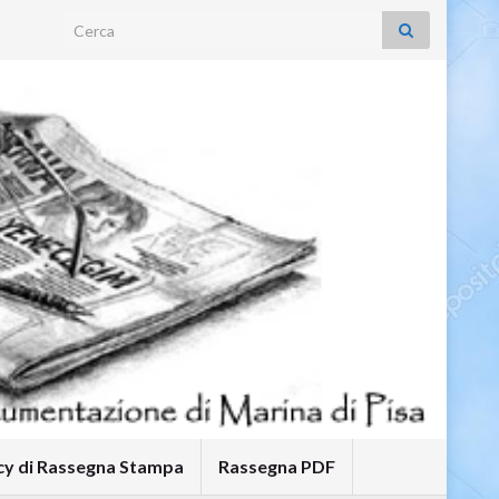
Search for:
icy di Rassegna Stampa
Rassegna PDF