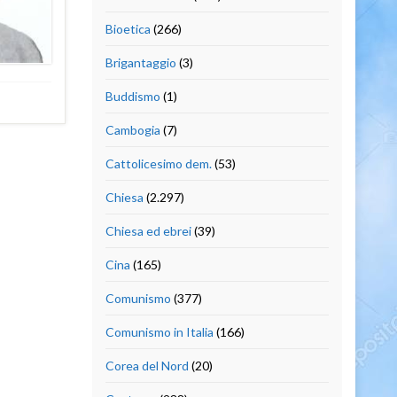
Bioetica
(266)
Brigantaggio
(3)
Buddismo
(1)
Cambogia
(7)
Cattolicesimo dem.
(53)
Chiesa
(2.297)
Chiesa ed ebrei
(39)
Cina
(165)
Comunismo
(377)
Comunismo in Italia
(166)
Corea del Nord
(20)