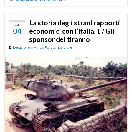
La storia degli strani rapporti
AGO
04
economici con l’Italia. 1 / Gli
sponsor del tiranno
Di
Redazione
in
Africa
,
Politica nazionale