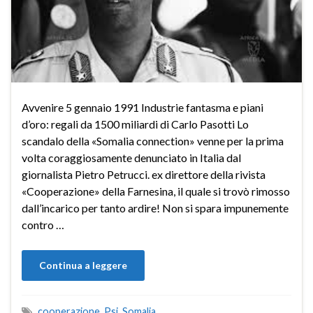
Avvenire 5 gennaio 1991 Industrie fantasma e piani
d’oro: regali da 1500 miliardi di Carlo Pasotti Lo
scandalo della «Somalia connection» venne per la prima
volta coraggiosamente denunciato in Italia dal
giornalista Pietro Petrucci. ex direttore della rivista
«Cooperazione» della Farnesina, il quale si trovò rimosso
dall’incarico per tanto ardire! Non si spara impunemente
contro …
Continua a leggere
cooperazione
,
Psi
,
Somalia