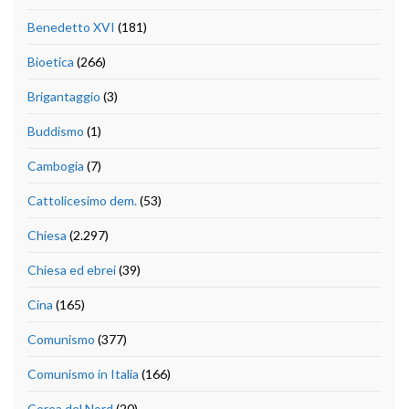
Benedetto XVI
(181)
Bioetica
(266)
Brigantaggio
(3)
Buddismo
(1)
Cambogia
(7)
Cattolicesimo dem.
(53)
Chiesa
(2.297)
Chiesa ed ebrei
(39)
Cina
(165)
Comunismo
(377)
Comunismo in Italia
(166)
Corea del Nord
(20)