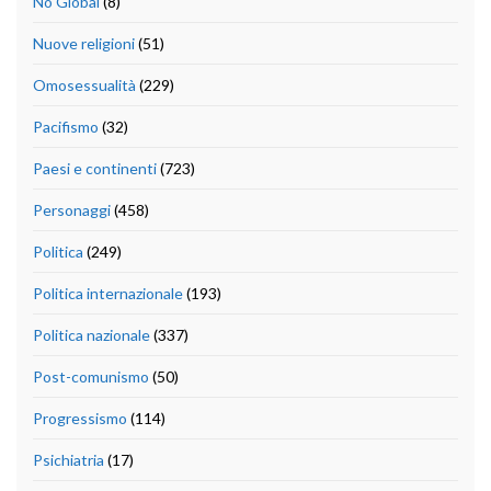
No Global
(8)
Nuove religioni
(51)
Omosessualità
(229)
Pacifismo
(32)
Paesi e continenti
(723)
Personaggi
(458)
Politica
(249)
Politica internazionale
(193)
Politica nazionale
(337)
Post-comunismo
(50)
Progressismo
(114)
Psichiatria
(17)