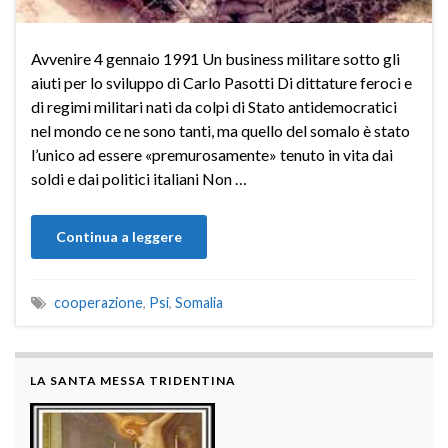
Avvenire 4 gennaio 1991 Un business militare sotto gli
aiuti per lo sviluppo di Carlo Pasotti Di dittature feroci e
di regimi militari nati da colpi di Stato antidemocratici
nel mondo ce ne sono tanti, ma quello del somalo è stato
l’unico ad essere «premurosamente» tenuto in vita dai
soldi e dai politici italiani Non …
Continua a leggere
cooperazione
,
Psi
,
Somalia
LA SANTA MESSA TRIDENTINA