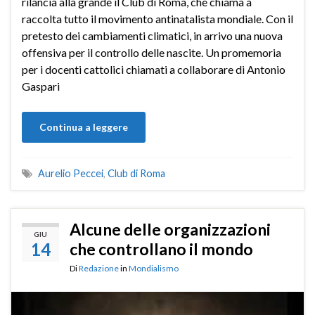
rilancia alla grande il Club di Roma, che chiama a
raccolta tutto il movimento antinatalista mondiale. Con il
pretesto dei cambiamenti climatici, in arrivo una nuova
offensiva per il controllo delle nascite. Un promemoria
per i docenti cattolici chiamati a collaborare di Antonio
Gaspari
Continua a leggere
Aurelio Peccei
,
Club di Roma
Alcune delle organizzazioni
GIU
14
che controllano il mondo
Di
Redazione
in
Mondialismo