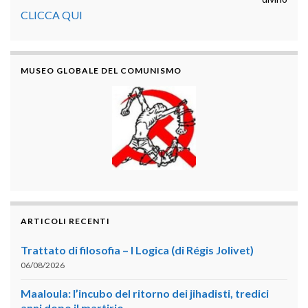
CLICCA QUI
MUSEO GLOBALE DEL COMUNISMO
ARTICOLI RECENTI
Trattato di filosofia – I Logica (di Régis Jolivet)
06/08/2026
Maaloula: l’incubo del ritorno dei jihadisti, tredici
anni dopo il martirio