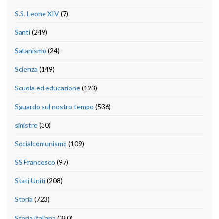
S.S. Leone XIV
(7)
Santi
(249)
Satanismo
(24)
Scienza
(149)
Scuola ed educazione
(193)
Sguardo sul nostro tempo
(536)
sinistre
(30)
Socialcomunismo
(109)
SS Francesco
(97)
Stati Uniti
(208)
Storia
(723)
Storia italiana
(380)