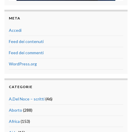
META
Accedi
Feed dei contenuti
Feed dei commenti
WordPress.org
CATEGORIE
A.Del Noce – scritti
(46)
Aborto
(288)
Africa
(153)