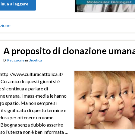
inua a leggere
zione
A proposito di clonazione uman
Di
Redazione
in
Bioetica
 http://www.culturacattolica.it/
 Ceramico In questi giorni si è
 si continua a parlare di
ne umana. I mass-media le hanno
go spazio. Ma non sempre si
il significato di questo termine e
dura per ottenere un uomo
 Bisogna senza dubbio asserire
so l’utenza non è ben informata …