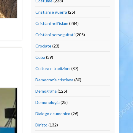
Costume
(238)
Cristiani e guerra
(25)
Cristiani nell'islam
(284)
Cristiani perseguitati
(205)
Crociate
(23)
Cuba
(39)
Cultura e tradizioni
(87)
Democrazia cristiana
(30)
Demografia
(125)
Demonologia
(25)
Dialogo ecumenico
(26)
Diritto
(132)