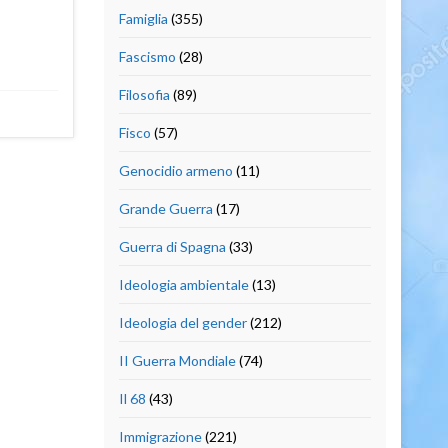
Famiglia
(355)
Fascismo
(28)
Filosofia
(89)
Fisco
(57)
Genocidio armeno
(11)
Grande Guerra
(17)
Guerra di Spagna
(33)
Ideologia ambientale
(13)
Ideologia del gender
(212)
II Guerra Mondiale
(74)
Il 68
(43)
Immigrazione
(221)