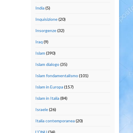
India
(5)
Inquisizione
(20)
Insorgenze
(32)
Iraq
(9)
Islam
(390)
Islam dialogo
(35)
Islam fondamentalismo
(101)
Islam in Europa
(157)
Islam in Italia
(84)
Israele
(26)
Italia contemporanea
(20)
L'ONU
(34)