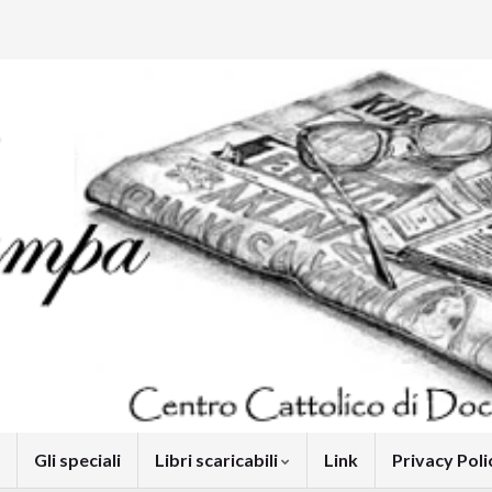
Gli speciali
Libri scaricabili
Link
Privacy Pol