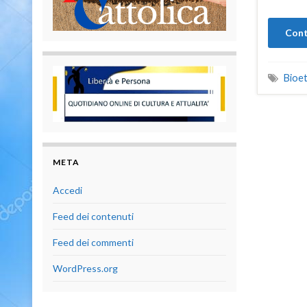
Cont
Bioet
META
Accedi
Feed dei contenuti
Feed dei commenti
WordPress.org