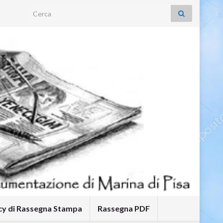
Search for:
icy di Rassegna Stampa
Rassegna PDF