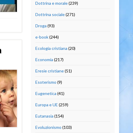
Dottrina e morale
(239)
Dottrina sociale
(271)
Droga
(93)
e-book
(244)
a
Ecologia cristiana
(20)
Economia
(217)
Eresie cristiane
(51)
Esoterismo
(9)
Eugenetica
(41)
Europa e UE
(259)
Eutanasia
(154)
Evoluzionismo
(103)