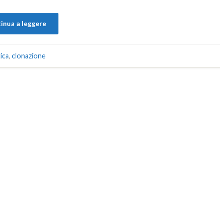
inua a leggere
ica
,
clonazione