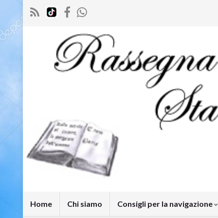
Home
Chi siamo
Consigli per la navigazione