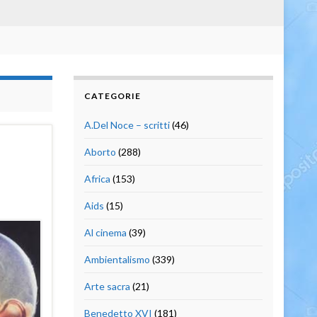
CATEGORIE
A.Del Noce – scritti
(46)
Aborto
(288)
Africa
(153)
Aids
(15)
Al cinema
(39)
Ambientalismo
(339)
Arte sacra
(21)
Benedetto XVI
(181)