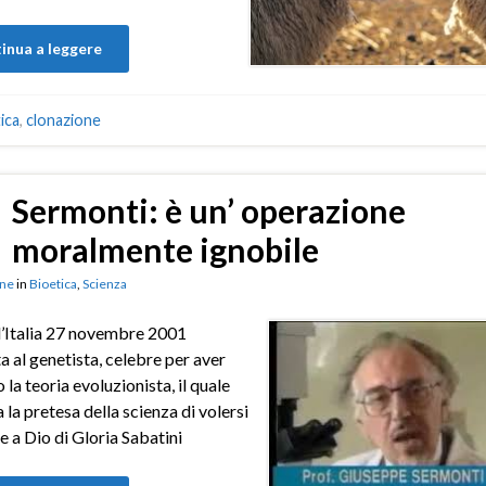
inua a leggere
ica
,
clonazione
Sermonti: è un’ operazione
moralmente ignobile
ne
in
Bioetica
,
Scienza
’Italia 27 novembre 2001
ta al genetista, celebre per aver
 la teoria evoluzionista, il quale
 la pretesa della scienza di volersi
re a Dio di Gloria Sabatini