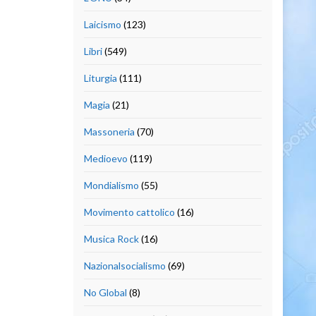
Laicismo
(123)
Libri
(549)
Liturgia
(111)
Magia
(21)
Massoneria
(70)
Medioevo
(119)
Mondialismo
(55)
Movimento cattolico
(16)
Musica Rock
(16)
Nazionalsocialismo
(69)
No Global
(8)