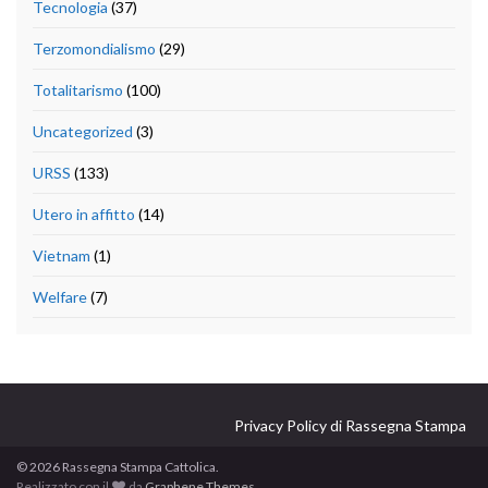
Tecnologia
(37)
Terzomondialismo
(29)
Totalitarismo
(100)
Uncategorized
(3)
URSS
(133)
Utero in affitto
(14)
Vietnam
(1)
Welfare
(7)
Privacy Policy di Rassegna Stampa
© 2026 Rassegna Stampa Cattolica.
Realizzato con il
da
Graphene Themes
.