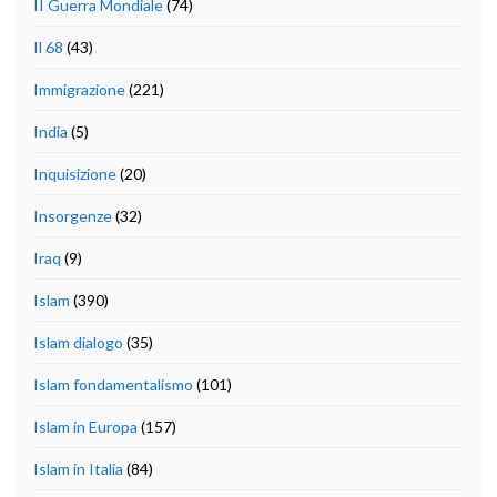
II Guerra Mondiale
(74)
Il 68
(43)
Immigrazione
(221)
India
(5)
Inquisizione
(20)
Insorgenze
(32)
Iraq
(9)
Islam
(390)
Islam dialogo
(35)
Islam fondamentalismo
(101)
Islam in Europa
(157)
Islam in Italia
(84)