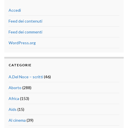
Accedi
Feed dei contenuti
Feed dei commenti
WordPress.org
CATEGORIE
A.Del Noce – scritti
(46)
Aborto
(288)
Africa
(153)
Aids
(15)
Al cinema
(39)