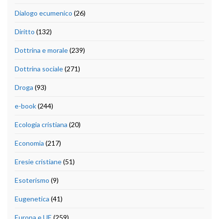
Dialogo ecumenico
(26)
Diritto
(132)
Dottrina e morale
(239)
Dottrina sociale
(271)
Droga
(93)
e-book
(244)
Ecologia cristiana
(20)
Economia
(217)
Eresie cristiane
(51)
Esoterismo
(9)
Eugenetica
(41)
Europa e UE
(259)