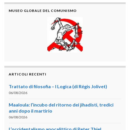
MUSEO GLOBALE DEL COMUNISMO
ARTICOLI RECENTI
Trattato di filosofia – I Logica (di Régis Jolivet)
06/08/2026
Maaloula: l’incubo del ritorno dei jihadisti, tredici
anni dopo il martirio
06/08/2026
L’occidentalismo apocalittico di Peter Thiel