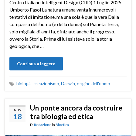
Centro Italiano Intelligent Design (CIID) 1 Luglio 2025
Umberto Fasol La natura umana vanta innumerevoli
tentativi di imitazione, ma una sola è quella vera Dalla
comparsa dell’uomo (e della donna) sul Pianeta Terra,
solo migliaia di anni fa, è iniziato anche il progresso,
ovvero la Storia. Prima di lui esisteva solo la storia
geologica, che …
Continua a leggere
biologia
,
creazionismo
,
Darwin
,
origine dell'uomo
Un ponte ancora da costruire
NOV
18
tra biologia ed etica
Di
Redazione
in
Bioetica