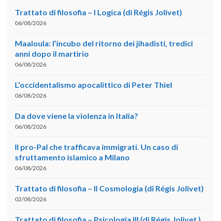
Trattato di filosofia – I Logica (di Régis Jolivet)
06/08/2026
Maaloula: l’incubo del ritorno dei jihadisti, tredici
anni dopo il martirio
06/08/2026
L’occidentalismo apocalittico di Peter Thiel
06/08/2026
Da dove viene la violenza in Italia?
06/08/2026
Il pro-Pal che trafficava immigrati. Un caso di
sfruttamento islamico a Milano
06/08/2026
Trattato di filosofia – II Cosmologia (di Régis Jolivet)
02/08/2026
Trattato di filosofia – Psicologia III (di Régis Jolivet )