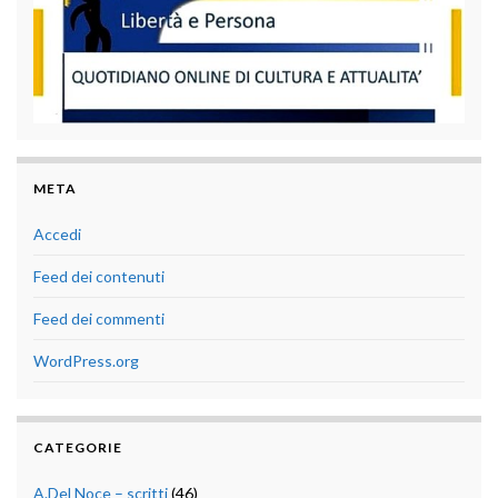
META
Accedi
Feed dei contenuti
Feed dei commenti
WordPress.org
CATEGORIE
A.Del Noce – scritti
(46)