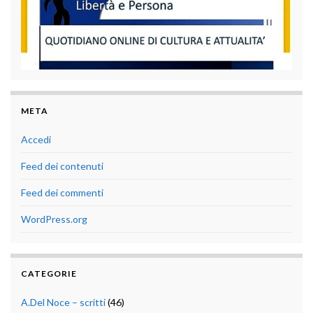
META
Accedi
Feed dei contenuti
Feed dei commenti
WordPress.org
CATEGORIE
A.Del Noce – scritti
(46)