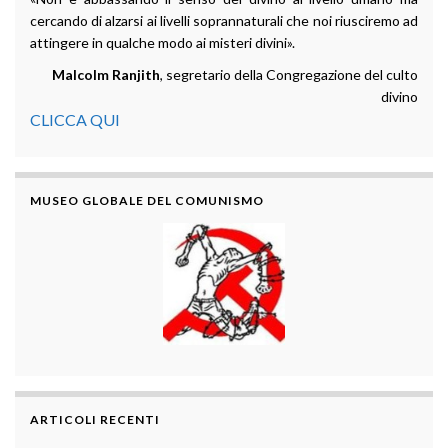
cercando di alzarsi ai livelli soprannaturali che noi riusciremo ad
attingere in qualche modo ai misteri divini».
Malcolm Ranjith
, segretario della Congregazione del culto
divino
CLICCA QUI
MUSEO GLOBALE DEL COMUNISMO
ARTICOLI RECENTI