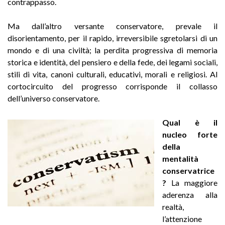
contrappasso.
Ma dall’altro versante conservatore, prevale il
disorientamento, per il rapido, irreversibile sgretolarsi di un
mondo e di una civiltà; la perdita progressiva di memoria
storica e identità, del pensiero e della fede, dei legami sociali,
stili di vita, canoni culturali, educativi, morali e religiosi. Al
cortocircuito del progresso corrisponde il collasso
dell’universo conservatore.
Qual è il
nucleo forte
della
mentalità
conservatrice
?
La maggiore
aderenza alla
realtà,
l’attenzione