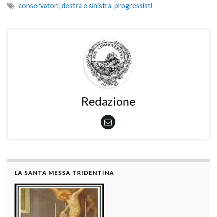
conservatori
,
destra e sinistra
,
progressisti
Redazione
LA SANTA MESSA TRIDENTINA