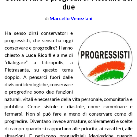
due
di
Marcello Veneziani
Ha senso dirsi conservatori e
progressisti, che senso ha oggi
conservare e progredire? Hanno
chiesto a
Luca Ricolfi
e a me di
“dialogare” a Libropolis, a
Pietrasanta, su questo tema
doppio. A pensarci fuori dalle
divisioni ideologiche, conservare
e progredire sono due funzioni
naturali, vitali e necessarie della vita personale, comunitaria e
pubblica. Come sistole e diastole, come camminare e
fermarsi. Non si può fare a meno di conservare come di
progredire. Diventano invece armature, schieramenti e scelte
di campo quando si rapportano alle priorità, ai caratteri, alle
situazioni. E patiscono pregiudiziali ideologiche quando