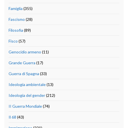
Famiglia
(355)
Fascismo
(28)
Filosofia
(89)
Fisco
(57)
Genocidio armeno
(11)
Grande Guerra
(17)
Guerra di Spagna
(33)
Ideologia ambientale
(13)
Ideologia del gender
(212)
II Guerra Mondiale
(74)
Il 68
(43)
Immigrazione
(221)