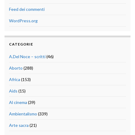
Feed dei commenti
WordPress.org
CATEGORIE
A.Del Noce – scritti
(46)
Aborto
(288)
Africa
(153)
Aids
(15)
Al cinema
(39)
Ambientalismo
(339)
Arte sacra
(21)