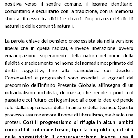
positiva verso il sentire comune, il legame identitario,
comunitario e securitario con la tradizione, con la memoria
storica; il nesso tra diritti e doveri, l’importanza dei diritti
naturali e delle comunità naturali.
La parola chiave del pensiero progressista sia nella versione
liberal che in quella radical, è invece liberazione, ovvero
emancipazione, superamento della natura nel nome della
fluidità e sradicamento nel nome del nomadismo; primato dei
diritti soggettivi, fino alla coincidenza coi desideri.
Conservatori e progressisti sono assediati e logorati dal
predominio dell’Infinito Presente Globale, all’insegna di un
individualismo nichilista, di massa, che recide i ponti col
passato e col futuro, coi legami sociali e con le idee, e dipende
solo dalla supremazia della finanza e della tecnica. Questo
processo assume ancora il nome di liberalismo, ma è solo una
protesi.
Così il progressismo si rifugia in alcuni ambiti
compatibili col mainstream, tipo la biopolitica, i diritti
delle soggettività; il conservatorismo, invece, usa il