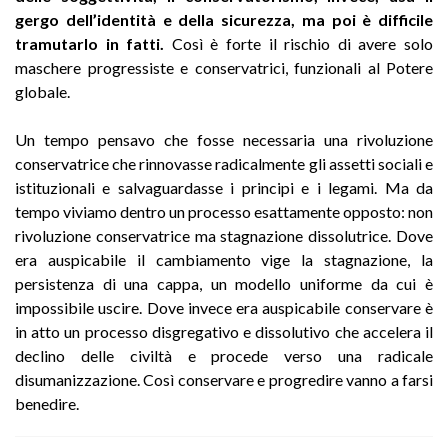
gergo dell’identità e della sicurezza, ma poi è difficile
tramutarlo in fatti.
Così è forte il rischio di avere solo
maschere progressiste e conservatrici, funzionali al Potere
globale.
Un tempo pensavo che fosse necessaria una rivoluzione
conservatrice che rinnovasse radicalmente gli assetti sociali e
istituzionali e salvaguardasse i principi e i legami. Ma da
tempo viviamo dentro un processo esattamente opposto: non
rivoluzione conservatrice ma stagnazione dissolutrice. Dove
era auspicabile il cambiamento vige la stagnazione, la
persistenza di una cappa, un modello uniforme da cui è
impossibile uscire. Dove invece era auspicabile conservare è
in atto un processo disgregativo e dissolutivo che accelera il
declino delle civiltà e procede verso una radicale
disumanizzazione. Così conservare e progredire vanno a farsi
benedire.