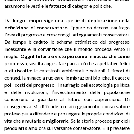
assumono le vesti e le fattezze di categorie politiche
.
Da lungo tempo vige una specie di deplorazione nella
definizione di conservatore.
Eppure da decenni naufraga
l’idea di progresso e crescono gli atteggiamenti conservatori.
Da tempo è caduto lo schema ottimistico del progresso
incessante e la convinzione che il mondo proceda verso il
meglio.
Oggi il futuro è visto più come minaccia che come
promessa
, suscita angoscia e paura più che aspettative felici
o di riscatto: le catastrofi ambientali e naturali, i timori di
contagi, la minaccia nucleare, le migrazioni bibliche, il caos; e
poi i costi del progresso, il naufragio dell’escatologia politica
e delle rivoluzioni, l’invecchiamento della popolazione
concorrono a guardare al futuro con apprensione. Di
conseguenza si diffonde un atteggiamento conservatore
proteso più a difendere e prolungare le proprie condizioni di
vita che a mutarle e migliorarle. Se la storia procede per cicli
pendolari siamo ora sul versante conservatore. E il prevalere