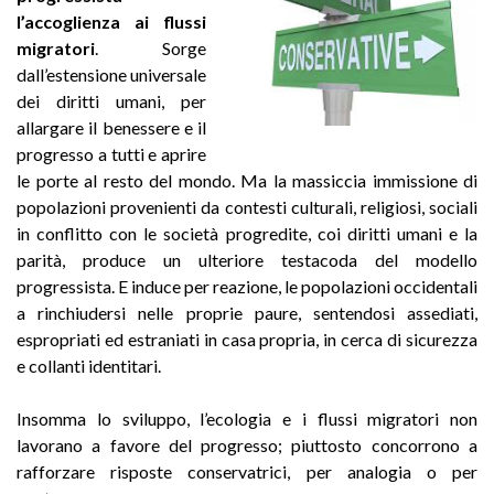
l’accoglienza ai flussi
migratori
. Sorge
dall’estensione universale
dei diritti umani, per
allargare il benessere e il
progresso a tutti e aprire
le porte al resto del mondo. Ma la massiccia immissione di
popolazioni provenienti da contesti culturali, religiosi, sociali
in conflitto con le società progredite, coi diritti umani e la
parità, produce un ulteriore testacoda del modello
progressista. E induce per reazione, le popolazioni occidentali
a rinchiudersi nelle proprie paure, sentendosi assediati,
espropriati ed estraniati in casa propria, in cerca di sicurezza
e collanti identitari.
Insomma lo sviluppo, l’ecologia e i flussi migratori non
lavorano a favore del progresso; piuttosto concorrono a
rafforzare risposte conservatrici, per analogia o per