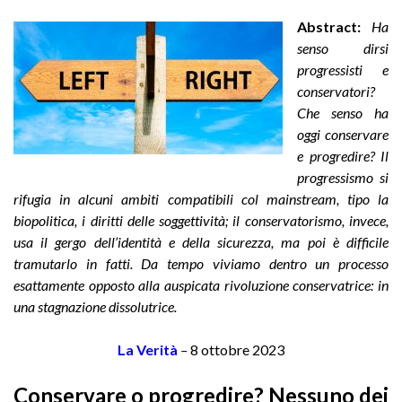
Abstract:
Ha
senso dirsi
progressisti e
conservatori?
Che senso ha
oggi conservare
e progredire?
Il
progressismo si
rifugia in alcuni ambiti compatibili col mainstream, tipo la
biopolitica, i diritti delle soggettività; il conservatorismo, invece,
usa il gergo dell’identità e della sicurezza, ma poi è difficile
tramutarlo in fatti. Da tempo viviamo dentro un processo
esattamente opposto alla auspicata rivoluzione conservatrice: in
una stagnazione dissolutrice.
La Verità
–
8 ottobre 2023
Conservare o progredire? Nessuno dei