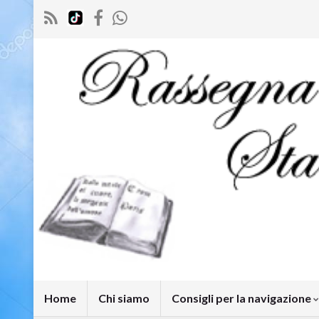
Home
Chi siamo
Consigli per la navigazione