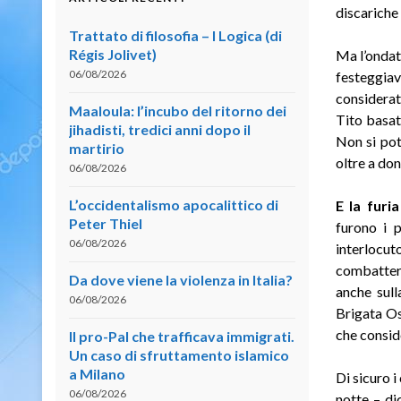
discariche 
Trattato di filosofia – I Logica (di
Régis Jolivet)
Ma l’ondata
06/08/2026
festeggiava
considerat
Maaloula: l’incubo del ritorno dei
Tito basato
jihadisti, tredici anni dopo il
Non si pot
martirio
oltre a do
06/08/2026
L’occidentalismo apocalittico di
E la furia
Peter Thiel
furono i p
06/08/2026
interlocut
combattere
Da dove viene la violenza in Italia?
anche sull
06/08/2026
Brigata Os
che conside
Il pro-Pal che trafficava immigrati.
Un caso di sfruttamento islamico
a Milano
Di sicuro i
06/08/2026
notte – di