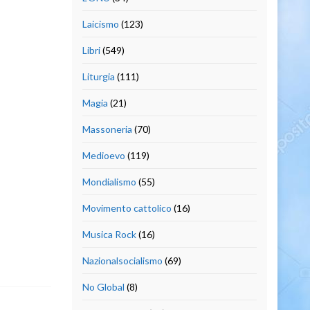
Laicismo
(123)
Libri
(549)
Liturgia
(111)
Magia
(21)
Massoneria
(70)
Medioevo
(119)
Mondialismo
(55)
Movimento cattolico
(16)
Musica Rock
(16)
Nazionalsocialismo
(69)
No Global
(8)