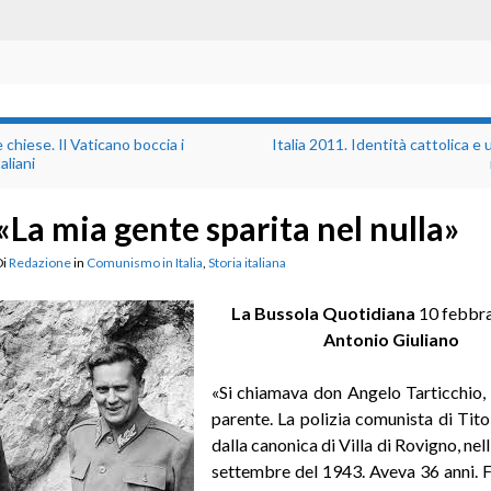
chiese. Il Vaticano boccia i
Italia 2011. Identità cattolica e 
aliani
«La mia gente sparita nel nulla»
Di
Redazione
in
Comunismo in Italia
,
Storia italiana
La Bussola Quotidiana
10 febbr
Antonio Giuliano
«Si chiamava don Angelo Tarticchio,
parente. La polizia comunista di Tito
dalla canonica di Villa di Rovigno, nell’
settembre del 1943. Aveva 36 anni. F