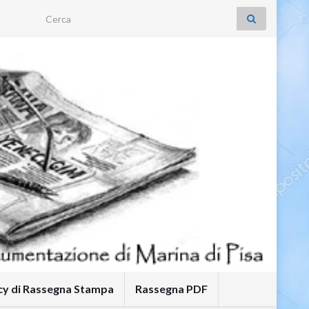
Search for:
icy di Rassegna Stampa
Rassegna PDF