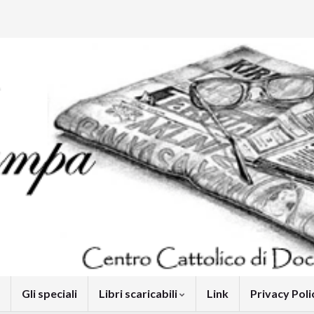
Gli speciali
Libri scaricabili
Link
Privacy Pol