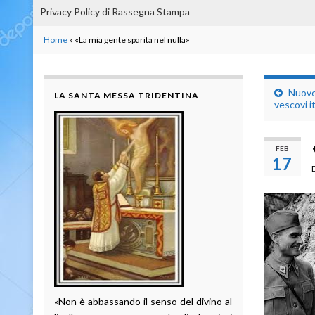
Privacy Policy di Rassegna Stampa
Home
»
«La mia gente sparita nel nulla»
Nuove 
LA SANTA MESSA TRIDENTINA
vescovi it
FEB
17
«Non è abbassando il senso del divino al