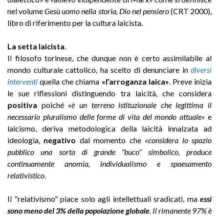
nel volume
Gesù uomo nella storia, Dio nel pensiero
(CRT 2000),
libro di riferimento per la cultura laicista.
La setta laicista
.
Il filosofo torinese, che dunque non è certo assimilabile al
mondo culturale cattolico, ha scelto di denunciare in
diversi
interventi
quella che chiama
«l’arroganza laica»
. Preve inizia
le sue riflessioni distinguendo tra laicità, che considera
positiva
poiché
«è un terreno istituzionale che legittima il
necessario pluralismo delle forme di vita del mondo attuale»
e
laicismo, deriva metodologica della laicità innalzata ad
ideologia,
negativo
dal momento che
«considera lo spazio
pubblico una sorta di grande “buco” simbolico, produce
continuamente anomia, individualismo e spaesamento
relativistico.
Il “relativismo” piace solo agli intellettuali sradicati, ma
essi
sono meno del 3% della popolazione globale
. Il rimanente 97% è