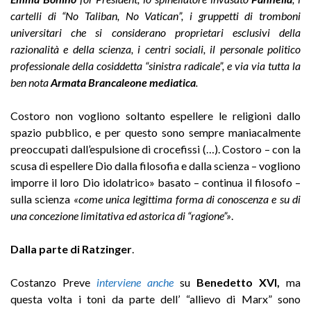
cartelli di “No Taliban, No Vatican”, i gruppetti di tromboni
universitari che si considerano proprietari esclusivi della
razionalità e della scienza, i centri sociali, il personale politico
professionale della cosiddetta “sinistra radicale”, e via via tutta la
ben nota
Armata Brancaleone mediatica
.
Costoro non vogliono soltanto espellere le religioni dallo
spazio pubblico, e per questo sono sempre maniacalmente
preoccupati dall’espulsione di crocefissi (…). Costoro – con la
scusa di espellere Dio dalla filosofia e dalla scienza – vogliono
imporre il loro Dio idolatrico» basato – continua il filosofo –
sulla scienza
«come unica legittima forma di conoscenza e su di
una concezione limitativa ed astorica di “ragione”»
.
Dalla parte di Ratzinger
.
Costanzo Preve
interviene anche
su
Benedetto XVI,
ma
questa volta i toni da parte dell’ “allievo di Marx” sono