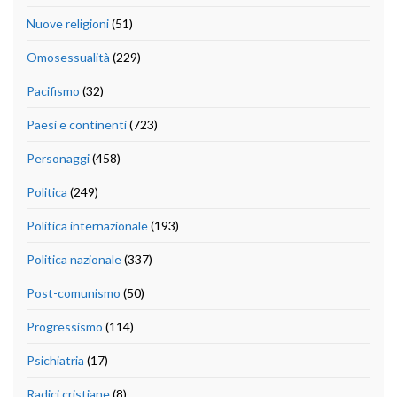
Nuove religioni
(51)
Omosessualità
(229)
Pacifismo
(32)
Paesi e continenti
(723)
Personaggi
(458)
Politica
(249)
Politica internazionale
(193)
Politica nazionale
(337)
Post-comunismo
(50)
Progressismo
(114)
Psichiatria
(17)
Radici cristiane
(8)