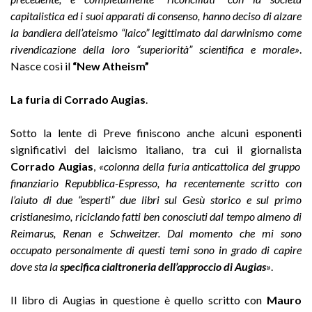
capitalistica ed i suoi apparati di consenso, hanno deciso di alzare
la bandiera dell’ateismo “laico” legittimato dal darwinismo come
rivendicazione della loro “superiorità” scientifica e morale»
.
Nasce così il
“New Atheism”
La furia di Corrado Augias
.
Sotto la lente di Preve finiscono anche alcuni esponenti
significativi del laicismo italiano, tra cui il giornalista
Corrado Augias
,
«colonna della furia anticattolica del gruppo
finanziario Repubblica-Espresso, ha recentemente scritto con
l’aiuto di due “esperti” due libri sul Gesù storico e sul primo
cristianesimo, riciclando fatti ben conosciuti dal tempo almeno di
Reimarus, Renan e Schweitzer. Dal momento che mi sono
occupato personalmente di questi temi sono in grado di capire
dove sta la
specifica cialtroneria dell’approccio di Augias
»
.
Il libro di Augias in questione è quello scritto con
Mauro