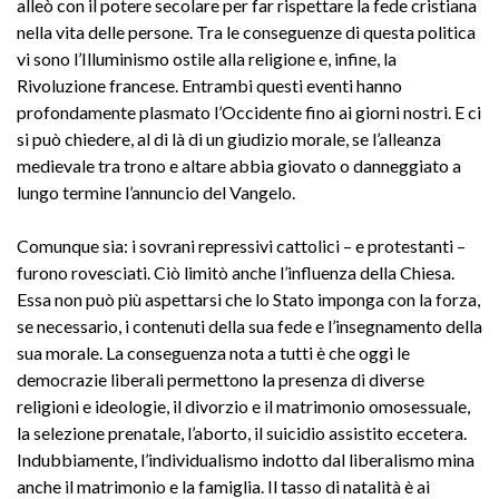
alleò con il potere secolare per far rispettare la fede cristiana
nella vita delle persone. Tra le conseguenze di questa politica
vi sono l’Illuminismo ostile alla religione e, infine, la
Rivoluzione francese. Entrambi questi eventi hanno
profondamente plasmato l’Occidente fino ai giorni nostri. E ci
si può chiedere, al di là di un giudizio morale, se l’alleanza
medievale tra trono e altare abbia giovato o danneggiato a
lungo termine l’annuncio del Vangelo.
Comunque sia: i sovrani repressivi cattolici – e protestanti –
furono rovesciati. Ciò limitò anche l’influenza della Chiesa.
Essa non può più aspettarsi che lo Stato imponga con la forza,
se necessario, i contenuti della sua fede e l’insegnamento della
sua morale. La conseguenza nota a tutti è che oggi le
democrazie liberali permettono la presenza di diverse
religioni e ideologie, il divorzio e il matrimonio omosessuale,
la selezione prenatale, l’aborto, il suicidio assistito eccetera.
Indubbiamente, l’individualismo indotto dal liberalismo mina
anche il matrimonio e la famiglia. Il tasso di natalità è ai