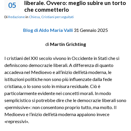
liberale. Ovvero: meglio subire un torto
05
che commetterlo
Di
Redazione
in
Chiesa
,
Cristiani perseguitati
Blog di Aldo Maria Valli
31 Gennaio 2025
di
Martin Grichting
I cristiani del XXI secolo vivono in Occidente in Stati che si
definiscono democrazie liberali. A differenza di quanto
accadeva nel Medioevo e all’inizio dell’età moderna, le
istituzioni politiche non sono più influenzate dalla fede
cristiana, o lo sono solo in misura residuale. Ciò è
particolarmente evidente nei concetti morali. In modo
semplicistico si potrebbe dire che le democrazie liberali sono
«permissive»: non consentono proprio tutto, ma molto. Il
Medioevo e l’inizio dell’età moderna appaiono invece
«repressivi».