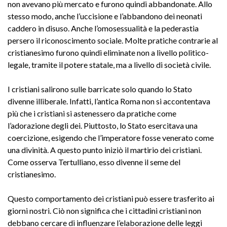
non avevano più mercato e furono quindi abbandonate. Allo
stesso modo, anche l’uccisione e l’abbandono dei neonati
caddero in disuso. Anche l’omosessualità e la pederastia
persero il riconoscimento sociale. Molte pratiche contrarie al
cristianesimo furono quindi eliminate non a livello politico-
legale, tramite il potere statale, ma a livello di società civile.
I cristiani salirono sulle barricate solo quando lo Stato
divenne illiberale. Infatti, l’antica Roma non si accontentava
più che i cristiani si astenessero da pratiche come
l’adorazione degli dei. Piuttosto, lo Stato esercitava una
coercizione, esigendo che l’imperatore fosse venerato come
una divinità. A questo punto iniziò il martirio dei cristiani.
Come osserva Tertulliano, esso divenne il seme del
cristianesimo.
Questo comportamento dei cristiani può essere trasferito ai
giorni nostri. Ciò non significa che i cittadini cristiani non
debbano cercare di influenzare l’elaborazione delle leggi