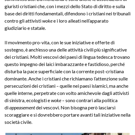
giuristi cristiani che, con i mezzi dello Stato di diritto e sulla
base dei diritti fondamentali, difendono i cristiani nei tribunali
contro gli attivisti
woke
e i loro alleati nell’apparato
giudiziario e statale.
Il movimento pro-vita, con le sue iniziative e offerte di
sostegno, è anch’esso una delle attività civili più significative
dei cristiani. Molti vescovi dei paesi di lingua tedesca trovano
questo impegno dei laici imbarazzante e fastidioso, perché
disturba la pace superficiale con la corrente post-cristiana
dominante. Anche i cristiani che richiamano l’attenzione sulle
persecuzioni dei cristiani – quelle nei paesi islamici, ma anche
quelle interne, perpetrate con volto amichevole dagli attivisti
di sinistra, ecologisti e
woke
– sono contrari alla politica
di
appeasement
dei vescovi. Non bisogna però lasciarsi
scoraggiare e si dovrebbero portare avanti tali iniziative nella
società civile.