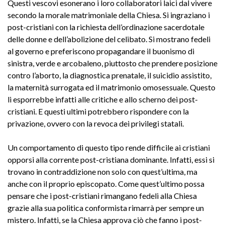
Questi vescovi esonerano i loro collaboratori laici dal vivere
secondo la morale matrimoniale della Chiesa. Si ingraziano i
post-cristiani con la richiesta dell’ordinazione sacerdotale
delle donne e dell’abolizione del celibato. Si mostrano fedeli
al governo e preferiscono propagandare il buonismo di
sinistra, verde e arcobaleno, piuttosto che prendere posizione
contro l’aborto, la diagnostica prenatale, il suicidio assistito,
la maternità surrogata ed il matrimonio omosessuale. Questo
li esporrebbe infatti alle critiche e allo scherno dei post-
cristiani. E questi ultimi potrebbero rispondere con la
privazione, ovvero con la revoca dei privilegi statali.
Un comportamento di questo tipo rende difficile ai cristiani
opporsi alla corrente post-cristiana dominante. Infatti, essi si
trovano in contraddizione non solo con quest’ultima, ma
anche con il proprio episcopato. Come quest’ultimo possa
pensare che i post-cristiani rimangano fedeli alla Chiesa
grazie alla sua politica conformista rimarrà per sempre un
mistero. Infatti, se la Chiesa approva ciò che fanno i post-