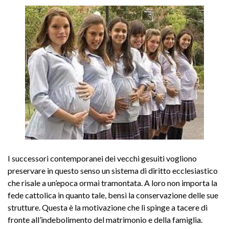
I successori contemporanei dei vecchi gesuiti vogliono
preservare in questo senso un sistema di diritto ecclesiastico
che risale a un’epoca ormai tramontata. A loro non importa la
fede cattolica in quanto tale, bensì la conservazione delle sue
strutture. Questa è la motivazione che li spinge a tacere di
fronte all’indebolimento del matrimonio e della famiglia.