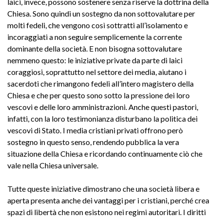
laici, invece, possono sostenere senza riserve la dottrina della
Chiesa. Sono quindi un sostegno da non sottovalutare per
molti fedeli, che vengono così sottratti all’isolamento e
incoraggiati a non seguire semplicemente la corrente
dominante della società. E non bisogna sottovalutare
nemmeno questo: le iniziative private da parte di laici
coraggiosi, soprattutto nel settore dei media, aiutano i
sacerdoti che rimangono fedeli all’intero magistero della
Chiesa e che per questo sono sotto la pressione dei loro
vescovi e delle loro amministrazioni. Anche questi pastori,
infatti, con la loro testimonianza disturbano la politica dei
vescovi di Stato. I media cristiani privati offrono però
sostegno in questo senso, rendendo pubblica la vera
situazione della Chiesa e ricordando continuamente ciò che
vale nella Chiesa universale.
Tutte queste iniziative dimostrano che una società libera e
aperta presenta anche dei vantaggi per i cristiani, perché crea
spazi di libertà che non esistono nei regimi autoritari. I diritti