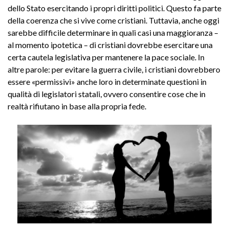
dello Stato esercitando i propri diritti politici. Questo fa parte
della coerenza che si vive come cristiani. Tuttavia, anche oggi
sarebbe difficile determinare in quali casi una maggioranza –
al momento ipotetica – di cristiani dovrebbe esercitare una
certa cautela legislativa per mantenere la pace sociale. In
altre parole: per evitare la guerra civile, i cristiani dovrebbero
essere «permissivi» anche loro in determinate questioni in
qualità di legislatori statali, ovvero consentire cose che in
realtà rifiutano in base alla propria fede.