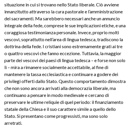
situazione in cui si trovano nello Stato liberale. Ciò avviene
innanzitutto attraverso la cura pastorale e l’amministrazione
dei sacramenti. Ma sarebbero necessari anche un annuncio
integrale della fede, comprese le sue implicazioni etiche, e una
coraggiosa testimonianza personale. Invece, proprio molti
vescovi, soprattutto nell’area di lingua tedesca, tradiscono la
dottrina della fede. I cristiani sono estremamente grati ai tre
o quattro vescovi che fanno eccezione. Tuttavia, la maggior
parte dei vescovi dei paesi di lingua tedesca – e forse non solo
lì – mira a rimanere socialmente accettabile, al fine di
mantenere la tassa ecclesiastica e continuare a godere dei
privilegi offerti dallo Stato. Questo comportamento dimostra
che non sono ancora arrivati alla democrazia liberale, ma
continuano a pensare in modo medievale e cercano di
preservare le ultime reliquie di quel periodo: il finanziamento
statale della Chiesa e il suo carattere simile a quello dello
Stato. Si presentano come progressisti, ma sono solo
arretrati.