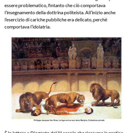
essere problematico, fintanto che ciò comportava
l’insegnamento della dottrina politeista. All’inizio anche
l’esercizio di cariche pubbliche era delicato, perché
comportava l’idolatria.
È la lettera a Diogneto del III secolo che riassume la pratica