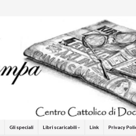
Gli speciali
Libri scaricabili
Link
Privacy Pol