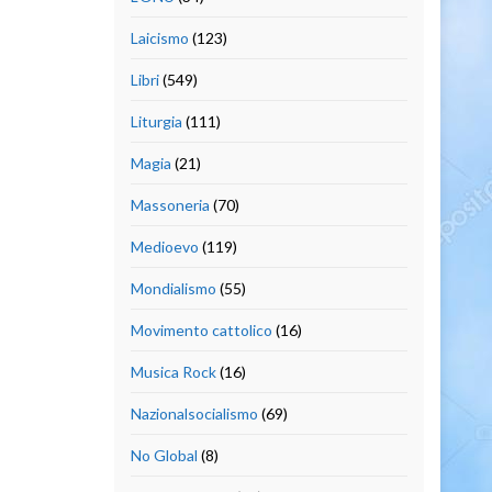
Laicismo
(123)
Libri
(549)
Liturgia
(111)
Magia
(21)
Massoneria
(70)
Medioevo
(119)
Mondialismo
(55)
Movimento cattolico
(16)
Musica Rock
(16)
Nazionalsocialismo
(69)
No Global
(8)