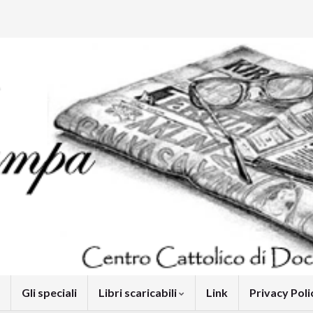
Gli speciali
Libri scaricabili
Link
Privacy Pol