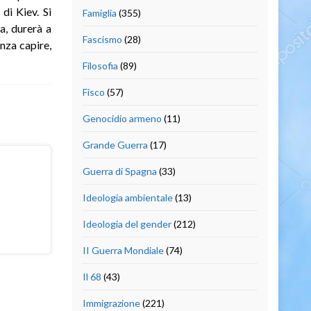
di Kiev. Si
Famiglia
(355)
a, durerà a
Fascismo
(28)
nza capire,
Filosofia
(89)
Fisco
(57)
Genocidio armeno
(11)
Grande Guerra
(17)
Guerra di Spagna
(33)
Ideologia ambientale
(13)
Ideologia del gender
(212)
II Guerra Mondiale
(74)
Il 68
(43)
Immigrazione
(221)