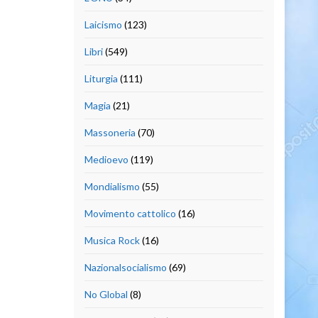
Laicismo
(123)
Libri
(549)
Liturgia
(111)
Magia
(21)
Massoneria
(70)
Medioevo
(119)
Mondialismo
(55)
Movimento cattolico
(16)
Musica Rock
(16)
Nazionalsocialismo
(69)
No Global
(8)