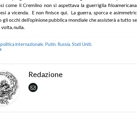
sì come il Cremlino non si aspettava la guerriglia filoamericana 
esi a vicenda. E non finisce qui. La guerra, sporca e asimmetric
o gli occhi dell’opinione pubblica mondiale che assisterà a tutto se
volta, nulla.
,
politica internazionale
,
Putin
,
Russia
,
Stati Uniti
,
a
Redazione