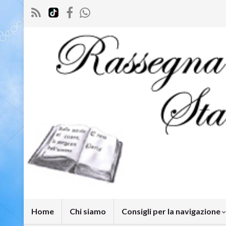
Home
Chi siamo
Consigli per la navigazione