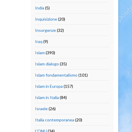
India
(5)
Inquisizione
(20)
Insorgenze
(32)
Iraq
(9)
Islam
(390)
Islam dialogo
(35)
Islam fondamentalismo
(101)
Islam in Europa
(157)
Islam in Italia
(84)
Israele
(26)
Italia contemporanea
(20)
L'ONU
(34)