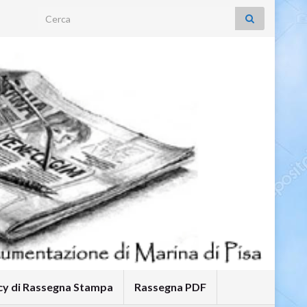
Search for:
icy di Rassegna Stampa
Rassegna PDF