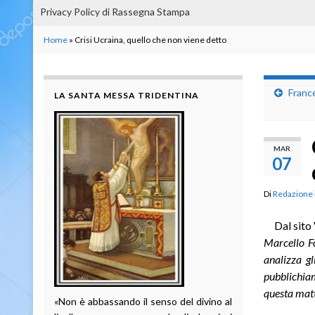
Privacy Policy di Rassegna Stampa
Home
»
Crisi Ucraina, quello che non viene detto
France
LA SANTA MESSA TRIDENTINA
MAR
07
Di
Redazione
Dal sito
Marcello F
analizza gl
pubblichia
questa matt
«Non è abbassando il senso del divino al