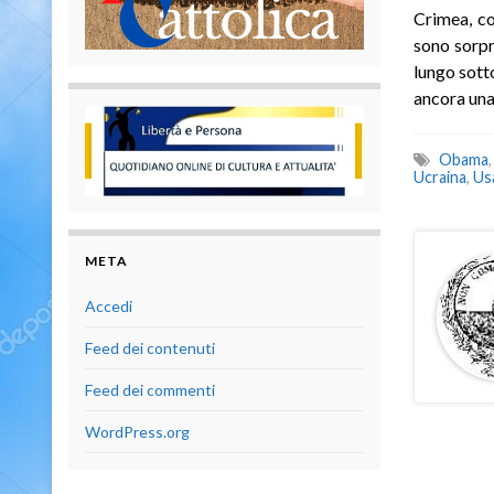
Crimea, co
sono sorpr
lungo sott
ancora una 
Obama
Ucraina
,
Us
META
Accedi
Feed dei contenuti
Feed dei commenti
WordPress.org