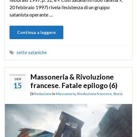
20 febbraio 1997) rivela l’esistenza di un gruppo
satanista operante …
Continua a leggere
sette sataniche
Massoneria & Rivoluzione
GEN
15
francese. Fatale epilogo (6)
Di
Redazione
in
Massoneria
,
Rivoluzione francese
,
Storia