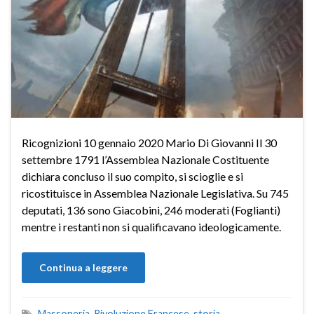
Ricognizioni 10 gennaio 2020 Mario Di Giovanni Il 30
settembre 1791 l’Assemblea Nazionale Costituente
dichiara concluso il suo compito, si scioglie e si
ricostituisce in Assemblea Nazionale Legislativa. Su 745
deputati, 136 sono Giacobini, 246 moderati (Foglianti)
mentre i restanti non si qualificavano ideologicamente.
Continua a leggere
Massoneria
,
Rivoluzione Francese
,
storia