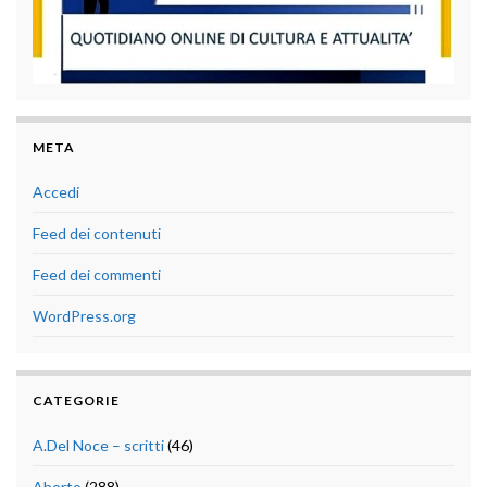
META
Accedi
Feed dei contenuti
Feed dei commenti
WordPress.org
CATEGORIE
A.Del Noce – scritti
(46)
Aborto
(288)