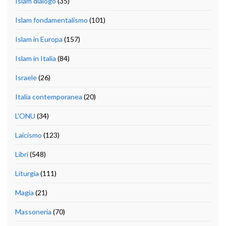
Islam dialogo
(35)
Islam fondamentalismo
(101)
Islam in Europa
(157)
Islam in Italia
(84)
Israele
(26)
Italia contemporanea
(20)
L'ONU
(34)
Laicismo
(123)
Libri
(548)
Liturgia
(111)
Magia
(21)
Massoneria
(70)