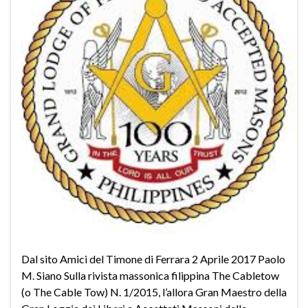
Dal sito Amici del Timone di Ferrara 2 Aprile 2017 Paolo
M. Siano Sulla rivista massonica filippina The Cabletow
(o The Cable Tow) N. 1/2015, l’allora Gran Maestro della