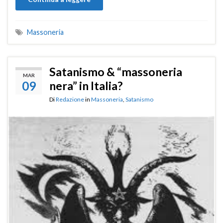
Massoneria
Satanismo & “massoneria
MAR
09
nera” in Italia?
Di
Redazione
in
Massoneria
,
Satanismo