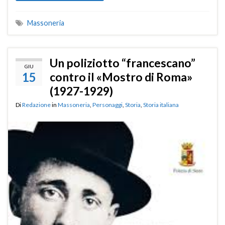
Massoneria
Un poliziotto “francescano”
GIU
15
contro il «Mostro di Roma»
(1927-1929)
Di
Redazione
in
Massoneria
,
Personaggi
,
Storia
,
Storia italiana