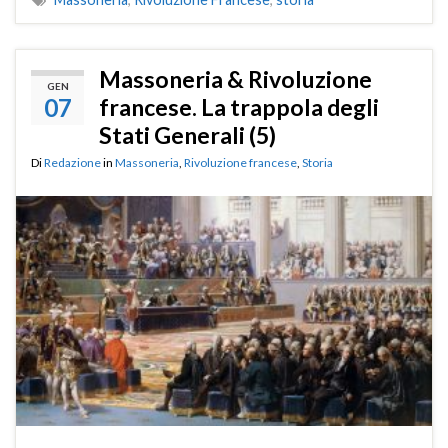
Massoneria & Rivoluzione
GEN
07
francese. La trappola degli
Stati Generali (5)
Di
Redazione
in
Massoneria
,
Rivoluzione francese
,
Storia