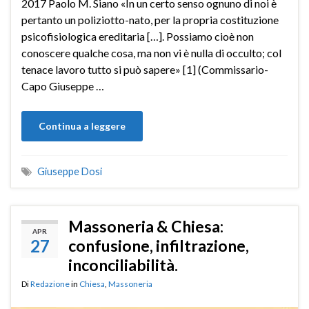
2017 Paolo M. Siano «In un certo senso ognuno di noi è
pertanto un poliziotto-nato, per la propria costituzione
psicofisiologica ereditaria […]. Possiamo cioè non
conoscere qualche cosa, ma non vi è nulla di occulto; col
tenace lavoro tutto si può sapere» [1] (Commissario-
Capo Giuseppe …
Continua a leggere
Giuseppe Dosi
Massoneria & Chiesa:
APR
27
confusione, infiltrazione,
inconciliabilità.
Di
Redazione
in
Chiesa
,
Massoneria