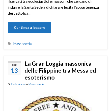
riservati tra ecclesiastici e massoni che cercano di
indurre la Santa Sede a dichiarare lecita l’appartenenza
dei cattolici …
Continua a leggere
Massoneria
La Gran Loggia massonica
APR
13
delle Filippine tra Messa ed
esoterismo
Di
Redazione
in
Massoneria