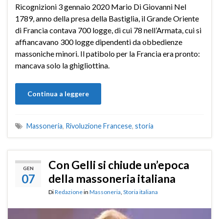
Ricognizioni 3 gennaio 2020 Mario Di Giovanni Nel
1789, anno della presa della Bastiglia, il Grande Oriente
di Francia contava 700 logge, di cui 78 nell’Armata, cui si
affiancavano 300 logge dipendenti da obbedienze
massoniche minori. Il patibolo per la Francia era pronto:
mancava solo la ghigliottina.
Continua a leggere
Massoneria
,
Rivoluzione Francese
,
storia
Con Gelli si chiude un’epoca
GEN
07
della massoneria italiana
Di
Redazione
in
Massoneria
,
Storia italiana