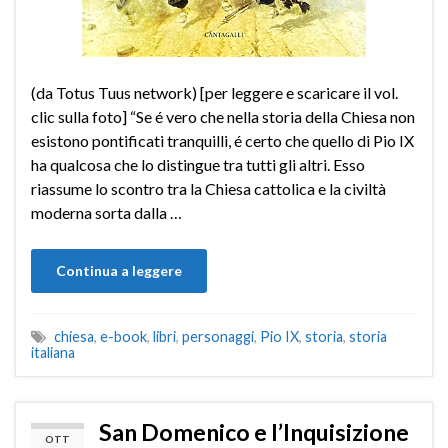
(da Totus Tuus network) [per leggere e scaricare il vol.
clic sulla foto] “Se é vero che nella storia della Chiesa non
esistono pontificati tranquilli, é certo che quello di Pio IX
ha qualcosa che lo distingue tra tutti gli altri. Esso
riassume lo scontro tra la Chiesa cattolica e la civiltà
moderna sorta dalla …
Continua a leggere
chiesa
,
e-book
,
libri
,
personaggi
,
Pio IX
,
storia
,
storia
italiana
San Domenico e l’Inquisizione
OTT