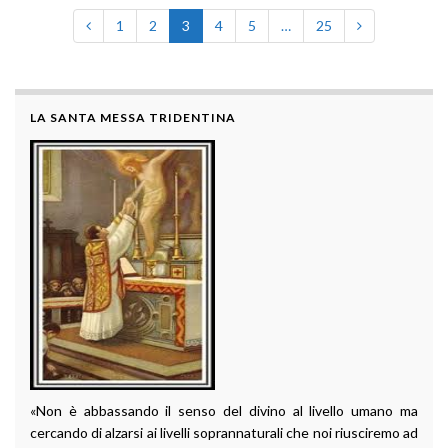
1
2
3
4
5
…
25
LA SANTA MESSA TRIDENTINA
«Non è abbassando il senso del divino al livello umano ma
cercando di alzarsi ai livelli soprannaturali che noi riusciremo ad