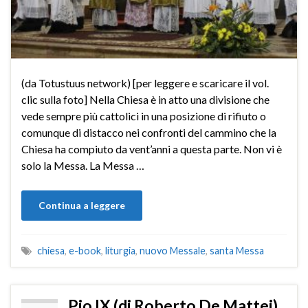
(da Totustuus network) [per leggere e scaricare il vol.
clic sulla foto] Nella Chiesa è in atto una divisione che
vede sempre più cattolici in una posizione di rifiuto o
comunque di distacco nei confronti del cammino che la
Chiesa ha compiuto da vent’anni a questa parte. Non vi è
solo la Messa. La Messa …
Continua a leggere
chiesa
,
e-book
,
liturgia
,
nuovo Messale
,
santa Messa
Pio IX (di Roberto De Mattei)