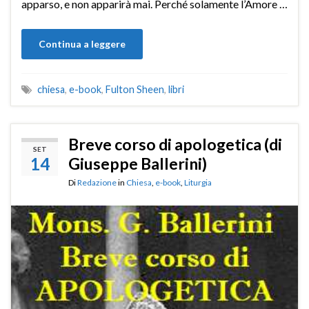
apparso, e non apparirà mai. Perché solamente l’Amore …
Continua a leggere
chiesa
,
e-book
,
Fulton Sheen
,
libri
Breve corso di apologetica (di
SET
14
Giuseppe Ballerini)
Di
Redazione
in
Chiesa
,
e-book
,
Liturgia