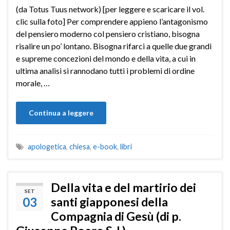
(da Totus Tuus network) [per leggere e scaricare il vol.
clic sulla foto] Per comprendere appieno l’antagonismo
del pensiero moderno col pensiero cristiano, bisogna
risalire un po’ lontano. Bisogna rifarci a quelle due grandi
e supreme concezioni del mondo e della vita, a cui in
ultima analisi si rannodano tutti i problemi di ordine
morale, …
Continua a leggere
apologetica
,
chiesa
,
e-book
,
libri
Della vita e del martirio dei
SET
03
santi giapponesi della
Compagnia di Gesù (di p.