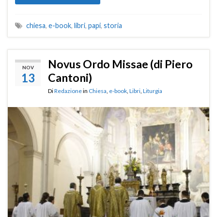
chiesa
,
e-book
,
libri
,
papi
,
storia
Novus Ordo Missae (di Piero
NOV
13
Cantoni)
Di
Redazione
in
Chiesa
,
e-book
,
Libri
,
Liturgia