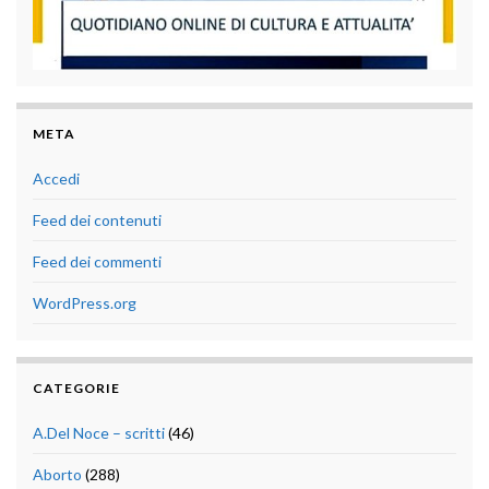
META
Accedi
Feed dei contenuti
Feed dei commenti
WordPress.org
CATEGORIE
A.Del Noce – scritti
(46)
Aborto
(288)