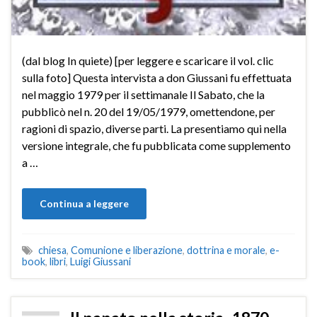
(dal blog In quiete) [per leggere e scaricare il vol. clic
sulla foto] Questa intervista a don Giussani fu effettuata
nel maggio 1979 per il settimanale Il Sabato, che la
pubblicò nel n. 20 del 19/05/1979, omettendone, per
ragioni di spazio, diverse parti. La presentiamo qui nella
versione integrale, che fu pubblicata come supplemento
a …
Continua a leggere
chiesa
,
Comunione e liberazione
,
dottrina e morale
,
e-
book
,
libri
,
Luigi Giussani