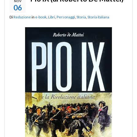
NOV
06
Di
Redazione
in
e-book
,
Libri
,
Personaggi
,
Storia
,
Storia italiana