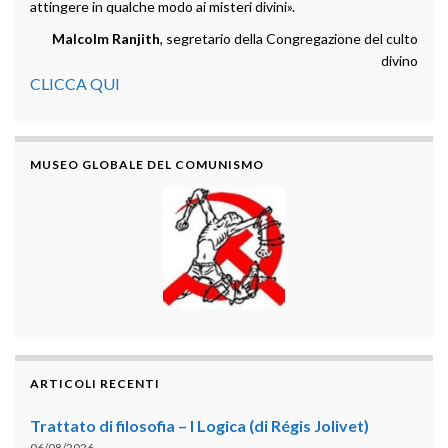
attingere in qualche modo ai misteri divini».
Malcolm Ranjith
, segretario della Congregazione del culto
divino
CLICCA QUI
MUSEO GLOBALE DEL COMUNISMO
ARTICOLI RECENTI
Trattato di filosofia – I Logica (di Régis Jolivet)
06/08/2026