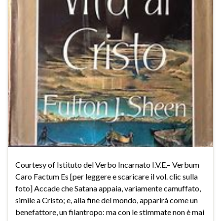
Courtesy of Istituto del Verbo Incarnato I.V.E.– Verbum
Caro Factum Es [per leggere e scaricare il vol. clic sulla
foto] Accade che Satana appaia, variamente camuffato,
simile a Cristo; e, alla fine del mondo, apparirà come un
benefattore, un filantropo: ma con le stimmate non è mai