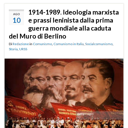
1914-1989. Ideologia marxista
AGO
10
e prassi leninista dalla prima
guerra mondiale alla caduta
del Muro di Berlino
Di
Redazione
in
Comunismo
,
Comunismo in Italia
,
Socialcomunismo
,
Storia
,
URSS