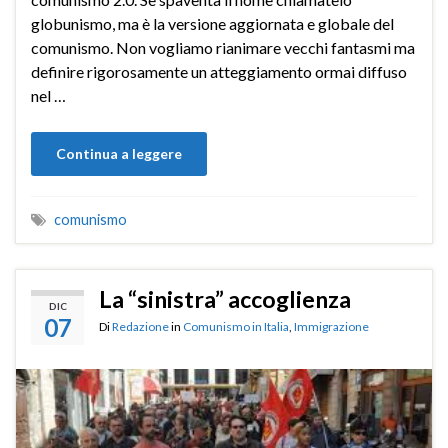
globunismo, ma è la versione aggiornata e globale del
comunismo. Non vogliamo rianimare vecchi fantasmi ma
definire rigorosamente un atteggiamento ormai diffuso
nel …
Continua a leggere
comunismo
La “sinistra” accoglienza
DIC
07
Di
Redazione
in
Comunismo in Italia
,
Immigrazione