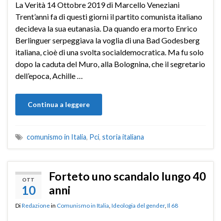
La Verità 14 Ottobre 2019 di Marcello Veneziani
Trent’anni fa di questi giorni il partito comunista italiano
decideva la sua eutanasia. Da quando era morto Enrico
Berlinguer serpeggiava la voglia di una Bad Godesberg
italiana, cioè di una svolta socialdemocratica. Ma fu solo
dopo la caduta del Muro, alla Bolognina, che il segretario
dell’epoca, Achille …
Continua a leggere
comunismo in Italia
,
Pci
,
storia italiana
Forteto uno scandalo lungo 40
OTT
10
anni
Di
Redazione
in
Comunismo in Italia
,
Ideologia del gender
,
Il 68