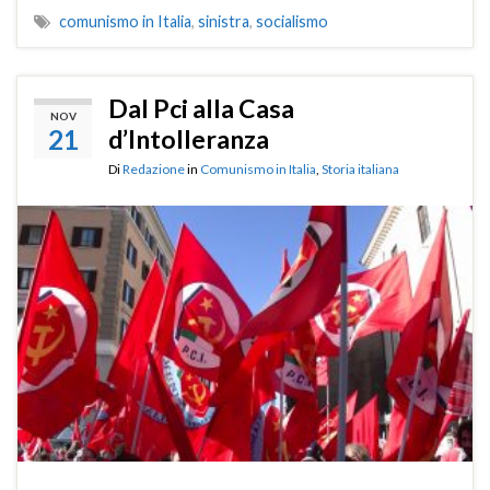
comunismo in Italia
,
sinistra
,
socialismo
Dal Pci alla Casa
NOV
21
d’Intolleranza
Di
Redazione
in
Comunismo in Italia
,
Storia italiana