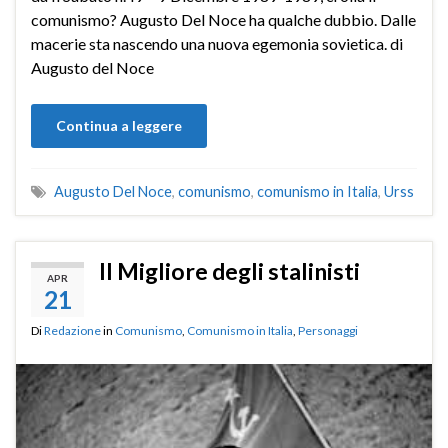
comunismo? Augusto Del Noce ha qualche dubbio. Dalle
macerie sta nascendo una nuova egemonia sovietica. di
Augusto del Noce
Continua a leggere
Augusto Del Noce
,
comunismo
,
comunismo in Italia
,
Urss
Il Migliore degli stalinisti
APR
21
Di
Redazione
in
Comunismo
,
Comunismo in Italia
,
Personaggi