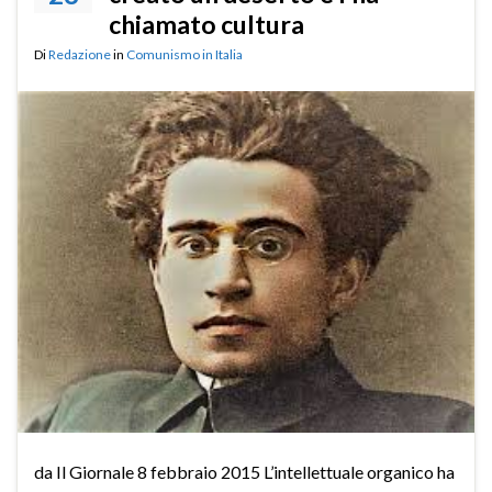
chiamato cultura
Di
Redazione
in
Comunismo in Italia
da Il Giornale 8 febbraio 2015 L’intellettuale organico ha