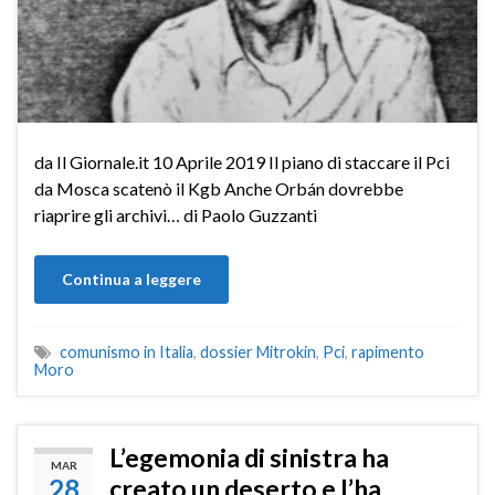
da Il Giornale.it 10 Aprile 2019 Il piano di staccare il Pci
da Mosca scatenò il Kgb Anche Orbán dovrebbe
riaprire gli archivi… di Paolo Guzzanti
Continua a leggere
comunismo in Italia
,
dossier Mitrokin
,
Pci
,
rapimento
Moro
L’egemonia di sinistra ha
MAR
28
creato un deserto e l’ha