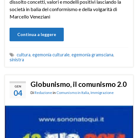
dissolto concetti, valori e modelli positivi lasciando la
società in balia del conformismo e della volgarità di
Marcello Veneziani
Continua a leggere
cultura
,
egemonia culturale
,
egemonia gramsciana
,
sinistra
Globunismo, il comunismo 2.0
GEN
04
Di
Redazione
in
Comunismo in Italia
,
Immigrazione