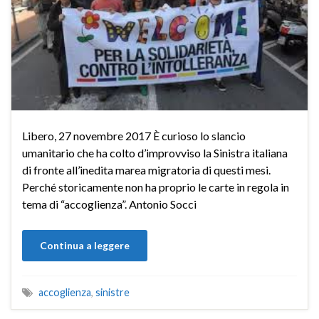
Libero, 27 novembre 2017 È curioso lo slancio
umanitario che ha colto d’improvviso la Sinistra italiana
di fronte all’inedita marea migratoria di questi mesi.
Perché storicamente non ha proprio le carte in regola in
tema di “accoglienza”. Antonio Socci
Continua a leggere
accoglienza
,
sinistre