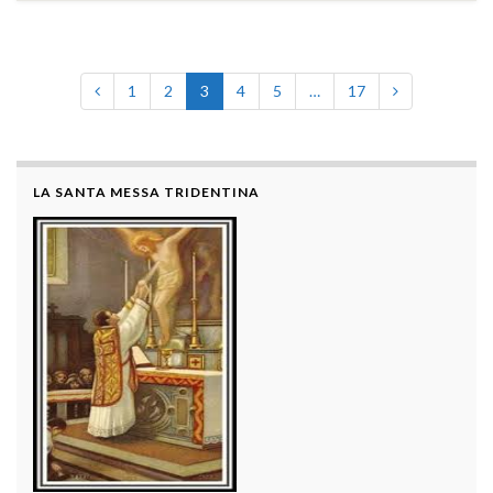
1
2
3
4
5
…
17
LA SANTA MESSA TRIDENTINA