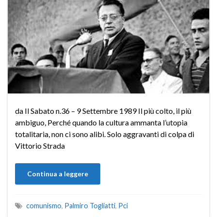
da Il Sabato n.36 – 9 Settembre 1989 Il più colto, il più
ambiguo, Perché quando la cultura ammanta l’utopia
totalitaria, non ci sono alibi. Solo aggravanti di colpa di
Vittorio Strada
Continua a leggere
comunismo
,
Palmiro Togliatti
,
Pci