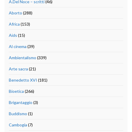
A.Del Noce – scritti
(46)
Aborto
(288)
Africa
(153)
Aids
(15)
Al cinema
(39)
Ambientalismo
(339)
Arte sacra
(21)
Benedetto XVI
(181)
Bioetica
(266)
Brigantaggio
(3)
Buddismo
(1)
Cambogia
(7)