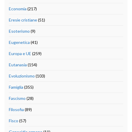
Economia
(217)
Eresie cristiane
(51)
Esoterismo
(9)
Eugenetica
(41)
Europa e UE
(259)
Eutanasia
(154)
Evoluzionismo
(103)
Famiglia
(355)
Fascismo
(28)
Filosofia
(89)
Fisco
(57)
Genocidio armeno
(11)