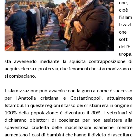
one,
cioè
l’islam
izzazi
one
soft
dell’E
uropa,
sta avvenendo mediante la squisita contrapposizione di
acquiescienza e protervia, due fenomeni che si armonizzano e
si combaciano.
L’islamizzazione può avvenire con la guerra come è successo
per l’Anatolia cristiana e Costantinopoli, attualmente
Istambul. In queste regioni il tasso dei cristiani era in origine il
100% della popolazione: è diventato il 30%. I veterinari si
dichiarano obiettori di coscienza per non assistere alla
spaventosa crudeltà delle macellazioni islamiche, mentre
aumentano i casi di bambini che hanno il divieto di ascoltare