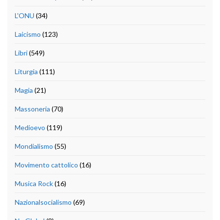
L'ONU
(34)
Laicismo
(123)
Libri
(549)
Liturgia
(111)
Magia
(21)
Massoneria
(70)
Medioevo
(119)
Mondialismo
(55)
Movimento cattolico
(16)
Musica Rock
(16)
Nazionalsocialismo
(69)