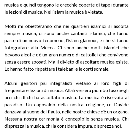
musica e quindi tengono le orecchie coperte di tappi durante
le lezioni di musica. Nell’islam la musica è vietata.
Molti mi obietteranno che nei quartieri islamici si ascolta
sempre musica, ci sono anche cantanti islamici, che fanno
parte di un nuovo fenomeno, l’islam glamour, e che si fanno
fotografare alla Mecca. Ci sono anche molti islamici che
bevono alcol e c’è un gran numero di cattolici che convivono
senza essere sposati. Ma il divieto di ascoltare musica esiste.
Lo hanno fatto rispettare i talebani e le corti somale.
Alcuni genitori più integralisti vietano ai loro figli di
frequentare lezioni di musica. Allah verserà piombo fuso negli
orecchi di chi ha ascoltato musica. La musica è riservata al
paradiso. Un caposaldo della nostra religione, re Davide
danzava al suono del flauto, nelle nostre chiese c’è un organo.
Nessuna nostra cerimonia è concepibile senza musica. Chi
disprezza la musica, chi la considera impura, disprezza noi.