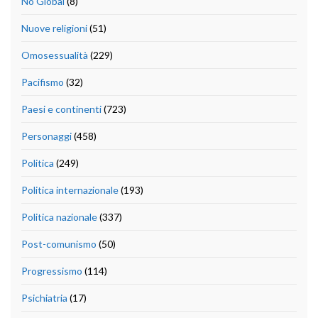
No Global
(8)
Nuove religioni
(51)
Omosessualità
(229)
Pacifismo
(32)
Paesi e continenti
(723)
Personaggi
(458)
Politica
(249)
Politica internazionale
(193)
Politica nazionale
(337)
Post-comunismo
(50)
Progressismo
(114)
Psichiatria
(17)