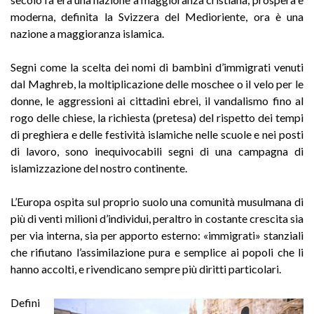
moderna, definita la Svizzera del Medioriente, ora è una
nazione a maggioranza islamica.
Segni come la scelta dei nomi di bambini d’immigrati venuti
dal Maghreb, la moltiplicazione delle moschee o il velo per le
donne, le aggressioni ai cittadini ebrei, il vandalismo fino al
rogo delle chiese, la richiesta (pretesa) del rispetto dei tempi
di preghiera e delle festività islamiche nelle scuole e nei posti
di lavoro, sono inequivocabili segni di una campagna di
islamizzazione del nostro continente.
L’Europa ospita sul proprio suolo una comunità musulmana di
più di venti milioni d’individui, peraltro in costante crescita sia
per via interna, sia per apporto esterno: «immigrati» stanziali
che rifiutano l’assimilazione pura e semplice ai popoli che li
hanno accolti, e rivendicano sempre più diritti particolari.
Defini