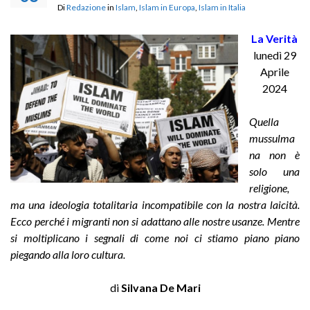
Di
Redazione
in
Islam
,
Islam in Europa
,
Islam in Italia
La Verità
lunedì 29
Aprile
2024
Quella
mussulma
na non è
solo una
religione,
ma una ideologia totalitaria incompatibile con la nostra laicità.
Ecco perché i migranti non si adattano alle nostre usanze. Mentre
si moltiplicano i segnali di come noi ci stiamo piano piano
piegando alla loro cultura.
di
Silvana De Mari