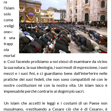
re
l’islam
solo
come
«religi
one»:
è una
trapp
ola
mortal
e. Così facendo proibiamo a noi stessi di esaminare da vicino
la sua natura, la sua ideologia, i suoi modi di espressione, i suoi
mezzi e i suoi fini, e ci guardiamo bene dall’interferire nelle
pratiche dei suoi fedeli, che non sono compatibili né con le
nostre costituzioni né con la nostra vita. Un islam laico è
impensabile perché contrario ai dogmi più sacri.
Un islam che accetti le leggi e i costumi di un Paese non
musulmano, «restituendo a Cesare ciò che è di Cesare», è