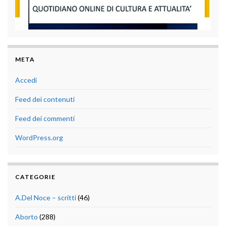
META
Accedi
Feed dei contenuti
Feed dei commenti
WordPress.org
CATEGORIE
A.Del Noce – scritti
(46)
Aborto
(288)