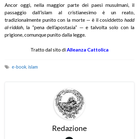
Ancor oggi, nella maggior parte dei paesi musulmani, il
passaggio dall’islam al cristianesimo è un reato,
tradizionalmente punito con la morte — è il cosiddetto
hadd
al-riddah
, la “pena dell’apostasia” — e talvolta solo con la
prigione, comunque punito dalla legge.
Tratto dal sito di
Alleanza Cattolica
e-book
,
islam
Redazione