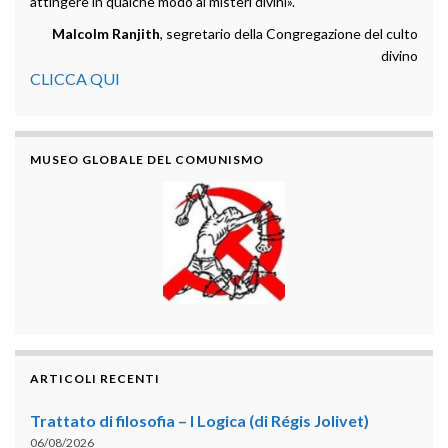
attingere in qualche modo ai misteri divini».
Malcolm Ranjith
, segretario della Congregazione del culto
divino
CLICCA QUI
MUSEO GLOBALE DEL COMUNISMO
ARTICOLI RECENTI
Trattato di filosofia – I Logica (di Régis Jolivet)
06/08/2026