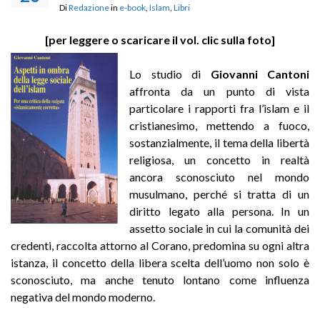
Di
Redazione
in
e-book
,
Islam
,
Libri
[per leggere o scaricare il vol. clic sulla foto]
Lo studio di
Giovanni Cantoni
affronta da un punto di vista
particolare i rapporti fra l’islam e il
cristianesimo, mettendo a fuoco,
sostanzialmente, il tema della libertà
religiosa, un concetto in realtà
ancora sconosciuto nel mondo
musulmano, perché si tratta di un
diritto legato alla persona. In un
assetto sociale in cui la comunità dei
credenti, raccolta attorno al Corano, predomina su ogni altra
istanza, il concetto della libera scelta dell’uomo non solo è
sconosciuto, ma anche tenuto lontano come influenza
negativa del mondo moderno.