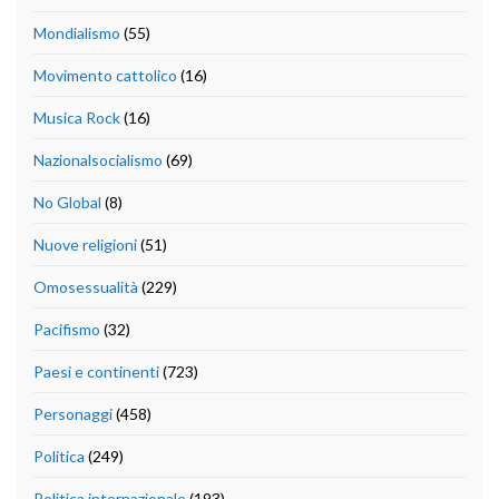
Mondialismo
(55)
Movimento cattolico
(16)
Musica Rock
(16)
Nazionalsocialismo
(69)
No Global
(8)
Nuove religioni
(51)
Omosessualità
(229)
Pacifismo
(32)
Paesi e continenti
(723)
Personaggi
(458)
Politica
(249)
Politica internazionale
(193)