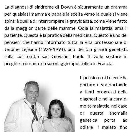
La diagnosi di sindrome di Down è sicuramente un dramma
per qualsiasi mamma e papà e la scelta verso la quale si viene
spinti è quella di interrompere la gravidanza, come viene fatto
dalla maggior parte delle mamme. Odia la malattia, ama il
paziente. Questa è la pratica della medicina. Questo è uno dei
pensieri che hanno informato tutta la vita professionale di
Jerome Lejeune (1926-1994), uno dei più grandi genetisti,
sulla cui tomba san Giovanni Paolo II volle sostare in
preghiera durante un suo viaggio apostolico in Francia.
Il pensiero di Lejeune ha
portato e sta portando
a tanti progressi nella
diagnosi e nella cura di
molte malattie, nel caso
di questa anomalia
genetica porta ad
odiare il malato fino