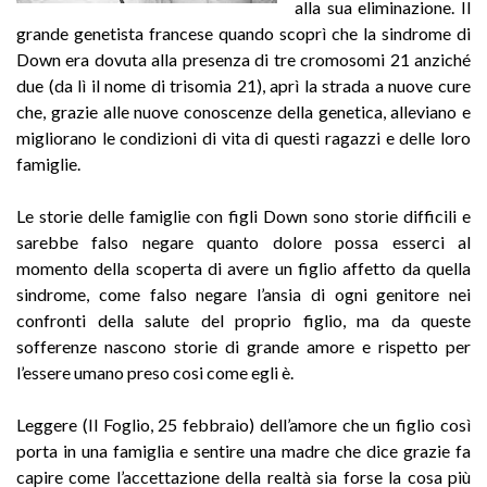
alla sua eliminazione. Il
grande genetista francese quando scoprì che la sindrome di
Down era dovuta alla presenza di tre cromosomi 21 anziché
due (da lì il nome di trisomia 21), aprì la strada a nuove cure
che, grazie alle nuove conoscenze della genetica, alleviano e
migliorano le condizioni di vita di questi ragazzi e delle loro
famiglie.
Le storie delle famiglie con figli Down sono storie difficili e
sarebbe falso negare quanto dolore possa esserci al
momento della scoperta di avere un figlio affetto da quella
sindrome, come falso negare l’ansia di ogni genitore nei
confronti della salute del proprio figlio, ma da queste
sofferenze nascono storie di grande amore e rispetto per
l’essere umano preso cosi come egli è.
Leggere (Il Foglio, 25 febbraio) dell’amore che un figlio così
porta in una famiglia e sentire una madre che dice grazie fa
capire come l’accettazione della realtà sia forse la cosa più