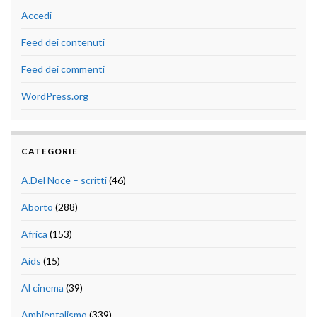
Accedi
Feed dei contenuti
Feed dei commenti
WordPress.org
CATEGORIE
A.Del Noce – scritti
(46)
Aborto
(288)
Africa
(153)
Aids
(15)
Al cinema
(39)
Ambientalismo
(339)