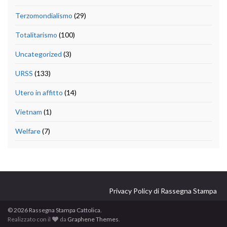
Terzomondialismo
(29)
Totalitarismo
(100)
Uncategorized
(3)
URSS
(133)
Utero in affitto
(14)
Vietnam
(1)
Welfare
(7)
Privacy Policy di Rassegna Stampa
© 2026 Rassegna Stampa Cattolica.
Realizzato con il
da
Graphene Themes
.