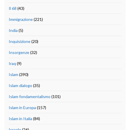
Il 68
(43)
Immigrazione
(221)
India
(5)
Inquisizione
(20)
Insorgenze
(32)
Iraq
(9)
Islam
(390)
Islam dialogo
(35)
Islam fondamentalismo
(101)
Islam in Europa
(157)
Islam in Italia
(84)
Israele
(26)