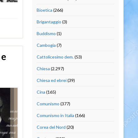
Bioetica
(266)
Brigantaggio
(3)
Buddismo
(1)
Cambogia
(7)
 e
Cattolicesimo dem.
(53)
Chiesa
(2.297)
Chiesa ed ebrei
(39)
Cina
(165)
Comunismo
(377)
Comunismo in Italia
(166)
Corea del Nord
(20)