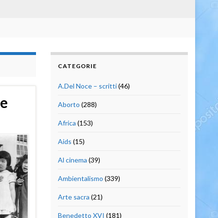
CATEGORIE
A.Del Noce – scritti
(46)
se
Aborto
(288)
Africa
(153)
Aids
(15)
Al cinema
(39)
Ambientalismo
(339)
Arte sacra
(21)
Benedetto XVI
(181)