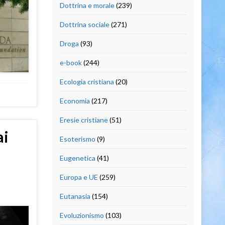
Dottrina e morale
(239)
Dottrina sociale
(271)
Droga
(93)
e-book
(244)
Ecologia cristiana
(20)
Economia
(217)
Eresie cristiane
(51)
ai
Esoterismo
(9)
Eugenetica
(41)
Europa e UE
(259)
Eutanasia
(154)
Evoluzionismo
(103)