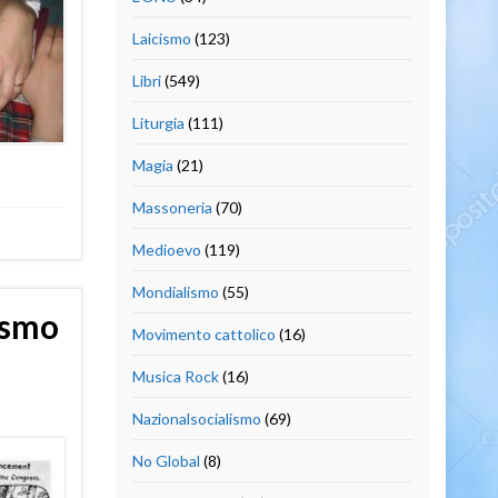
Laicismo
(123)
Libri
(549)
Liturgia
(111)
Magia
(21)
Massoneria
(70)
Medioevo
(119)
Mondialismo
(55)
ismo
Movimento cattolico
(16)
Musica Rock
(16)
Nazionalsocialismo
(69)
No Global
(8)