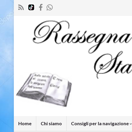
Home
Chi siamo
Consigli per la navigazione