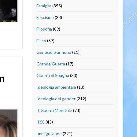
Famiglia
(355)
Fascismo
(28)
Filosofia
(89)
Fisco
(57)
Genocidio armeno
(11)
Grande Guerra
(17)
Guerra di Spagna
(33)
in
Ideologia ambientale
(13)
Ideologia del gender
(212)
II Guerra Mondiale
(74)
Il 68
(43)
Immigrazione
(221)