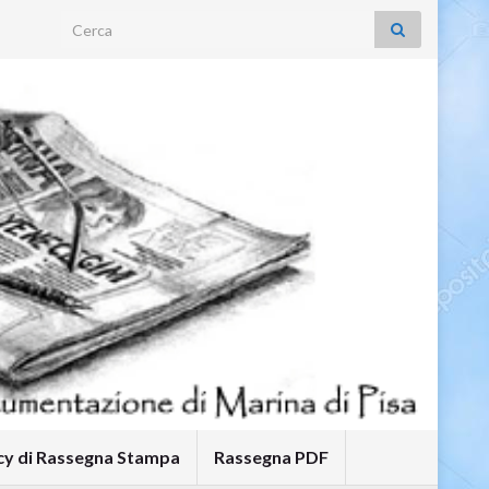
Search for:
icy di Rassegna Stampa
Rassegna PDF