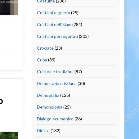
Costume
(238)
Cristiani e guerra
(25)
Cristiani nell'islam
(284)
Cristiani perseguitati
(205)
Crociate
(23)
Cuba
(39)
Cultura e tradizioni
(87)
Democrazia cristiana
(30)
Demografia
(125)
o
Demonologia
(25)
Dialogo ecumenico
(26)
Diritto
(132)