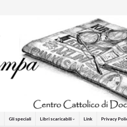
Gli speciali
Libri scaricabili
Link
Privacy Pol