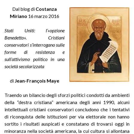
Dal blog di
Costanza
Miriano
16 marzo 2016
Stati Uniti: l’«opzione
Benedetto». Cristiani
conservatori s’interrogano sulle
forme di resistenza e
sull’attivismo politico in una
società secolarizzata
di
Jean-François Maye
Traendo un bilancio degli sforzi politici condotti da ambienti
della “destra cristiana” americana degli anni 1990, alcuni
intellettuali cristiani conservatori concludono che i tentativi
di riconquista delle istituzioni per via elettorale non hanno
sortito i risultati auspicati e constatano di trovarsi oggi in
minoranza nella società americana, la cui cultura si allontana