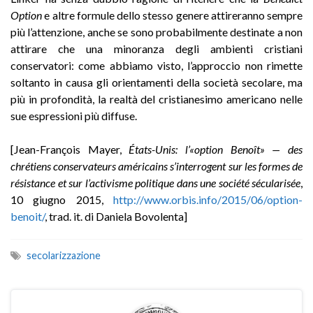
Option
e altre formule dello stesso genere attireranno sempre
più l’attenzione, anche se sono probabilmente destinate a non
attirare che una minoranza degli ambienti cristiani
conservatori: come abbiamo visto, l’approccio non rimette
soltanto in causa gli orientamenti della società secolare, ma
più in profondità, la realtà del cristianesimo americano nelle
sue espressioni più diffuse.
[Jean-François Mayer,
États-Unis: l’«option Benoît» — des
chrétiens conservateurs américains s’interrogent sur les formes de
résistance et sur l’activisme politique dans une société sécularisée
,
10 giugno 2015,
http://www.orbis.info/2015/06/option-
benoit/
, trad. it. di Daniela Bovolenta]
secolarizzazione