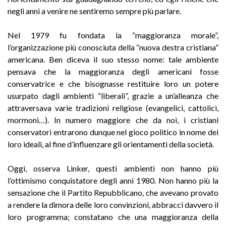
negli anni a venire ne sentiremo sempre più parlare.
Nel 1979 fu fondata la “maggioranza morale”,
l’organizzazione più conosciuta della “nuova destra cristiana”
americana. Ben diceva il suo stesso nome: tale ambiente
pensava che la maggioranza degli americani fosse
conservatrice e che bisognasse restituire loro un potere
usurpato dagli ambienti “liberali”, grazie a un’alleanza che
attraversava varie tradizioni religiose (evangelici, cattolici,
mormoni…). In numero maggiore che da noi, i cristiani
conservatori entrarono dunque nel gioco politico in nome dei
loro ideali, al fine d’influenzare gli orientamenti della società.
Oggi, osserva Linker, questi ambienti non hanno più
l’ottimismo conquistatore degli anni 1980. Non hanno più la
sensazione che il Partito Repubblicano, che avevano provato
a rendere la dimora delle loro convinzioni, abbracci davvero il
loro programma; constatano che una maggioranza della