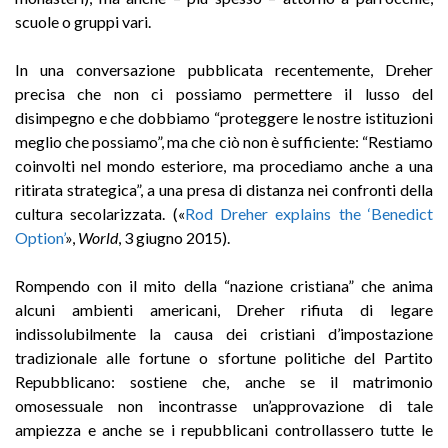
scuole o gruppi vari.
In una conversazione pubblicata recentemente, Dreher
precisa che non ci possiamo permettere il lusso del
disimpegno e che dobbiamo “proteggere le nostre istituzioni
meglio che possiamo”, ma che ciò non è sufficiente: “Restiamo
coinvolti nel mondo esteriore, ma procediamo anche a una
ritirata strategica”, a una presa di distanza nei confronti della
cultura secolarizzata. («
Rod Dreher explains the ‘Benedict
Option’
»,
World
, 3 giugno 2015).
Rompendo con il mito della “nazione cristiana” che anima
alcuni ambienti americani, Dreher rifiuta di legare
indissolubilmente la causa dei cristiani d’impostazione
tradizionale alle fortune o sfortune politiche del Partito
Repubblicano: sostiene che, anche se il matrimonio
omosessuale non incontrasse un’approvazione di tale
ampiezza e anche se i repubblicani controllassero tutte le