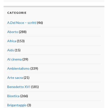
CATEGORIE
A.Del Noce – scritti
(46)
Aborto
(288)
Africa
(153)
Aids
(15)
Al cinema
(39)
Ambientalismo
(339)
Arte sacra
(21)
Benedetto XVI
(181)
Bioetica
(266)
Brigantaggio
(3)