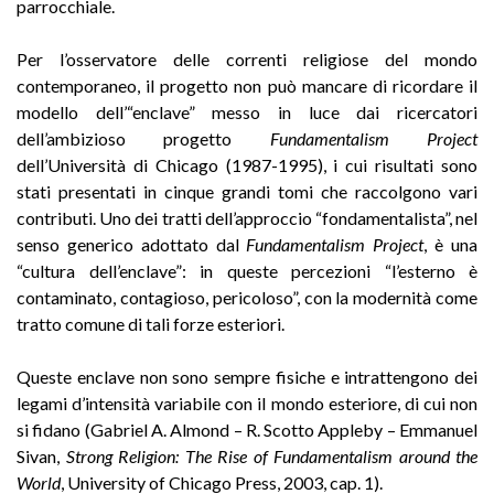
parrocchiale.
Per l’osservatore delle correnti religiose del mondo
contemporaneo, il progetto non può mancare di ricordare il
modello dell’“enclave” messo in luce dai ricercatori
dell’ambizioso progetto
Fundamentalism Project
dell’Università di Chicago (1987-1995), i cui risultati sono
stati presentati in cinque grandi tomi che raccolgono vari
contributi. Uno dei tratti dell’approccio “fondamentalista”, nel
senso generico adottato dal
Fundamentalism Project
, è una
“cultura dell’enclave”: in queste percezioni “l’esterno è
contaminato, contagioso, pericoloso”, con la modernità come
tratto comune di tali forze esteriori.
Queste enclave non sono sempre fisiche e intrattengono dei
legami d’intensità variabile con il mondo esteriore, di cui non
si fidano (Gabriel A. Almond – R. Scotto Appleby – Emmanuel
Sivan,
Strong Religion: The Rise of Fundamentalism around the
World
, University of Chicago Press, 2003, cap. 1).