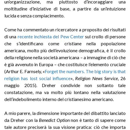
un’organizzazione, ma piuttosto d’incoraggiare una
moltitudine d’iniziative di base, a partire da un’intuizione
lucida e senza compiacimento.
Come ha commentato un ricercatore a proposito dei risultati
di una
recente inchiesta del Pew Center
sul crollo di persone
che s’identificano come cristiane nella popolazione
americana, molto più dell’evoluzione demografica, è il crollo
della religione nella società americana – a immagine di ciò che
è già avvenuto in Europa – che costituisce l’elemento cruciale
(Arthur E. Farnsely, «
Forget the numbers. The big story is that
religion has lost social influence
»,
Religion News Service
, 26
maggio 2015). Dreher condivide non soltanto tale
constatazione, ma va molto più lontano nella valutazione
dell’indebolimento interno del cristianesimo americano.
A mio parere, la dimensione importante del dibattito lanciato
da Dreher con la
Benedict Option
non è tanto di sapere come
tale autore preciserà la sua visione pratica: ciò che importa