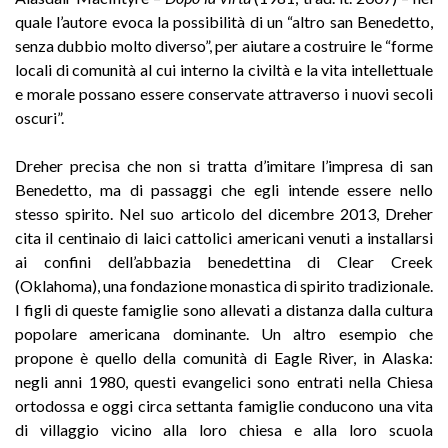
quale l’autore evoca la possibilità di un “altro san Benedetto,
senza dubbio molto diverso”, per aiutare a costruire le “forme
locali di comunità al cui interno la civiltà e la vita intellettuale
e morale possano essere conservate attraverso i nuovi secoli
oscuri”.
Dreher precisa che non si tratta d’imitare l’impresa di san
Benedetto, ma di passaggi che egli intende essere nello
stesso spirito. Nel suo articolo del dicembre 2013, Dreher
cita il centinaio di laici cattolici americani venuti a installarsi
ai confini dell’abbazia benedettina di Clear Creek
(Oklahoma), una fondazione monastica di spirito tradizionale.
I figli di queste famiglie sono allevati a distanza dalla cultura
popolare americana dominante. Un altro esempio che
propone è quello della comunità di Eagle River, in Alaska:
negli anni 1980, questi evangelici sono entrati nella Chiesa
ortodossa e oggi circa settanta famiglie conducono una vita
di villaggio vicino alla loro chiesa e alla loro scuola