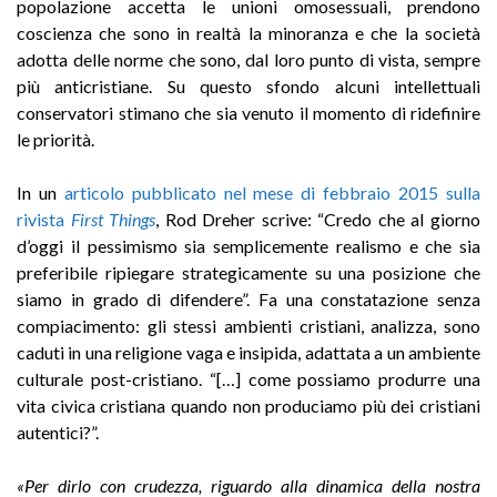
popolazione accetta le unioni omosessuali, prendono
coscienza che sono in realtà la minoranza e che la società
adotta delle norme che sono, dal loro punto di vista, sempre
più anticristiane. Su questo sfondo alcuni intellettuali
conservatori stimano che sia venuto il momento di ridefinire
le priorità.
In un
articolo pubblicato nel mese di febbraio 2015 sulla
rivista
First Things
, Rod Dreher scrive: “Credo che al giorno
d’oggi il pessimismo sia semplicemente realismo e che sia
preferibile ripiegare strategicamente su una posizione che
siamo in grado di difendere”. Fa una constatazione senza
compiacimento: gli stessi ambienti cristiani, analizza, sono
caduti in una religione vaga e insipida, adattata a un ambiente
culturale post-cristiano. “[…] come possiamo produrre una
vita civica cristiana quando non produciamo più dei cristiani
autentici?”.
«Per dirlo con crudezza, riguardo alla dinamica della nostra