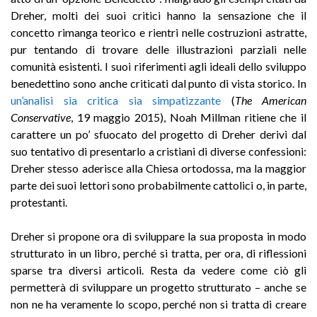
Dreher, molti dei suoi critici hanno la sensazione che il
concetto rimanga teorico e rientri nelle costruzioni astratte,
pur tentando di trovare delle illustrazioni parziali nelle
comunità esistenti. I suoi riferimenti agli ideali dello sviluppo
benedettino sono anche criticati dal punto di vista storico. In
un’analisi sia critica sia simpatizzante
(
The American
Conservative
, 19 maggio 2015), Noah Millman ritiene che il
carattere un po’ sfuocato del progetto di Dreher derivi dal
suo tentativo di presentarlo a cristiani di diverse confessioni:
Dreher stesso aderisce alla Chiesa ortodossa, ma la maggior
parte dei suoi lettori sono probabilmente cattolici o, in parte,
protestanti.
Dreher si propone ora di sviluppare la sua proposta in modo
strutturato in un libro, perché si tratta, per ora, di riflessioni
sparse tra diversi articoli. Resta da vedere come ciò gli
permetterà di sviluppare un progetto strutturato – anche se
non ne ha veramente lo scopo, perché non si tratta di creare