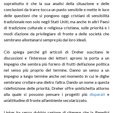
soprattutto è che la sua analisi della situazione e delle
conclusioni da trarre tocca un punto sensibile e mette in luce
delle questioni che si pongono oggi cristiani di sensibilità
tradizionale non solo negli Stati Uniti, ma anche in altri Paesi
di tradizione culturale e religiosa cristiana, sulle priorità e i
modi d’azione da privilegiare di fronte a delle società che
sembrano allontanarsi sempre più dai loro ideali.
Ciò spiega perché gli articoli di Dreher suscitano le
discussioni e l’interesse dei lettori: aprono la porta a un
impegno che sembra più foriero di frutti dell’azione politica
nel senso più proprio del termine. Danno un senso a un
impegno a lungo termine anche nel momento in cui le dighe
sembrano crollare una dietro l’altra. Dando un nome a questa
ridefinizione delle priorità, Dreher offre un’etichetta attorno
alla quale si possono pensare i progetti più
disparati
e
un’attitudine di fronte all’ambiente secolarizzato.
Linker ha senza dubbio ragione di ritenere che la
Benedict