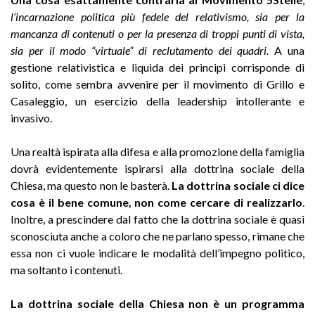
l’incarnazione politica più fedele del relativismo, sia per la
mancanza di contenuti o per la presenza di troppi punti di vista,
sia per il modo “virtuale” di reclutamento dei quadri.
A una
gestione relativistica e liquida dei principi corrisponde di
solito, come sembra avvenire per il movimento di Grillo e
Casaleggio, un esercizio della leadership intollerante e
invasivo.
Una realtà ispirata alla difesa e alla promozione della famiglia
dovrà evidentemente ispirarsi alla dottrina sociale della
Chiesa, ma questo non le basterà.
La dottrina sociale ci dice
cosa è il bene comune, non come cercare di realizzarlo
.
Inoltre, a prescindere dal fatto che la dottrina sociale è quasi
sconosciuta anche a coloro che ne parlano spesso, rimane che
essa non ci vuole indicare le modalità dell’impegno politico,
ma soltanto i contenuti.
La dottrina sociale della Chiesa non è un programma