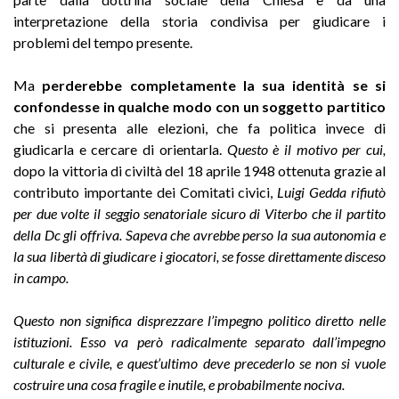
interpretazione della storia condivisa per giudicare i
problemi del tempo presente.
Ma
perderebbe completamente la sua identità se si
confondesse in qualche modo con un soggetto partitico
che si presenta alle elezioni, che fa politica invece di
giudicarla e cercare di orientarla.
Questo è il motivo per cui,
dopo la vittoria di civiltà del 18 aprile 1948 ottenuta grazie al
contributo importante dei Comitati civici,
Luigi Gedda rifiutò
per due volte il seggio senatoriale sicuro di Viterbo che il partito
della Dc gli offriva.
Sapeva che avrebbe perso la sua autonomia e
la sua libertà di giudicare i giocatori, se fosse direttamente disceso
in campo.
Questo non significa disprezzare l’impegno politico diretto nelle
istituzioni. Esso va però radicalmente separato dall’impegno
culturale e civile, e quest’ultimo deve precederlo se non si vuole
costruire una cosa fragile e inutile, e probabilmente nociva.