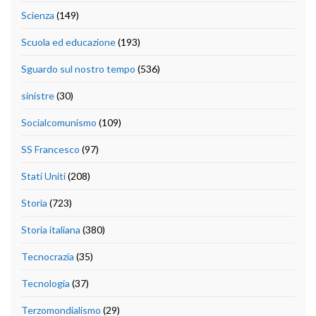
Scienza
(149)
Scuola ed educazione
(193)
Sguardo sul nostro tempo
(536)
sinistre
(30)
Socialcomunismo
(109)
SS Francesco
(97)
Stati Uniti
(208)
Storia
(723)
Storia italiana
(380)
Tecnocrazia
(35)
Tecnologia
(37)
Terzomondialismo
(29)