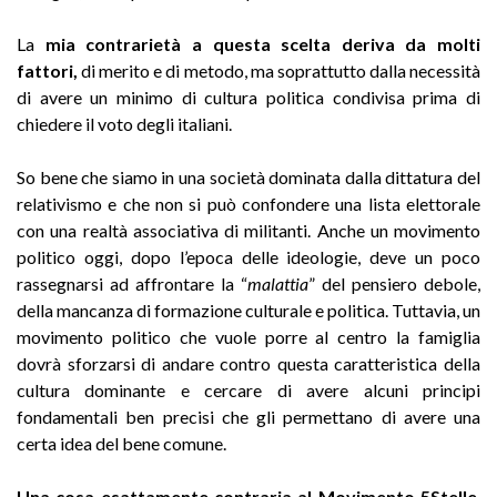
La
mia contrarietà a questa scelta deriva da molti
fattori,
di merito e di metodo, ma soprattutto dalla necessità
di avere un minimo di cultura politica condivisa prima di
chiedere il voto degli italiani.
So bene che siamo in una società dominata dalla dittatura del
relativismo e che non si può confondere una lista elettorale
con una realtà associativa di militanti. Anche un movimento
politico oggi, dopo l’epoca delle ideologie, deve un poco
rassegnarsi ad affrontare la “
malattia
” del pensiero debole,
della mancanza di formazione culturale e politica. Tuttavia, un
movimento politico che vuole porre al centro la famiglia
dovrà sforzarsi di andare contro questa caratteristica della
cultura dominante e cercare di avere alcuni principi
fondamentali ben precisi che gli permettano di avere una
certa idea del bene comune.
Una cosa esattamente contraria al Movimento 5Stelle
,