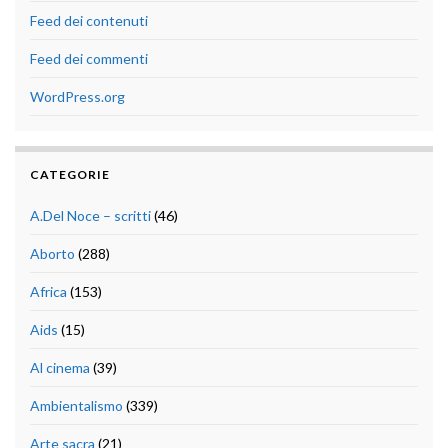
Feed dei contenuti
Feed dei commenti
WordPress.org
CATEGORIE
A.Del Noce – scritti
(46)
Aborto
(288)
Africa
(153)
Aids
(15)
Al cinema
(39)
Ambientalismo
(339)
Arte sacra
(21)