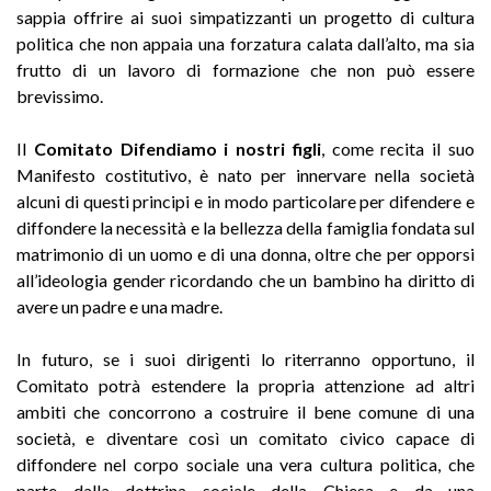
sappia offrire ai suoi simpatizzanti un progetto di cultura
politica che non appaia una forzatura calata dall’alto, ma sia
frutto di un lavoro di formazione che non può essere
brevissimo.
Il
Comitato Difendiamo i nostri figli
, come recita il suo
Manifesto costitutivo, è nato per innervare nella società
alcuni di questi principi e in modo particolare per difendere e
diffondere la necessità e la bellezza della famiglia fondata sul
matrimonio di un uomo e di una donna, oltre che per opporsi
all’ideologia gender ricordando che un bambino ha diritto di
avere un padre e una madre.
In futuro, se i suoi dirigenti lo riterranno opportuno, il
Comitato potrà estendere la propria attenzione ad altri
ambiti che concorrono a costruire il bene comune di una
società, e diventare così un comitato civico capace di
diffondere nel corpo sociale una vera cultura politica, che
parte dalla dottrina sociale della Chiesa e da una