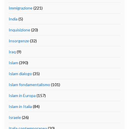
Immigrazione
(221)
India
(5)
Inquisizione
(20)
Insorgenze
(32)
Iraq
(9)
Islam
(390)
Islam dialogo
(35)
Islam fondamentalismo
(101)
Islam in Europa
(157)
Islam in Italia
(84)
Israele
(26)
Italia contemporanea
(20)