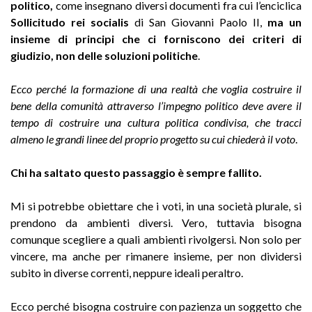
politico,
come insegnano diversi documenti fra cui l’enciclica
Sollicitudo rei socialis
di San Giovanni Paolo II,
ma un
insieme di principi che ci forniscono dei criteri di
giudizio, non delle soluzioni politiche
.
Ecco perché la formazione di una realtà che voglia costruire il
bene della comunità attraverso l’impegno politico deve avere il
tempo di costruire una cultura politica condivisa, che tracci
almeno le grandi linee del proprio progetto su cui chiederà il voto
.
Chi ha saltato questo passaggio è sempre fallito.
Mi si potrebbe obiettare che i voti, in una società plurale, si
prendono da ambienti diversi. Vero, tuttavia bisogna
comunque scegliere a quali ambienti rivolgersi. Non solo per
vincere, ma anche per rimanere insieme, per non dividersi
subito in diverse correnti, neppure ideali peraltro.
Ecco perché bisogna costruire con pazienza un soggetto che