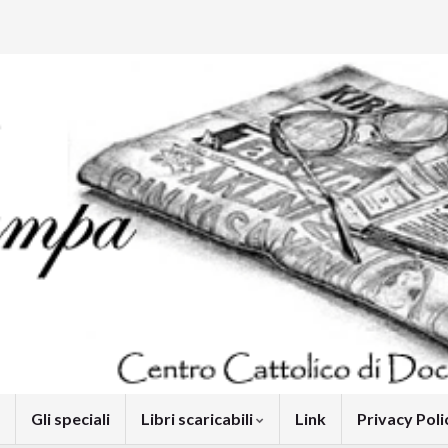
Gli speciali
Libri scaricabili
Link
Privacy Pol