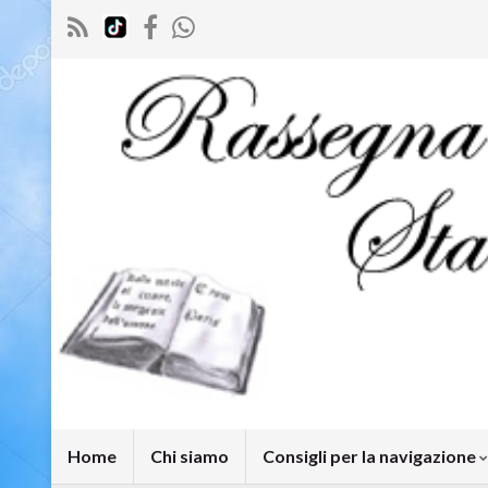
Home
Chi siamo
Consigli per la navigazione