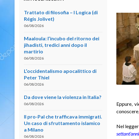
Trattato di filosofia – I Logica (di
Régis Jolivet)
06/08/2026
Maaloula: l’incubo del ritorno dei
jihadisti, tredici anni dopo il
martirio
06/08/2026
L’occidentalismo apocalittico di
Peter Thiel
06/08/2026
Da dove viene la violenza in Italia?
Eppure, vi
06/08/2026
conoscere,
Il pro-Pal che trafficava immigrati.
Un caso di sfruttamento islamico
Nel legger
a Milano
settant’anni
06/08/2026