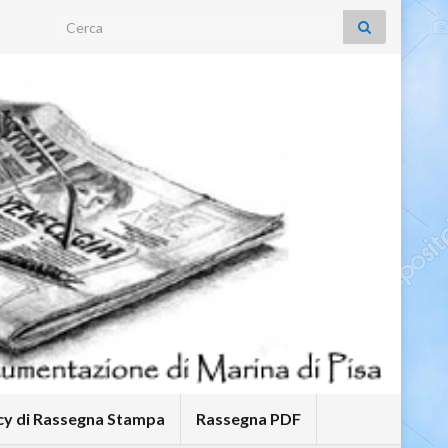
Search for:
icy di Rassegna Stampa
Rassegna PDF