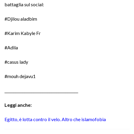
battaglia sul social:
#Djilou aladbim
#Karim Kabyle Fr
#Adila
#casus lady
#mouh dejavu1
_________________________________________
Leggi anche:
Egitto, è lotta contro il velo. Altro che islamofobia