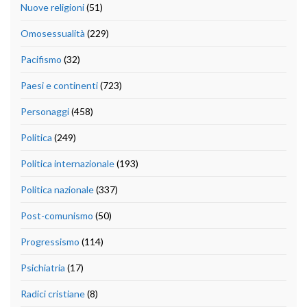
Nuove religioni
(51)
Omosessualità
(229)
Pacifismo
(32)
Paesi e continenti
(723)
Personaggi
(458)
Politica
(249)
Politica internazionale
(193)
Politica nazionale
(337)
Post-comunismo
(50)
Progressismo
(114)
Psichiatria
(17)
Radici cristiane
(8)