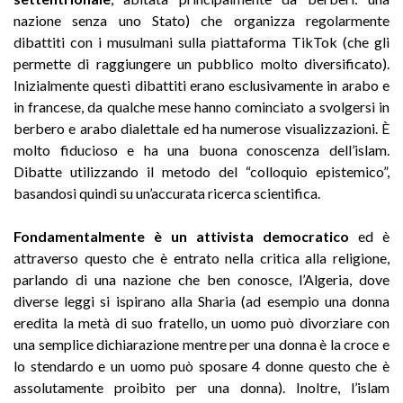
nazione senza uno Stato) che organizza regolarmente
dibattiti con i musulmani sulla piattaforma TikTok (che gli
permette di raggiungere un pubblico molto diversificato).
Inizialmente questi dibattiti erano esclusivamente in arabo e
in francese, da qualche mese hanno cominciato a svolgersi in
berbero e arabo dialettale ed ha numerose visualizzazioni. È
molto fiducioso e ha una buona conoscenza dell’islam.
Dibatte utilizzando il metodo del “colloquio epistemico”,
basandosi quindi su un’accurata ricerca scientifica.
Fondamentalmente è un attivista democratico
ed è
attraverso questo che è entrato nella critica alla religione,
parlando di una nazione che ben conosce, l’Algeria, dove
diverse leggi si ispirano alla Sharia (ad esempio una donna
eredita la metà di suo fratello, un uomo può divorziare con
una semplice dichiarazione mentre per una donna è la croce e
lo stendardo e un uomo può sposare 4 donne questo che è
assolutamente proibito per una donna). Inoltre, l’islam