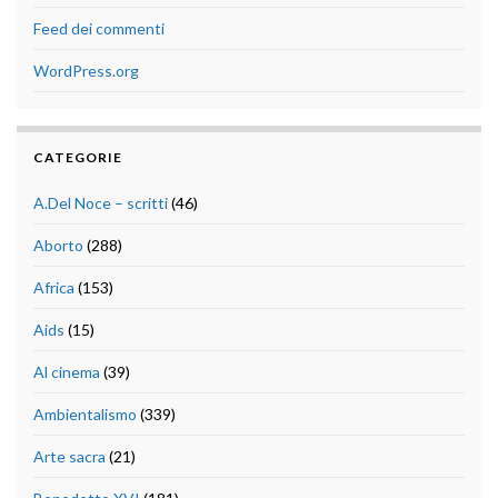
Feed dei commenti
WordPress.org
CATEGORIE
A.Del Noce – scritti
(46)
Aborto
(288)
Africa
(153)
Aids
(15)
Al cinema
(39)
Ambientalismo
(339)
Arte sacra
(21)