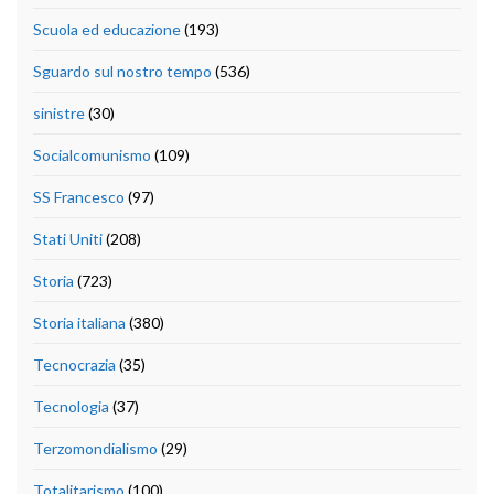
Scuola ed educazione
(193)
Sguardo sul nostro tempo
(536)
sinistre
(30)
Socialcomunismo
(109)
SS Francesco
(97)
Stati Uniti
(208)
Storia
(723)
Storia italiana
(380)
Tecnocrazia
(35)
Tecnologia
(37)
Terzomondialismo
(29)
Totalitarismo
(100)