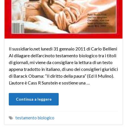
Il sussidiario.net lunedì 31 gennaio 2011 di Carlo Bellieni
Al dilagare dell’arcinoto testamento biologico tra i titoli
di giornali, mi viene da consigliare la lettura di un testo
appena tradotto in italiano, di uno dei consiglieri giuridici
di Barack Obama: “Il diritto della paura” (Ed Il Mulino).
L’autore è Cass R Sunstein e sostiene una …
Continua a leggere
testamento biologico