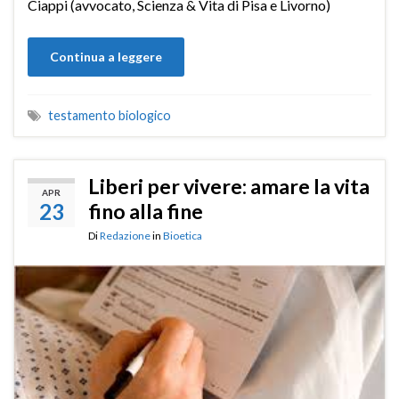
Ciappi (avvocato, Scienza & Vita di Pisa e Livorno)
Continua a leggere
testamento biologico
Liberi per vivere: amare la vita
APR
23
fino alla fine
Di
Redazione
in
Bioetica