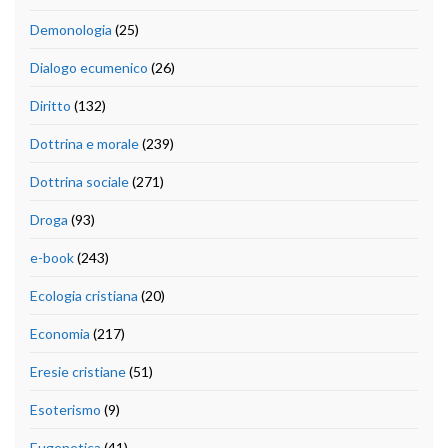
Demonologia
(25)
Dialogo ecumenico
(26)
Diritto
(132)
Dottrina e morale
(239)
Dottrina sociale
(271)
Droga
(93)
e-book
(243)
Ecologia cristiana
(20)
Economia
(217)
Eresie cristiane
(51)
Esoterismo
(9)
Eugenetica
(41)