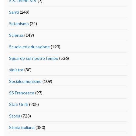
S.S. Leone XIV
(7)
Santi
(249)
Satanismo
(24)
Scienza
(149)
Scuola ed educazione
(193)
Sguardo sul nostro tempo
(536)
sinistre
(30)
Socialcomunismo
(109)
SS Francesco
(97)
Stati Uniti
(208)
Storia
(723)
Storia italiana
(380)