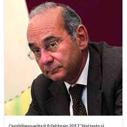
Quotidianosanita.it 8 Febbraio 2017 “Nel testo si