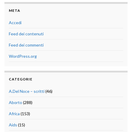
META
Accedi
Feed dei contenuti
Feed dei commenti
WordPress.org
CATEGORIE
A.Del Noce – scritti
(46)
Aborto
(288)
Africa
(153)
Aids
(15)