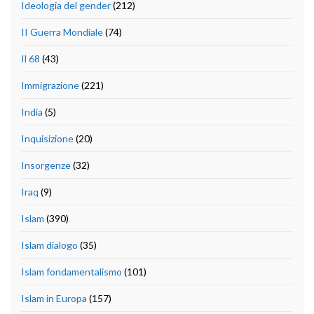
Ideologia del gender
(212)
II Guerra Mondiale
(74)
Il 68
(43)
Immigrazione
(221)
India
(5)
Inquisizione
(20)
Insorgenze
(32)
Iraq
(9)
Islam
(390)
Islam dialogo
(35)
Islam fondamentalismo
(101)
Islam in Europa
(157)