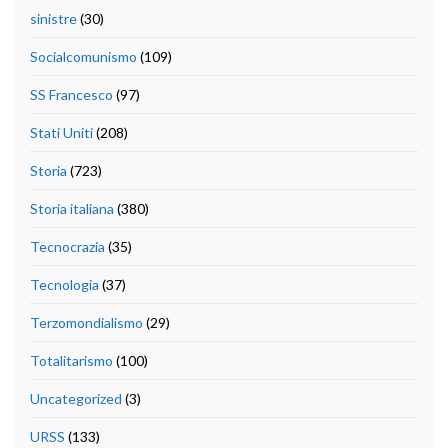
sinistre
(30)
Socialcomunismo
(109)
SS Francesco
(97)
Stati Uniti
(208)
Storia
(723)
Storia italiana
(380)
Tecnocrazia
(35)
Tecnologia
(37)
Terzomondialismo
(29)
Totalitarismo
(100)
Uncategorized
(3)
URSS
(133)