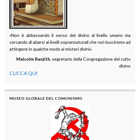
«Non è abbassando il senso del divino al livello umano ma
cercando di alzarsi ai livelli soprannaturali che noi riusciremo ad
attingere in qualche modo ai misteri divini».
Malcolm Ranjith
, segretario della Congregazione del culto
divino
CLICCA QUI
MUSEO GLOBALE DEL COMUNISMO