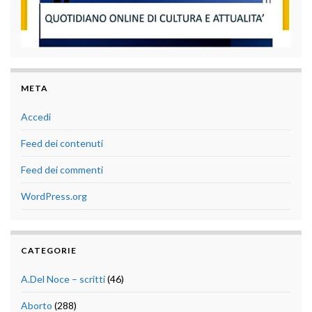
META
Accedi
Feed dei contenuti
Feed dei commenti
WordPress.org
CATEGORIE
A.Del Noce – scritti
(46)
Aborto
(288)