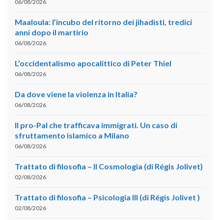
06/08/2026
Maaloula: l’incubo del ritorno dei jihadisti, tredici
anni dopo il martirio
06/08/2026
L’occidentalismo apocalittico di Peter Thiel
06/08/2026
Da dove viene la violenza in Italia?
06/08/2026
Il pro-Pal che trafficava immigrati. Un caso di
sfruttamento islamico a Milano
06/08/2026
Trattato di filosofia – II Cosmologia (di Régis Jolivet)
02/08/2026
Trattato di filosofia – Psicologia III (di Régis Jolivet )
02/08/2026