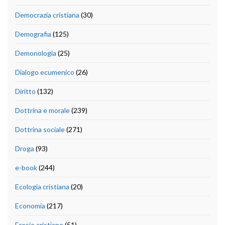
Democrazia cristiana
(30)
Demografia
(125)
Demonologia
(25)
Dialogo ecumenico
(26)
Diritto
(132)
Dottrina e morale
(239)
Dottrina sociale
(271)
Droga
(93)
e-book
(244)
Ecologia cristiana
(20)
Economia
(217)
Eresie cristiane
(51)