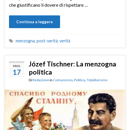
che giustificano il dovere di rispettare …
Continua a leggere
menzogna
,
post-verità
,
verità
Józef Tischner: La menzogna
MAG
17
politica
Di
Redazione
in
Comunismo
,
Politica
,
Totalitarismo