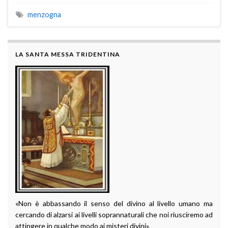
menzogna
LA SANTA MESSA TRIDENTINA
«Non è abbassando il senso del divino al livello umano ma
cercando di alzarsi ai livelli soprannaturali che noi riusciremo ad
attingere in qualche modo ai misteri divini».