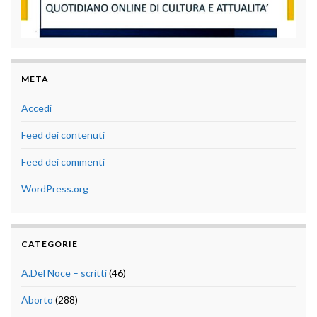
META
Accedi
Feed dei contenuti
Feed dei commenti
WordPress.org
CATEGORIE
A.Del Noce – scritti
(46)
Aborto
(288)