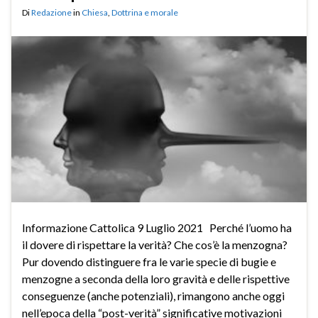
Di
Redazione
in
Chiesa
,
Dottrina e morale
Informazione Cattolica 9 Luglio 2021 Perché l’uomo ha
il dovere di rispettare la verità? Che cos’è la menzogna?
Pur dovendo distinguere fra le varie specie di bugie e
menzogne a seconda della loro gravità e delle rispettive
conseguenze (anche potenziali), rimangono anche oggi
nell’epoca della “post-verità” significative motivazioni