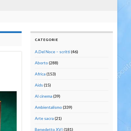
CATEGORIE
A.Del Noce – scritti
(46)
Aborto
(288)
Africa
(153)
Aids
(15)
Al cinema
(39)
Ambientalismo
(339)
Arte sacra
(21)
Benedetto XVI
(181)