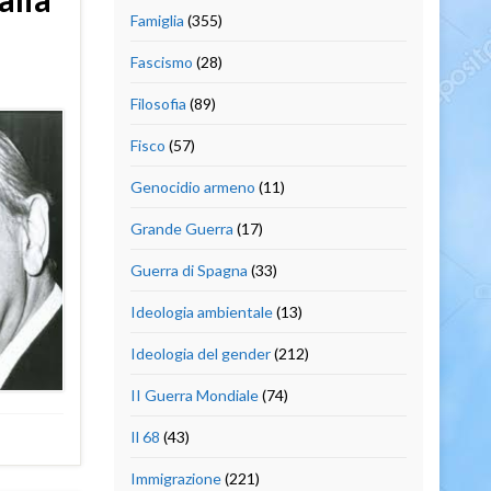
Famiglia
(355)
Fascismo
(28)
Filosofia
(89)
Fisco
(57)
Genocidio armeno
(11)
Grande Guerra
(17)
Guerra di Spagna
(33)
Ideologia ambientale
(13)
Ideologia del gender
(212)
II Guerra Mondiale
(74)
Il 68
(43)
Immigrazione
(221)