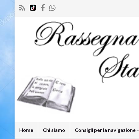
Home
Chi siamo
Consigli per la navigazione