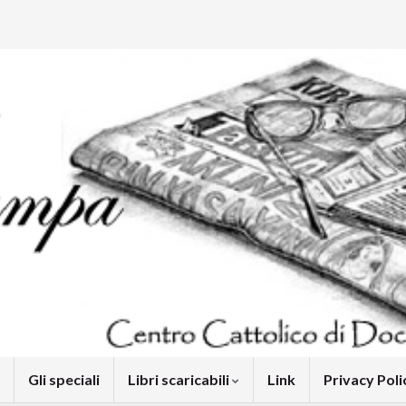
Gli speciali
Libri scaricabili
Link
Privacy Pol