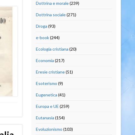
Dottrina e morale
(239)
Dottrina sociale
(271)
Droga
(93)
e-book
(244)
Ecologia cristiana
(20)
Economia
(217)
Eresie cristiane
(51)
Esoterismo
(9)
Eugenetica
(41)
Europa e UE
(259)
Eutanasia
(154)
Evoluzionismo
(103)
alia