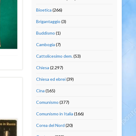
Bioetica
(266)
Brigantaggio
(3)
Buddismo
(1)
Cambogia
(7)
Cattolicesimo dem.
(53)
Chiesa
(2.297)
Chiesa ed ebrei
(39)
Cina
(165)
Comunismo
(377)
Comunismo in Italia
(166)
Corea del Nord
(20)