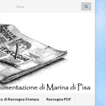
Search for:
icy di Rassegna Stampa
Rassegna PDF