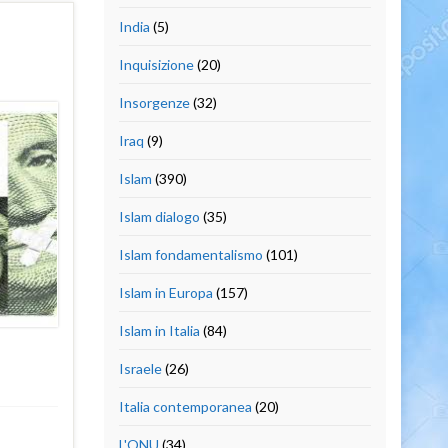
India
(5)
Inquisizione
(20)
Insorgenze
(32)
Iraq
(9)
Islam
(390)
Islam dialogo
(35)
Islam fondamentalismo
(101)
Islam in Europa
(157)
Islam in Italia
(84)
Israele
(26)
Italia contemporanea
(20)
L'ONU
(34)