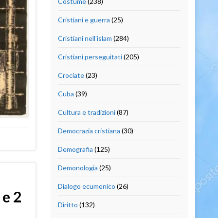
Costume
(238)
Cristiani e guerra
(25)
Cristiani nell'islam
(284)
Cristiani perseguitati
(205)
Crociate
(23)
Cuba
(39)
Cultura e tradizioni
(87)
Democrazia cristiana
(30)
Demografia
(125)
Demonologia
(25)
e
Dialogo ecumenico
(26)
 e 2
Diritto
(132)