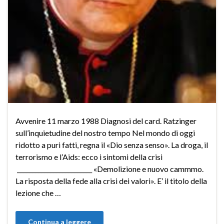
Avvenire 11 marzo 1988 Diagnosi del card. Ratzinger
sull’inquietudine del nostro tempo Nel mondo di oggi
ridotto a puri fatti, regna il «Dio senza senso». La droga, il
terrorismo e l’Aids: ecco i sintomi della crisi
_________________________ «Demolizione e nuovo cammmo.
La risposta della fede alla crisi dei valori». E’ il titolo della
lezione che …
Continua a leggere