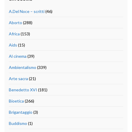
A.Del Noce – scritti
(46)
Aborto
(288)
Africa
(153)
Aids
(15)
Al cinema
(39)
Ambientalismo
(339)
Arte sacra
(21)
Benedetto XVI
(181)
Bioetica
(266)
Brigantaggio
(3)
Buddismo
(1)