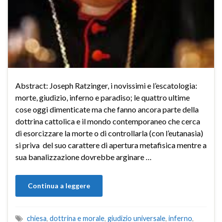
Abstract: Joseph Ratzinger, i novissimi e l’escatologia:
morte, giudizio, inferno e paradiso; le quattro ultime
cose oggi dimenticate ma che fanno ancora parte della
dottrina cattolica e il mondo contemporaneo che cerca
di esorcizzare la morte o di controllarla (con l’eutanasia)
si priva del suo carattere di apertura metafisica mentre a
sua banalizzazione dovrebbe arginare …
Continua a leggere
chiesa
,
dottrina e morale
,
giudizio universale
,
inferno
,