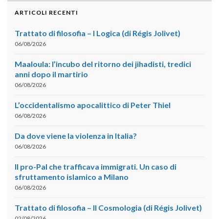
ARTICOLI RECENTI
Trattato di filosofia – I Logica (di Régis Jolivet)
06/08/2026
Maaloula: l’incubo del ritorno dei jihadisti, tredici
anni dopo il martirio
06/08/2026
L’occidentalismo apocalittico di Peter Thiel
06/08/2026
Da dove viene la violenza in Italia?
06/08/2026
Il pro-Pal che trafficava immigrati. Un caso di
sfruttamento islamico a Milano
06/08/2026
Trattato di filosofia – II Cosmologia (di Régis Jolivet)
02/08/2026