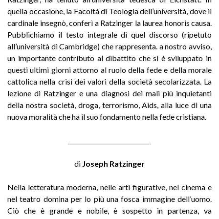
quella occasione, la Facoltà di Teologia dell’università, dove il
cardinale insegnò, conferì a Ratzinger la laurea honoris causa.
Pubblichiamo il testo integrale di quel discorso (ripetuto
all’università di Cambridge) che rappresenta. a nostro avviso,
un importante contributo al dibattito che si è sviluppato in
questi ultimi giorni attorno al ruolo della fede e della morale
cattolica nella crisi dei valori della società secolarizzata. La
lezione di Ratzinger e una diagnosi dei mali più inquietanti
della nostra società, droga, terrorismo, Aids, alla luce di una
nuova moralità che ha il suo fondamento nella fede cristiana.
____________________________
di
Joseph Ratzinger
Nella letteratura moderna, nelle arti figurative, nel cinema e
nel teatro domina per lo più una fosca immagine dell’uomo.
Ciò che è grande e nobile, è sospetto in partenza, va