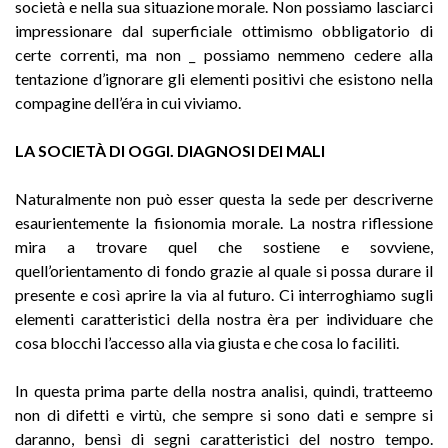
società e nella sua situazione morale. Non possiamo lasciarci
impressionare dal superficiale ottimismo obbligatorio di
certe correnti, ma non _ possiamo nemmeno cedere alla
tentazione d’ignorare gli elementi positivi che esistono nella
compagine dell’éra in cui viviamo.
LA SOCIETÀ DI OGGI. DIAGNOSI DEI MALI
Naturalmente non può esser questa la sede per descriverne
esaurientemente la fisionomia morale. La nostra riflessione
mira a trovare quel che sostiene e sovviene,
quell’orientamento di fondo grazie al quale si possa durare il
presente e così aprire la via al futuro. Ci interroghiamo sugli
elementi caratteristici della nostra èra per individuare che
cosa blocchi l’accesso alla via giusta e che cosa lo faciliti.
In questa prima parte della nostra analisi, quindi, tratte­emo
non di difetti e virtù, che sempre si sono dati e sempre si
daranno, bensì di segni caratteristici del nostro tempo.