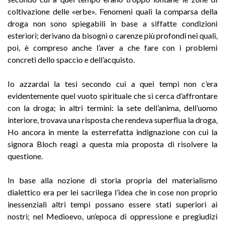
coltivazione delle «erbe». Fenomeni quali la comparsa della
droga non sono spiegabili in base a siffatte condizioni
esteriori; derivano da bisogni o carenze più profondi nei quali,
poi, è compreso anche l’aver a che fare con i problemi
concreti dello spaccio e dell’acquisto.
Io azzardai la tesi secondo cui a quei tempi non c’era
evidentemente quel vuoto spirituale che si cerca d’affrontare
con la droga; in altri termini: la sete dell’anima, dell’uomo
interiore, trovava una risposta che rendeva superflua la droga,
Ho ancora in mente la esterrefatta indignazione con cui la
signora Bloch reagì a questa mia proposta di risolvere la
questione.
In base alla nozione di storia propria del materialismo
dialettico era per lei sacrilega l’idea che in cose non proprio
inessenziali altri tempi possano essere stati superiori ai
nostri; nel Medioevo, un’epoca di oppressione e pregiudizi