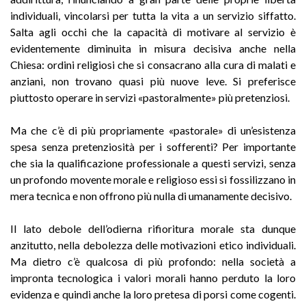
individuali, vincolarsi per tutta la vita a un servizio siffatto.
Salta agli occhi che la capacità di motivare al servizio è
evidentemente diminuita in misura decisiva anche nella
Chiesa: ordini religiosi che si consacrano alla cura di malati e
anziani, non trovano quasi più nuove leve. Si preferisce
piuttosto operare in servizi «pastoralmente» più pretenziosi.
Ma che c’è di più propriamente «pastorale» di un’esistenza
spesa senza pretenziosità per i sofferenti? Per importante
che sia la qualificazione professionale a questi servizi, senza
un profondo movente morale e religioso essi si fossilizzano in
mera tecnica e non offrono più nulla di umanamente decisivo.
Il lato debole dell’odierna rifioritura morale sta dunque
anzitutto, nella debolezza delle motivazioni etico individuali.
Ma dietro c’è qualcosa di più profondo: nella società a
impronta tecnologica i valori morali hanno perduto la loro
evidenza e quindi anche la loro pretesa di porsi come cogenti.