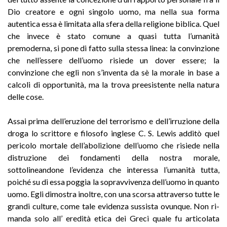
Dio creatore e ogni singolo uomo, ma nella sua forma
autentica essa è limitata alla sfera della religione biblica. Quel
che invece è stato comune a quasi tutta l’umanità
premoderna, si pone di fatto sulla stessa linea: la convinzione
che nell’essere dell’uomo risiede un dover essere; la
convinzione che egli non s’inventa da sè la morale in base a
calcoli di opportunità, ma la trova preesistente nella natura
delle cose.
Assai prima dell’eruzione del terrorismo e dell’irruzione della
droga lo scrittore e filosofo inglese C. S. Lewis additò quel
pericolo mortale dell’abolizione dell’uomo che risiede nella
distruzione dei fondamenti della nostra morale,
sottolineandone l’evidenza che interessa l’umanità tutta,
poiché su di essa poggia la sopravvivenza dell’uomo in quanto
uomo. Egli dimostra inoltre, con una scorsa attraverso tutte le
grandi culture, come tale evidenza sussista ovunque. Non ri­
manda solo all’ eredità etica dei Greci quale fu articolata