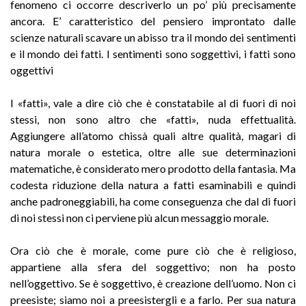
fenomeno ci occorre descriverlo un po’ più precisamente
ancora. E’ caratteristico del pensiero improntato dalle
scienze naturali scavare un abisso tra il mondo dei sentimenti
e il mondo dei fatti. I sentimenti sono soggettivi, i fatti sono
oggettivi
I «fatti», vale a dire ciò che è constatabile al di fuori di noi
stessi, non sono altro che «fatti», nuda effettualità.
Aggiungere all’atomo chissà quali altre qualità, magari di
natura morale o estetica, oltre alle sue determinazioni
matematiche, è considerato mero prodotto della fantasia. Ma
codesta riduzione della natura a fatti esaminabili e quindi
anche padroneggiabili, ha come conseguenza che dal di fuori
di noi stessi non ci perviene più alcun messaggio morale.
Ora ciò che è morale, come pure ciò che è religioso,
appartiene alla sfera del soggettivo; non ha posto
nell’oggettivo. Se è soggettivo, è creazione dell’uomo. Non ci
preesiste; siamo noi a preesistergli e a farlo. Per sua natura