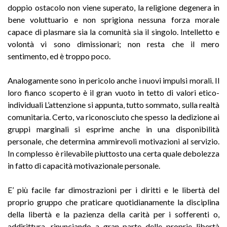
doppio ostacolo non viene superato, la religione degenera in
bene voluttuario e non sprigiona nessuna forza morale
capace di plasmare sia la comunità sia il singolo. Intelletto e
volontà vi sono dimissionari; non resta che il mero
sentimento, ed è troppo poco.
Analogamente sono in pericolo anche i nuovi impulsi morali. Il
loro fianco scoperto è il gran vuoto in tetto di valori etico-
individuali L’attenzione si appunta, tutto sommato, sulla realtà
comunitaria. Certo, va riconosciuto che spesso la dedizione ai
gruppi marginali si esprime anche in una disponibilità
personale, che determina ammirevoli motivazioni al servizio.
In complesso è rilevabile piuttosto una certa quale debolezza
in fatto di capacità motivazionale personale.
E’ più facile far dimostrazioni per i diritti e le libertà del
proprio gruppo che praticare quotidianamente la disciplina
della libertà e la pazienza della carità per i sofferenti o,
addirittura, rinunciando a gran parte delle proprie libertà