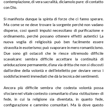
contemplazione, di vera sacralità, diciamolo pure: di contatto
con Dio.
Si manifesta dunque la spinta di forze che ci fanno sperare.
Ma come se ne deve trovare la sorgente perchè non vadano
disperse, cosi questi impulsi necessitano di purificazione e
ordinamento, perchè possano ottenere effetti autentici La
nuova voglia di religiosità può ben facilmente essere
stravolta in esoterismo; può svaporare in mero romanticismo.
Due sono gli ostacoli che le riesce oltremodo difficile
scavalcare: sembra difficile accettare la continuità di
un’educazione permanente, d’una via dritta che non si discosti
dall’ordine della volontà e dell’intelletto per deviare verso i
soddisfacimenti immediati che dà la tecnica dei sentimenti.
Ancora più difficile sembra che codesta volontà possa
sfociare nel vitale contesto comunitario d’una «istituzione» di
fede, in cui la religione sia diventata, in quanto fede,
configurazione e cammino comunitari. Ma là dove questo