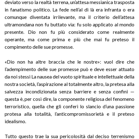
deviato verso la realtà terrena, un’attesa messianica trasposta
in fanatismo politico. La fede nell’al di là era infranta o era
comunque diventata irrilevante, ma il criterio dell’attesa
ultramondana non fu buttato via: fu solo applicato al mondo
presente. Dio non fu più considerato come realmente
operante, ma come prima e più che mai fu preteso il
compimento delle sue promesse.
«Dio non ha altre braccia che le nostre»: vuol dire che
l’adempimento delle sue promesse può e deve esser attuato
da noi stessi La nausea del vuoto spirituale e intellettuale della
nostra società, l’aspirazione al totalmente altro, la pretesa alla
salvezza incondizionata senza barriere e senza confini —
questa è, per così dire, la componente religiosa del fenomeno
terroristico, quella che gli conferì lo slancio d’una passione
protesa alla totalità, l’anticompromissorietà e il preteso
idealismo.
Tutto questo trae la sua pericolosità dal deciso terrenismo