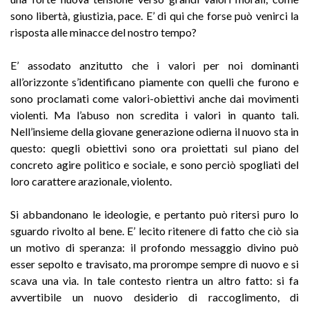
sono libertà, giustizia, pace. E’ di qui che forse può venirci la
risposta alle minacce del nostro tempo?
E’ assodato anzitutto che i valori per noi dominanti
all’orizzonte s’identificano piamente con quelli che furono e
sono proclamati come valori-obiettivi anche dai movimenti
violenti. Ma l’abuso non scredita i valori in quanto tali.
Nell’insieme della giovane generazione odierna il nuovo sta in
questo: quegli obiettivi sono ora proiettati sul piano del
concreto agire politico e sociale, e sono perciò spogliati del
loro carattere arazionale, violento.
Si abbandonano le ideologie, e pertanto può ritersi puro lo
sguardo rivolto al bene. E’ lecito ritenere di fatto che ciò sia
un motivo di speranza: il profondo messaggio divino può
esser sepolto e travisato, ma prorompe sempre di nuovo e si
scava una via. In tale contesto rientra un altro fatto: si fa
avvertibile un nuovo desiderio di raccoglimento, di