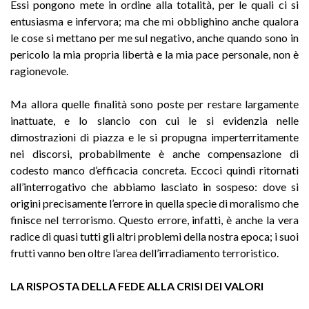
Essi pongono mete in ordine alla totalità, per le quali ci si
entusiasma e infervora; ma che mi obblighino anche qualora
le cose si mettano per me sul negativo, anche quando sono in
pericolo la mia propria libertà e la mia pace personale, non è
ragionevole.
Ma allora quelle finalità sono poste per restare largamente
inattuate, e lo slancio con cui le si evidenzia nelle
dimostrazioni di piazza e le si propugna imperterritamente
nei discorsi, probabilmente è anche compensazione di
codesto manco d’efficacia concreta. Eccoci quindi ritornati
all’interrogativo che abbiamo lasciato in sospeso: dove si
origini precisamente l’errore in quella specie di moralismo che
finisce nel terrorismo. Questo errore, infatti, è anche la vera
radice di quasi tutti gli altri problemi della nostra epoca; i suoi
frutti vanno ben oltre l’area dell’irradiamento terroristico.
LA RISPOSTA DELLA FEDE ALLA CRISI DEI VALORI