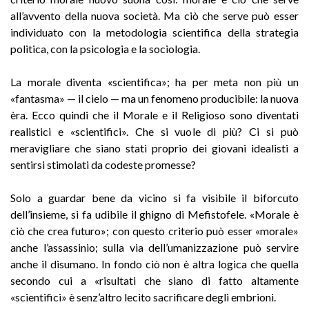
all’avvento della nuova società. Ma ciò che serve può esser
individuato con la metodologia scientifica della strategia
politica, con la psicologia e la sociologia.
La morale diventa «scientifica»; ha per meta non più un
«fantasma» — il cielo — ma un fenomeno producibile: la nuova
èra. Ecco quindi che il Morale e il Religioso sono diventati
realistici e «scientifici». Che si vuole di più? Ci si può
meravigliare che siano stati proprio dei giovani idealisti a
sentirsi stimolati da codeste promesse?
Solo a guardar bene da vicino si fa visibile il biforcuto
dell’insieme, si fa udibile il ghigno di Mefistofele. «Morale è
ciò che crea futuro»; con questo criterio può esser «morale»
anche l’assassinio; sulla via dell’umanizzazione può servire
anche il disumano. In fondo ciò non è altra logica che quella
secondo cui a «risultati che siano di fatto altamente
«scientifici» è senz’altro lecito sacrificare degli embrioni.