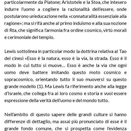
particolarmente da Platone; Aristotele e la Stoa, che intesero
indurre l’uomo a cogliere la razionalità dell’essere, onde
postularono un’educazione nella «connaturalità essenziale alla
ragione»; ma si rifà anche al primo induismo e alla sua nozione
di Rta, che significa l’armonia fra ordine cosmico, virtù morali
e cerimoniale del tempio.
Lewis sottolinea in particolar modo la dottrina relativa al Tao
dei cinesi «Esso è la natura, esso è la via, la strada. Esso è il
modo in cui tutto si muove… Esso è anche la via che ogni
uomo deve battere imitando questo moto cosmico e
sopracosmico, orientando tutto il suo muoversi su questo
grande modello (1). Ma Lewis fa riferimento anche alla legge
d’Israele, che collega fra ai loro cosmo e storia e vuol essere
espressione della verità dell’uomo e del mondo tutto.
Nell’ambito di questo sapere delle grandi culture si hanno
differenze di dettaglio, ma assai più pronunciato di esse è il
grande fondo comune, che si prospetta come l’evidenza