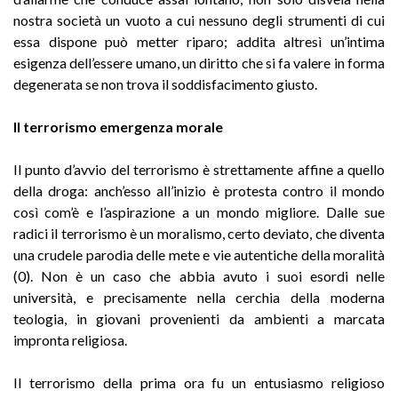
nostra società un vuoto a cui nessuno degli strumenti di cui
essa dispone può metter riparo; addita altresì un’intima
esigenza dell’essere umano, un diritto che si fa valere in forma
degenerata se non trova il soddisfacimento giusto.
Il terrorismo emergenza morale
Il punto d’avvio del terrorismo è strettamente affine a quello
della droga: anch’esso all’inizio è protesta contro il mondo
così com’è e l’aspirazione a un mondo migliore. Dalle sue
radici il terrorismo è un moralismo, certo deviato, che diventa
una crudele parodia delle mete e vie autentiche della moralità
(0). Non è un caso che abbia avuto i suoi esordi nelle
università, e precisamente nella cerchia della moderna
teologia, in giovani provenienti da ambienti a marcata
impronta religiosa.
Il terrorismo della prima ora fu un entusiasmo religioso