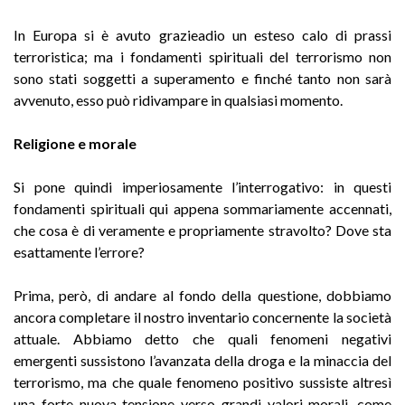
In Europa si è avuto grazieadio un esteso calo di prassi
terroristica; ma i fondamenti spirituali del terrorismo non
sono stati soggetti a superamento e finché tanto non sarà
avvenuto, esso può ridivampare in qualsiasi momento.
Religione e morale
Si pone quindi imperiosamente l’interrogativo: in questi
fondamenti spirituali qui appena sommariamente accennati,
che cosa è di veramente e propriamente stravolto? Dove sta
esattamente l’errore?
Prima, però, di andare al fondo della questione, dobbiamo
ancora completare il nostro inventario concernente la società
attuale. Abbiamo detto che quali fenomeni negativi
emergenti sussistono l’avanzata della droga e la minaccia del
terrorismo, ma che quale fenomeno positivo sussiste altresì
una forte nuova tensione verso grandi valori morali, come