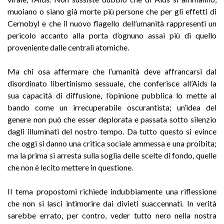
muoiano o siano già morte più persone che per gli effetti di
Cernobyl e che il nuovo flagello dell’umanità rappresenti un
pericolo accanto alla porta d’ognuno assai più di quello
proveniente dalle centrali atomiche.
Ma chi osa affermare che l’umanità deve affrancarsi dal
disordinato libertinismo sessuale, che conferisce all’Aids la
sua capacità di diffusione, l’opinione pubblica lo mette al
bando come un irrecuperabile oscurantista; un’idea del
genere non può che esser deplorata e passata sotto silenzio
dagli illuminati del nostro tempo. Da tutto questo si evince
che oggi si danno una critica sociale ammessa e una proibita;
ma la prima si arresta sulla soglia delle scelte di fondo, quelle
che non è lecito mettere in questione.
II tema propostomi richiede indubbiamente una riflessione
che non si lasci intimorire dai divieti suaccennati. In verità
sarebbe errato, per contro, veder tutto nero nella nostra