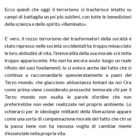
Ecco quindi che oggi il terrorismo si trasferisce intatto su
campi di battaglia un po’ più sublimi, con tutte le benedizioni
della scienza e dello spirito «illuminato».
E’ vero, il rozzo terrorismo dei trasformatori della società è
stato represso nelle società occidentali ha troppo minacciato
le loro abitudini di vita; l’immoralità della sua morale si è tetta
troppo appariscente. Ma non ha ancora avuto luogo un reale
rifiuto dei suoi fondamenti; lo si evince anche dal fatto che si
continua a raccomandarlo spensieratamente a paesi del
Terzo mondo, che giacciono abbastanza lontani da noi Ora
come prima viene considerato pressoché immorale chi per il
Terzo mondo non esalta le parole d’ordine che non
preferirebbe non veder realizzate nel proprio ambiente. Lo
schierarsi per le ideologie militanti della liberazione appare
come una sorta di compensazione morale del fatto che chi se
la passa bene non ha nessuna voglia di cambiar niente
d’essenziale nella propria vita.