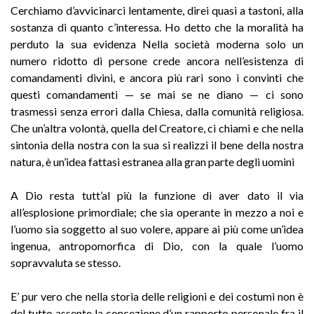
Cerchiamo d’avvicinarci lentamente, direi quasi a tastoni, alla
sostanza di quanto c’interessa. Ho detto che la moralità ha
perduto la sua evidenza Nella società moderna solo un
numero ridotto di persone crede ancora nell’esistenza di
comandamenti divini, e ancora più rari sono i convinti che
questi comandamenti — se mai se ne diano — ci sono
trasmessi senza errori dalla Chiesa, dalla comunità religiosa.
Che un’altra volontà, quella del Creatore, ci chiami e che nella
sintonia della nostra con la sua si realizzi il bene della nostra
natura, è un’idea fattasi estranea alla gran parte degli uomini
A Dio resta tutt’al più la funzione di aver dato il via
all’esplosione primordiale; che sia operante in mezzo a noi e
l’uomo sia soggetto al suo volere, appare ai più come un’idea
ingenua, antropomorfica di Dio, con la quale l’uomo
sopravvaluta se stesso.
E’ pur vero che nella storia delle religioni e dei costumi non è
del tutto assente la concezione d’un rapporto personale fra il