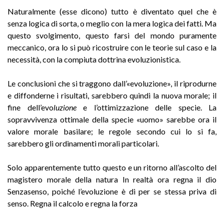
Naturalmente (esse dicono) tutto è diventato quel che è
senza logica di sorta, o meglio con la mera logica dei fatti. Ma
questo svolgimento, questo farsi del mondo puramente
meccanico, ora lo si può ricostruire con le teorie sul caso e la
necessità, con la compiuta dottrina evoluzionistica.
Le conclusioni che si traggono dall’«evoluzione», il riprodurne
e diffonderne i risultati, sarebbero quindi la nuova morale; il
fine dell’evo
luzione
e l’ottimizzazione delle specie. La
sopravvivenza ottimale della specie «uomo» sarebbe ora il
valore morale basilare; le regole secondo cui lo si fa,
sarebbero gli ordinamenti morali particolari.
Solo apparentemente tutto questo e un ritorno all’ascolto del
magistero morale della natura In realtà ora regna il dio
Senzasenso, poiché l’evoluzione è di per se stessa priva di
senso. Regna il calcolo e regna la forza