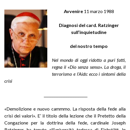
Avvenire
11 marzo 1988
Diagnosi del card. Ratzinger
sull’inquietudine
del nostro tempo
Nel mondo di oggi ridotto a puri fatti,
regna il «Dio senza senso». La droga, il
terrorismo e l’Aids: ecco i sintomi della
crisi
_________________________
«Demolizione e nuovo cammmo. La risposta della fede alla
crisi dei valori». E’ il titolo della lezione che il Pretetto della
Congazione per la dottrina della fede, cardinale Joseph
Ratzinger, ha tenuto all’università tedesca di Eichstätt. In