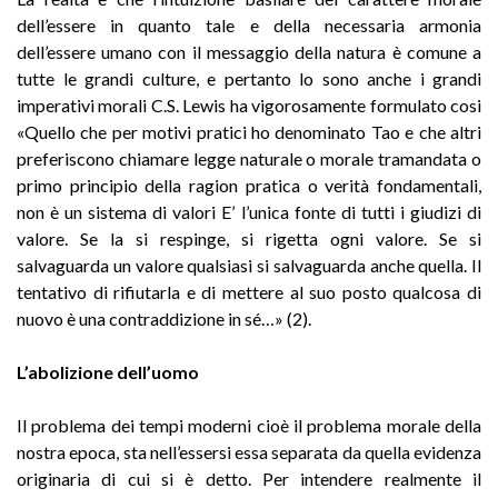
dell’essere in quanto tale e della necessaria armonia
dell’essere umano con il messaggio della natura è comune a
tutte le grandi culture, e pertanto lo sono anche i grandi
imperativi morali C.S. Lewis ha vigorosamente formulato cosi
«Quello che per motivi pratici ho denominato Tao e che altri
preferiscono chiamare legge naturale o morale tramandata o
primo principio della ragion pratica o verità fondamentali,
non è un sistema di valori E’ l’unica fonte di tutti i giudizi di
valore. Se la si respinge, si rigetta ogni valore. Se si
salvaguarda un valore qualsiasi si salvaguarda anche quella. Il
tentativo di rifiutarla e di mettere al suo posto qualcosa di
nuovo è una contraddizione in sé…» (2).
L’abolizione dell’uomo
Il problema dei tempi moderni cioè il problema morale della
nostra epoca, sta nell’essersi essa separata da quella evidenza
originaria di cui si è detto. Per intendere realmente il