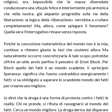
religiosi, era impossibile che le masse diseredate
conducessero una vita più felice e interiormente più armonica
che nella nostra, già alquanto progredita sulla via della
liberazione: la logica della «liberazione» verrebbe a crollare
completamente! Ma, allora, come spiegare il fenomeno?
Quella sera l’Interrogativo rimase senza risposta.
Poiché la concezione materialistica del mondo non è la mia,
continuo a ritenere giusta la tesi che sostenni allora Ma
naturalmente occorre concretizzarla A tale scopo potrebbe
offrire un utile avvio perfino il pensiero di Ernst Bloch. Per
Bloch quello dei fatti è un mondo scadente. Il «principio
Speranza» significa che l’uomo contraddice energicamente i
fatti; si sa obbligato a superare lo scandente mondo dei fatti
per crearne uno migliore.
Io direi che la droga è una forma di protesta contro i fatti, le
realtà. Chi ne prende, si rifiuta di rassegnarsi al mondo dei
fatti. Cerca un mondo migliore. La droga deriva dal disperare