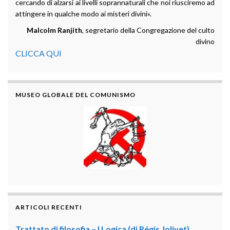
cercando di alzarsi ai livelli soprannaturali che noi riusciremo ad
attingere in qualche modo ai misteri divini».
Malcolm Ranjith
, segretario della Congregazione del culto
divino
CLICCA QUI
MUSEO GLOBALE DEL COMUNISMO
ARTICOLI RECENTI
Trattato di filosofia – I Logica (di Régis Jolivet)