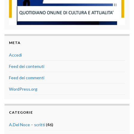
META
Accedi
Feed dei contenuti
Feed dei commenti
WordPress.org
CATEGORIE
A.Del Noce – scritti
(46)