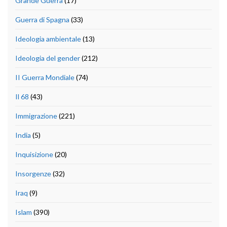
Grande Guerra
(17)
Guerra di Spagna
(33)
Ideologia ambientale
(13)
Ideologia del gender
(212)
II Guerra Mondiale
(74)
Il 68
(43)
Immigrazione
(221)
India
(5)
Inquisizione
(20)
Insorgenze
(32)
Iraq
(9)
Islam
(390)