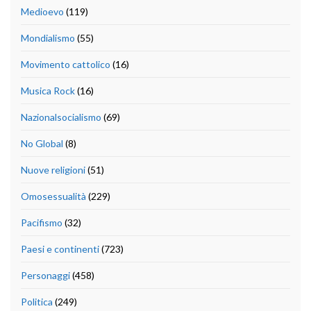
Medioevo
(119)
Mondialismo
(55)
Movimento cattolico
(16)
Musica Rock
(16)
Nazionalsocialismo
(69)
No Global
(8)
Nuove religioni
(51)
Omosessualità
(229)
Pacifismo
(32)
Paesi e continenti
(723)
Personaggi
(458)
Politica
(249)